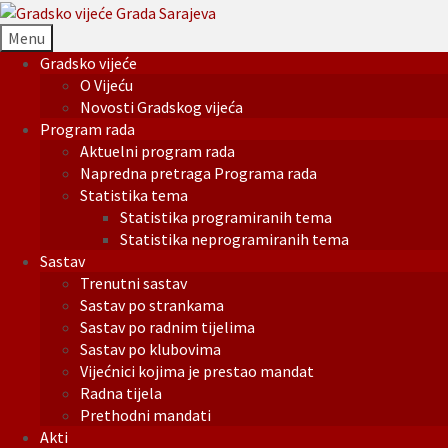
Menu
Gradsko vijeće
O Vijeću
Novosti Gradskog vijeća
Program rada
Aktuelni program rada
Napredna pretraga Programa rada
Statistika tema
Statistika programiranih tema
Statistika neprogramiranih tema
Sastav
Trenutni sastav
Sastav po strankama
Sastav po radnim tijelima
Sastav po klubovima
Vijećnici kojima je prestao mandat
Radna tijela
Prethodni mandati
Akti