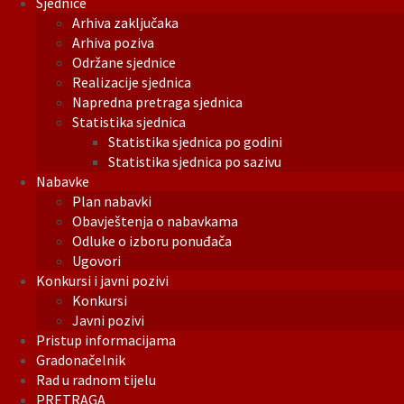
Sjednice
Arhiva zaključaka
Arhiva poziva
Održane sjednice
Realizacije sjednica
Napredna pretraga sjednica
Statistika sjednica
Statistika sjednica po godini
Statistika sjednica po sazivu
Nabavke
Plan nabavki
Obavještenja o nabavkama
Odluke o izboru ponuđača
Ugovori
Konkursi i javni pozivi
Konkursi
Javni pozivi
Pristup informacijama
Gradonačelnik
Rad u radnom tijelu
PRETRAGA