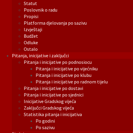
Statut
Poslovnik o radu
Propisi
Platforma djelovanja po sazivu
Izvještaji
Budžet
Odluke
Ostalo
Pitanja, inicijative i zaključci
Pitanja i inicijative po podnosiocu
Pitanja i inicijative po vijećniku
Pitanja i inicijative po klubu
Pitanja i inicijative po radnom tijelu
Pitanja i inicijative po dostavi
Pitanja i inicijative po sjednici
Inicijative Gradskog vijeća
Zaključci Gradskog vijeća
Statistika pitanja i inicijativa
Po godini
Po sazivu