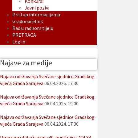
Konkursi
Javni pozivi
Pristup informacijama
Gradonačelnik
Rad u radnom tijelu
PRETRAGA
Log in
Najave za medije
Najava održavanja Svečane sjednice Gradskog
vijeća Grada Sarajeva
06.04.2026. 17:30
Najava održavanja Svečane sjednice Gradskog
vijeća Grada Sarajeva
06.04.2025. 19:00
Najava održavanja Svečane sjednice Gradskog
vijeća Grada Sarajeva
06.04.2024. 17:30
Program obilježavanja 40. godišnjice ZOI 84