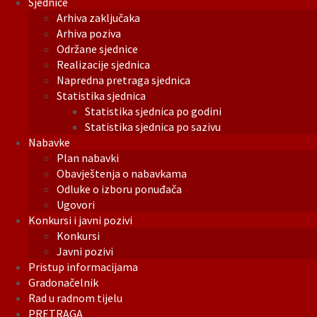
Sjednice
Arhiva zaključaka
Arhiva poziva
Održane sjednice
Realizacije sjednica
Napredna pretraga sjednica
Statistika sjednica
Statistika sjednica po godini
Statistika sjednica po sazivu
Nabavke
Plan nabavki
Obavještenja o nabavkama
Odluke o izboru ponuđača
Ugovori
Konkursi i javni pozivi
Konkursi
Javni pozivi
Pristup informacijama
Gradonačelnik
Rad u radnom tijelu
PRETRAGA