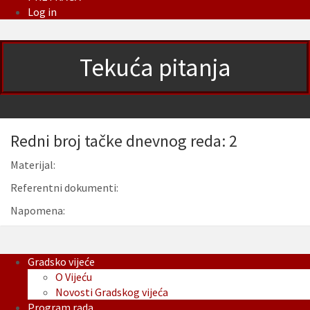
Log in
Tekuća pitanja
Redni broj tačke dnevnog reda: 2
Materijal:
Referentni dokumenti:
Napomena:
Gradsko vijeće
O Vijeću
Novosti Gradskog vijeća
Program rada