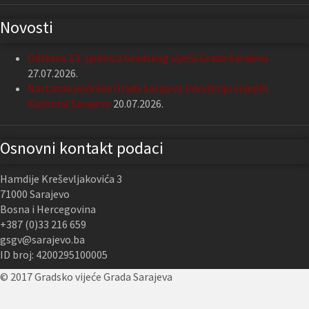
Novosti
Održana 13. sjednica Gradskog vijeća Grada Sarajeva
27.07.2026.
Nastavak podrške Grada Sarajeva Udruženju slijepih
Kantona Sarajevo
20.07.2026.
Osnovni kontakt podaci
Hamdije Kreševljakovića 3
71000 Sarajevo
Bosna i Hercegovina
+387 (0)33 216 659
gsgv@sarajevo.ba
ID broj: 4200295100005
© 2017 Gradsko vijeće Grada Sarajeva