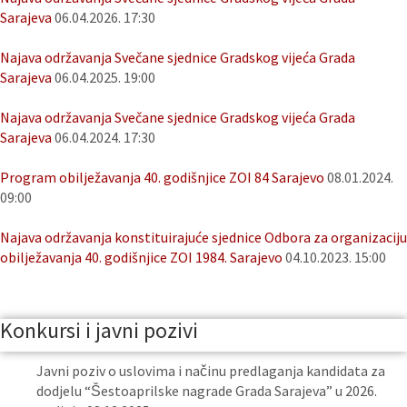
Sarajeva
06.04.2026. 17:30
Najava održavanja Svečane sjednice Gradskog vijeća Grada
Sarajeva
06.04.2025. 19:00
Najava održavanja Svečane sjednice Gradskog vijeća Grada
Sarajeva
06.04.2024. 17:30
Program obilježavanja 40. godišnjice ZOI 84 Sarajevo
08.01.2024.
09:00
Najava održavanja konstituirajuće sjednice Odbora za organizaciju
obilježavanja 40. godišnjice ZOI 1984. Sarajevo
04.10.2023. 15:00
Konkursi i javni pozivi
Javni poziv o uslovima i načinu predlaganja kandidata za
dodjelu “Šestoaprilske nagrade Grada Sarajeva” u 2026.