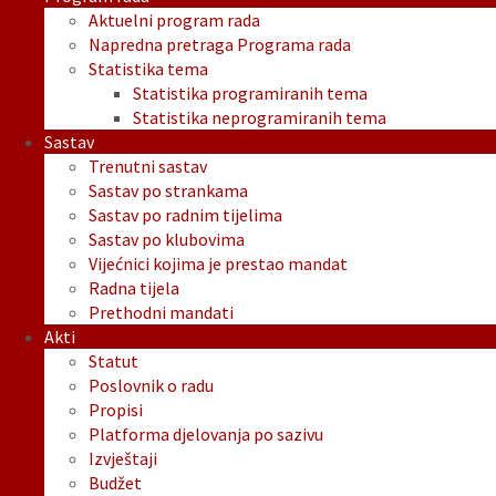
Aktuelni program rada
Napredna pretraga Programa rada
Statistika tema
Statistika programiranih tema
Statistika neprogramiranih tema
Sastav
Trenutni sastav
Sastav po strankama
Sastav po radnim tijelima
Sastav po klubovima
Vijećnici kojima je prestao mandat
Radna tijela
Prethodni mandati
Akti
Statut
Poslovnik o radu
Propisi
Platforma djelovanja po sazivu
Izvještaji
Budžet