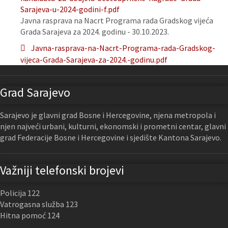
Sarajeva-u-2024-godini-f.pdf
Javna rasprava na Nacrt Programa rada Gradskog vijeća
Grada Sarajeva za 2024. godinu - 30.10.2023.
Javna-rasprava-na-Nacrt-Programa-rada-Gradskog-
vijeca-Grada-Sarajeva-za-2024.-godinu.pdf
Grad Sarajevo
Sarajevo je glavni grad Bosne i Hercegovine, njena metropola i
njen najveći urbani, kulturni, ekonomski i prometni centar, glavni
grad Federacije Bosne i Hercegovine i sjedište Kantona Sarajevo.
Važniji telefonski brojevi
Policija 122
Vatrogasna služba 123
Hitna pomoć 124