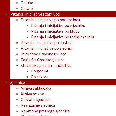
Odluke
Ostalo
Pitanja, inicijative i zaključci
Pitanja i inicijative po podnosiocu
Pitanja i inicijative po vijećniku
Pitanja i inicijative po klubu
Pitanja i inicijative po radnom tijelu
Pitanja i inicijative po dostavi
Pitanja i inicijative po sjednici
Inicijative Gradskog vijeća
Zaključci Gradskog vijeća
Statistika pitanja i inicijativa
Po godini
Po sazivu
Sjednice
Arhiva zaključaka
Arhiva poziva
Održane sjednice
Realizacije sjednica
Napredna pretraga sjednica