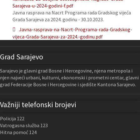
Sarajeva-u-2024-godini-f.pdf
Javna rasprava na Nacrt Programa rada Gradskog vijeća
Grada Sarajeva za 2024. godinu - 30.10.2023.
Javna-rasprava-na-Nacrt-Programa-rada-Gradskog-
vijeca-Grada-Sarajeva-za-2024.-godinu.pdf
Grad Sarajevo
Sarajevo je glavni grad Bosne i Hercegovine, njena metropola i
njen najveći urbani, kulturni, ekonomski i prometni centar, glavni
grad Federacije Bosne i Hercegovine i sjedište Kantona Sarajevo.
Važniji telefonski brojevi
Policija 122
Vatrogasna služba 123
Hitna pomoć 124