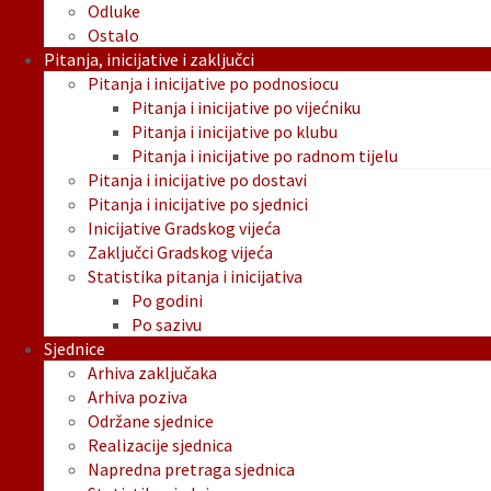
Odluke
Ostalo
Pitanja, inicijative i zaključci
Pitanja i inicijative po podnosiocu
Pitanja i inicijative po vijećniku
Pitanja i inicijative po klubu
Pitanja i inicijative po radnom tijelu
Pitanja i inicijative po dostavi
Pitanja i inicijative po sjednici
Inicijative Gradskog vijeća
Zaključci Gradskog vijeća
Statistika pitanja i inicijativa
Po godini
Po sazivu
Sjednice
Arhiva zaključaka
Arhiva poziva
Održane sjednice
Realizacije sjednica
Napredna pretraga sjednica