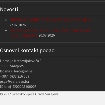
Novosti
Održana 13. sjednica Gradskog vijeća Grada Sarajeva
27.07.2026.
Nastavak podrške Grada Sarajeva Udruženju slijepih
Kantona Sarajevo
20.07.2026.
Osnovni kontakt podaci
Hamdije Kreševljakovića 3
71000 Sarajevo
Bosna i Hercegovina
+387 (0)33 216 659
gsgv@sarajevo.ba
ID broj: 4200295100005
© 2017 Gradsko vijeće Grada Sarajeva