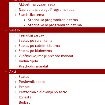
Aktuelni program rada
Napredna pretraga Programa rada
Statistika tema
Statistika programiranih tema
Statistika neprogramiranih tema
Sastav
Trenutni sastav
Sastav po strankama
Sastav po radnim tijelima
Sastav po klubovima
Vijećnici kojima je prestao mandat
Radna tijela
Prethodni mandati
Akti
Statut
Poslovnik o radu
Propisi
Platforma djelovanja po sazivu
Izvještaji
Budžet