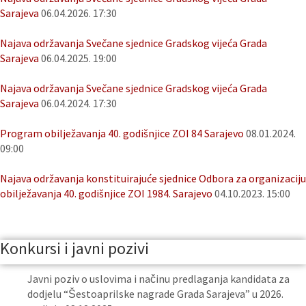
Sarajeva
06.04.2026. 17:30
Najava održavanja Svečane sjednice Gradskog vijeća Grada
Sarajeva
06.04.2025. 19:00
Najava održavanja Svečane sjednice Gradskog vijeća Grada
Sarajeva
06.04.2024. 17:30
Program obilježavanja 40. godišnjice ZOI 84 Sarajevo
08.01.2024.
09:00
Najava održavanja konstituirajuće sjednice Odbora za organizaciju
obilježavanja 40. godišnjice ZOI 1984. Sarajevo
04.10.2023. 15:00
Konkursi i javni pozivi
Javni poziv o uslovima i načinu predlaganja kandidata za
dodjelu “Šestoaprilske nagrade Grada Sarajeva” u 2026.