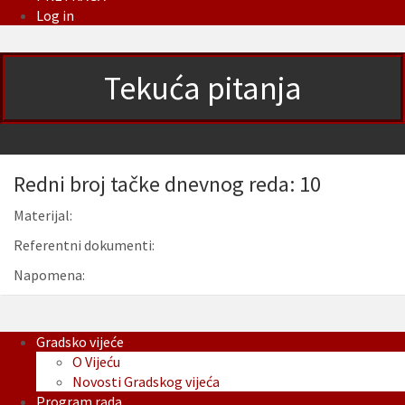
Log in
Tekuća pitanja
Redni broj tačke dnevnog reda: 10
Materijal:
Referentni dokumenti:
Napomena:
Gradsko vijeće
O Vijeću
Novosti Gradskog vijeća
Program rada