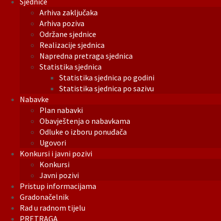
Sjednice
Arhiva zaključaka
Arhiva poziva
Održane sjednice
Realizacije sjednica
Napredna pretraga sjednica
Statistika sjednica
Statistika sjednica po godini
Statistika sjednica po sazivu
Nabavke
Plan nabavki
Obavještenja o nabavkama
Odluke o izboru ponuđača
Ugovori
Konkursi i javni pozivi
Konkursi
Javni pozivi
Pristup informacijama
Gradonačelnik
Rad u radnom tijelu
PRETRAGA