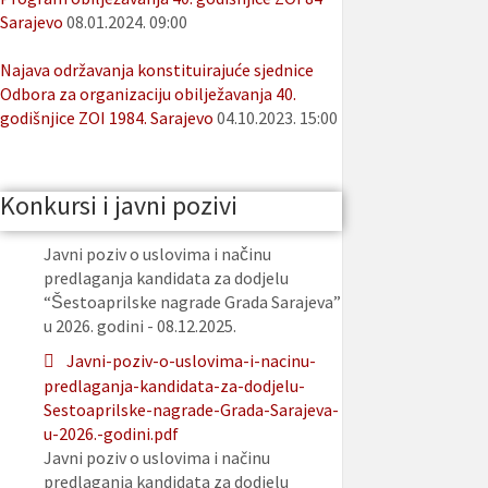
Sarajevo
08.01.2024. 09:00
Najava održavanja konstituirajuće sjednice
Odbora za organizaciju obilježavanja 40.
godišnjice ZOI 1984. Sarajevo
04.10.2023. 15:00
Konkursi i javni pozivi
Javni poziv o uslovima i načinu
predlaganja kandidata za dodjelu
“Šestoaprilske nagrade Grada Sarajeva”
u 2026. godini - 08.12.2025.
Javni-poziv-o-uslovima-i-nacinu-
predlaganja-kandidata-za-dodjelu-
Sestoaprilske-nagrade-Grada-Sarajeva-
u-2026.-godini.pdf
Javni poziv o uslovima i načinu
predlaganja kandidata za dodjelu