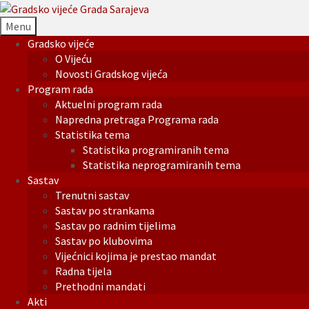
Menu
Gradsko vijeće
O Vijeću
Novosti Gradskog vijeća
Program rada
Aktuelni program rada
Napredna pretraga Programa rada
Statistika tema
Statistika programiranih tema
Statistika neprogramiranih tema
Sastav
Trenutni sastav
Sastav po strankama
Sastav po radnim tijelima
Sastav po klubovima
Vijećnici kojima je prestao mandat
Radna tijela
Prethodni mandati
Akti