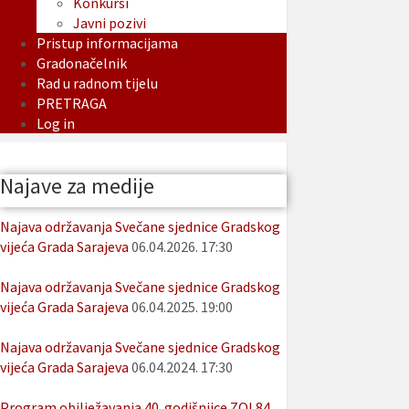
Konkursi
Javni pozivi
Pristup informacijama
Gradonačelnik
Rad u radnom tijelu
PRETRAGA
Log in
Najave za medije
Najava održavanja Svečane sjednice Gradskog
vijeća Grada Sarajeva
06.04.2026. 17:30
Najava održavanja Svečane sjednice Gradskog
vijeća Grada Sarajeva
06.04.2025. 19:00
Najava održavanja Svečane sjednice Gradskog
vijeća Grada Sarajeva
06.04.2024. 17:30
Program obilježavanja 40. godišnjice ZOI 84