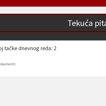
Tekuća pit
oj tačke dnevnog reda: 2
okumenti: