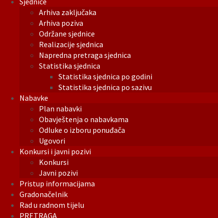
Sjednice
Arhiva zaključaka
Arhiva poziva
Održane sjednice
Realizacije sjednica
Napredna pretraga sjednica
Statistika sjednica
Statistika sjednica po godini
Statistika sjednica po sazivu
Nabavke
Plan nabavki
Obavještenja o nabavkama
Odluke o izboru ponuđača
Ugovori
Konkursi i javni pozivi
Konkursi
Javni pozivi
Pristup informacijama
Gradonačelnik
Rad u radnom tijelu
PRETRAGA