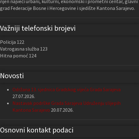
njen najveći urbani, kulturni, ekonomski i prometni centar, glavni
grad Federacije Bosne i Hercegovine i sjedište Kantona Sarajevo.
Važniji telefonski brojevi
Policija 122
Vatrogasna služba 123
Hitna pomoć 124
Novosti
Održana 13. sjednica Gradskog vijeća Grada Sarajeva
27.07.2026.
Nastavak podrške Grada Sarajeva Udruženju slijepih
Kantona Sarajevo
20.07.2026.
Osnovni kontakt podaci