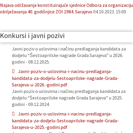
Najava održavanja konstituirajuće sjednice Odbora za organizaciju
obilježavanja 40. godišnjice ZOI 1984. Sarajevo
04.10.2023. 15:00
Konkursi i javni pozivi
Javni poziv o uslovima i načinu predlaganja kandidata za
dodjelu “Šestoaprilske nagrade Grada Sarajeva” u 2026.
godini - 08.12.2025.
Javni-poziv-o-uslovima-i-nacinu-predlaganja-
kandidata-za-dodjelu-Sestoaprilske-nagrade-Grada-
Sarajeva-u-2026.-godini.pdf
Javni poziv o uslovima i načinu predlaganja kandidata za
dodjelu “Šestoaprilske nagrade Grada Sarajeva” u 2025.
godini - 09.12.2024.
Javni-poziv-o-uslovima-i-nacinu-predlaganja-
kandidata-za-dodjelu-Sestoaprilske-nagrade-Grada-
Sarajeva-u-2025.-godini.pdf