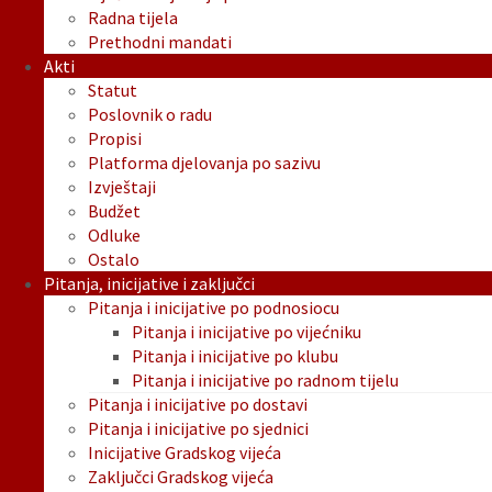
Radna tijela
Prethodni mandati
Akti
Statut
Poslovnik o radu
Propisi
Platforma djelovanja po sazivu
Izvještaji
Budžet
Odluke
Ostalo
Pitanja, inicijative i zaključci
Pitanja i inicijative po podnosiocu
Pitanja i inicijative po vijećniku
Pitanja i inicijative po klubu
Pitanja i inicijative po radnom tijelu
Pitanja i inicijative po dostavi
Pitanja i inicijative po sjednici
Inicijative Gradskog vijeća
Zaključci Gradskog vijeća