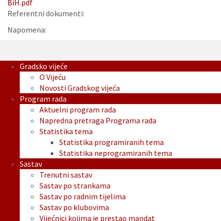
BiH.pdf
Referentni dokumenti:
Napomena:
Gradsko vijeće
O Vijeću
Novosti Gradskog vijeća
Program rada
Aktuelni program rada
Napredna pretraga Programa rada
Statistika tema
Statistika programiranih tema
Statistika neprogramiranih tema
Sastav
Trenutni sastav
Sastav po strankama
Sastav po radnim tijelima
Sastav po klubovima
Vijećnici kojima je prestao mandat