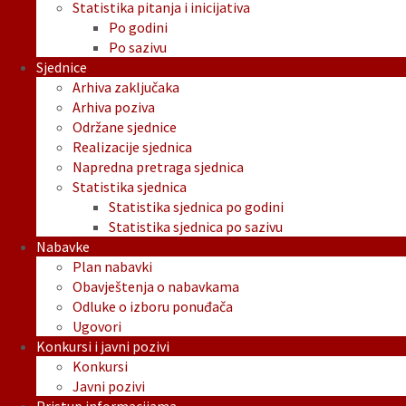
Statistika pitanja i inicijativa
Po godini
Po sazivu
Sjednice
Arhiva zaključaka
Arhiva poziva
Održane sjednice
Realizacije sjednica
Napredna pretraga sjednica
Statistika sjednica
Statistika sjednica po godini
Statistika sjednica po sazivu
Nabavke
Plan nabavki
Obavještenja o nabavkama
Odluke o izboru ponuđača
Ugovori
Konkursi i javni pozivi
Konkursi
Javni pozivi