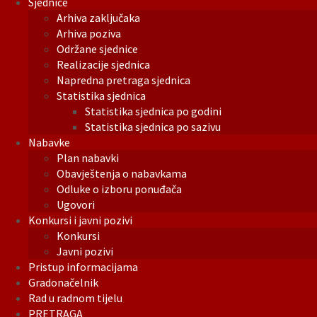
Sjednice
Arhiva zaključaka
Arhiva poziva
Održane sjednice
Realizacije sjednica
Napredna pretraga sjednica
Statistika sjednica
Statistika sjednica po godini
Statistika sjednica po sazivu
Nabavke
Plan nabavki
Obavještenja o nabavkama
Odluke o izboru ponuđača
Ugovori
Konkursi i javni pozivi
Konkursi
Javni pozivi
Pristup informacijama
Gradonačelnik
Rad u radnom tijelu
PRETRAGA