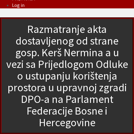
Log in
Razmatranje akta
dostavljenog od strane
gosp. Kerš Nermina a u
vezi sa Prijedlogom Odluke
o ustupanju korištenja
prostora u upravnoj zgradi
DPO-a na Parlament
Federacije Bosne i
Hercegovine