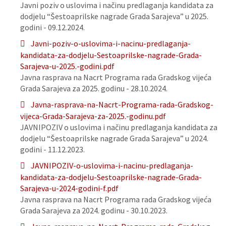
Javni poziv o uslovima i načinu predlaganja kandidata za
dodjelu “Šestoaprilske nagrade Grada Sarajeva” u 2025.
godini - 09.12.2024.
Javni-poziv-o-uslovima-i-nacinu-predlaganja-
kandidata-za-dodjelu-Sestoaprilske-nagrade-Grada-
Sarajeva-u-2025.-godini.pdf
Javna rasprava na Nacrt Programa rada Gradskog vijeća
Grada Sarajeva za 2025. godinu - 28.10.2024.
Javna-rasprava-na-Nacrt-Programa-rada-Gradskog-
vijeca-Grada-Sarajeva-za-2025.-godinu.pdf
JAVNIPOZIV o uslovima i načinu predlaganja kandidata za
dodjelu “Šestoaprilske nagrade Grada Sarajeva” u 2024.
godini - 11.12.2023.
JAVNIPOZIV-o-uslovima-i-nacinu-predlaganja-
kandidata-za-dodjelu-Sestoaprilske-nagrade-Grada-
Sarajeva-u-2024-godini-f.pdf
Javna rasprava na Nacrt Programa rada Gradskog vijeća
Grada Sarajeva za 2024. godinu - 30.10.2023.