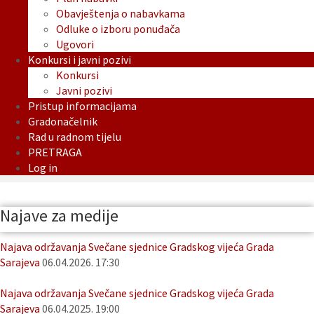
Obavještenja o nabavkama
Odluke o izboru ponuđača
Ugovori
Konkursi i javni pozivi
Konkursi
Javni pozivi
Pristup informacijama
Gradonačelnik
Rad u radnom tijelu
PRETRAGA
Log in
Najave za medije
Najava održavanja Svečane sjednice Gradskog vijeća Grada
Sarajeva
06.04.2026. 17:30
Najava održavanja Svečane sjednice Gradskog vijeća Grada
Sarajeva
06.04.2025. 19:00