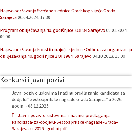
Najava održavanja Svečane sjednice Gradskog vijeća Grada
Sarajeva
06.04.2024. 17:30
Program obilježavanja 40. godišnjice ZOI 84 Sarajevo
08.01.2024.
09:00
Najava održavanja konstituirajuće sjednice Odbora za organizaciju
obilježavanja 40. godišnjice ZOI 1984. Sarajevo
04.10.2023. 15:00
Konkursi i javni pozivi
Javni poziv o uslovima i načinu predlaganja kandidata za
dodjelu “Šestoaprilske nagrade Grada Sarajeva” u 2026.
godini - 08.12.2025.
Javni-poziv-o-uslovima-i-nacinu-predlaganja-
kandidata-za-dodjelu-Sestoaprilske-nagrade-Grada-
Sarajeva-u-2026.-godini.pdf