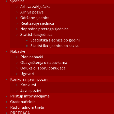
Sjednice
Arhiva zaključaka
Arhiva poziva
Održane sjednice
Realizacije sjednica
Napredna pretraga sjednica
Statistika sjednica
Statistika sjednica po godini
Statistika sjednica po sazivu
Nabavke
Plan nabavki
Obavještenja o nabavkama
Odluke o izboru ponuđača
Ugovori
Konkursi i javni pozivi
Konkursi
Javni pozivi
Pristup informacijama
Gradonačelnik
Rad u radnom tijelu
PRETRAGA