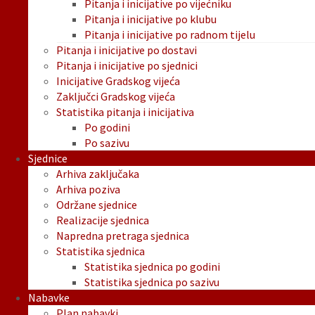
Pitanja i inicijative po vijećniku
Pitanja i inicijative po klubu
Pitanja i inicijative po radnom tijelu
Pitanja i inicijative po dostavi
Pitanja i inicijative po sjednici
Inicijative Gradskog vijeća
Zaključci Gradskog vijeća
Statistika pitanja i inicijativa
Po godini
Po sazivu
Sjednice
Arhiva zaključaka
Arhiva poziva
Održane sjednice
Realizacije sjednica
Napredna pretraga sjednica
Statistika sjednica
Statistika sjednica po godini
Statistika sjednica po sazivu
Nabavke
Plan nabavki