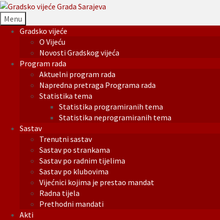
Menu
Gradsko vijeće
O Vijeću
Novosti Gradskog vijeća
Program rada
Aktuelni program rada
Napredna pretraga Programa rada
Statistika tema
Statistika programiranih tema
Statistika neprogramiranih tema
Sastav
Trenutni sastav
Sastav po strankama
Sastav po radnim tijelima
Sastav po klubovima
Vijećnici kojima je prestao mandat
Radna tijela
Prethodni mandati
Akti