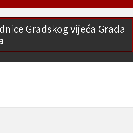
ednice Gradskog vijeća Grada
a