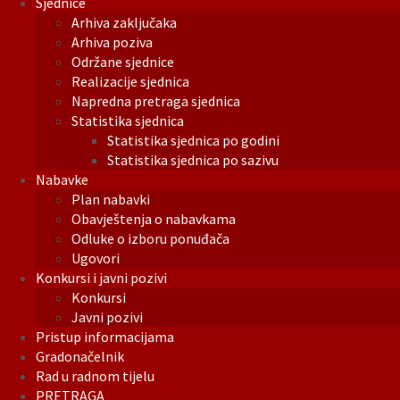
Sjednice
Arhiva zaključaka
Arhiva poziva
Održane sjednice
Realizacije sjednica
Napredna pretraga sjednica
Statistika sjednica
Statistika sjednica po godini
Statistika sjednica po sazivu
Nabavke
Plan nabavki
Obavještenja o nabavkama
Odluke o izboru ponuđača
Ugovori
Konkursi i javni pozivi
Konkursi
Javni pozivi
Pristup informacijama
Gradonačelnik
Rad u radnom tijelu
PRETRAGA