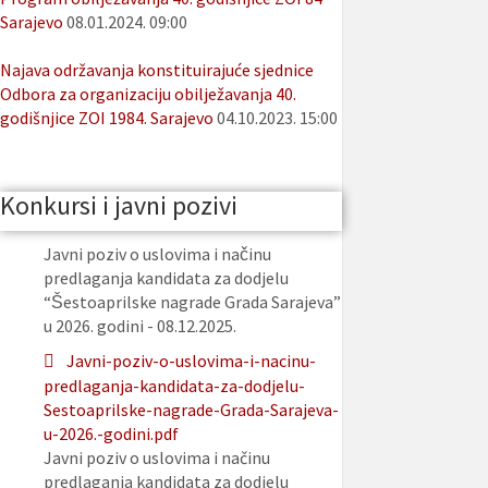
Sarajevo
08.01.2024. 09:00
Najava održavanja konstituirajuće sjednice
Odbora za organizaciju obilježavanja 40.
godišnjice ZOI 1984. Sarajevo
04.10.2023. 15:00
Konkursi i javni pozivi
Javni poziv o uslovima i načinu
predlaganja kandidata za dodjelu
“Šestoaprilske nagrade Grada Sarajeva”
u 2026. godini - 08.12.2025.
Javni-poziv-o-uslovima-i-nacinu-
predlaganja-kandidata-za-dodjelu-
Sestoaprilske-nagrade-Grada-Sarajeva-
u-2026.-godini.pdf
Javni poziv o uslovima i načinu
predlaganja kandidata za dodjelu