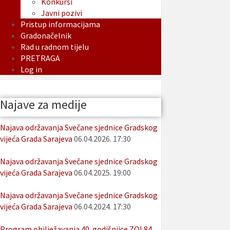
Konkursi
Javni pozivi
Pristup informacijama
Gradonačelnik
Rad u radnom tijelu
PRETRAGA
Log in
Najave za medije
Najava održavanja Svečane sjednice Gradskog
vijeća Grada Sarajeva
06.04.2026. 17:30
Najava održavanja Svečane sjednice Gradskog
vijeća Grada Sarajeva
06.04.2025. 19:00
Najava održavanja Svečane sjednice Gradskog
vijeća Grada Sarajeva
06.04.2024. 17:30
Program obilježavanja 40. godišnjice ZOI 84