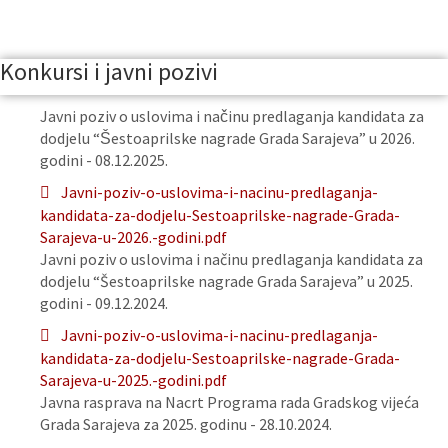
Konkursi i javni pozivi
Javni poziv o uslovima i načinu predlaganja kandidata za
dodjelu “Šestoaprilske nagrade Grada Sarajeva” u 2026.
godini - 08.12.2025.
Javni-poziv-o-uslovima-i-nacinu-predlaganja-
kandidata-za-dodjelu-Sestoaprilske-nagrade-Grada-
Sarajeva-u-2026.-godini.pdf
Javni poziv o uslovima i načinu predlaganja kandidata za
dodjelu “Šestoaprilske nagrade Grada Sarajeva” u 2025.
godini - 09.12.2024.
Javni-poziv-o-uslovima-i-nacinu-predlaganja-
kandidata-za-dodjelu-Sestoaprilske-nagrade-Grada-
Sarajeva-u-2025.-godini.pdf
Javna rasprava na Nacrt Programa rada Gradskog vijeća
Grada Sarajeva za 2025. godinu - 28.10.2024.