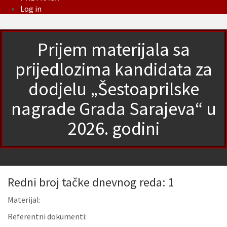
Log in
Prijem materijala sa
prijedlozima kandidata za
dodjelu „Šestoaprilske
nagrade Grada Sarajeva“ u
2026. godini
Redni broj tačke dnevnog reda: 1
Materijal:
Referentni dokumenti: