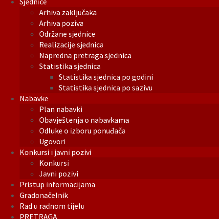
Sjednice
Arhiva zaključaka
Arhiva poziva
Održane sjednice
Realizacije sjednica
Napredna pretraga sjednica
Statistika sjednica
Statistika sjednica po godini
Statistika sjednica po sazivu
Nabavke
Plan nabavki
Obavještenja o nabavkama
Odluke o izboru ponuđača
Ugovori
Konkursi i javni pozivi
Konkursi
Javni pozivi
Pristup informacijama
Gradonačelnik
Rad u radnom tijelu
PRETRAGA