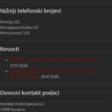
Važniji telefonski brojevi
Policija 122
Vatrogasna služba 123
Hitna pomoć 124
Novosti
Održana 13. sjednica Gradskog vijeća Grada Sarajeva
27.07.2026.
Nastavak podrške Grada Sarajeva Udruženju slijepih
Kantona Sarajevo
20.07.2026.
Osnovni kontakt podaci
Hamdije Kreševljakovića 3
71000 Sarajevo