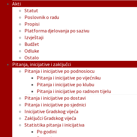
Akti
Statut
Poslovnik o radu
Propisi
Platforma djelovanja po sazivu
Izvještaji
Budžet
Odluke
Ostalo
Pitanja, inicijative i zaključci
Pitanja i inicijative po podnosiocu
Pitanja i inicijative po vijećniku
Pitanja i inicijative po klubu
Pitanja i inicijative po radnom tijelu
Pitanja i inicijative po dostavi
Pitanja i inicijative po sjednici
Inicijative Gradskog vijeća
Zaključci Gradskog vijeća
Statistika pitanja i inicijativa
Po godini