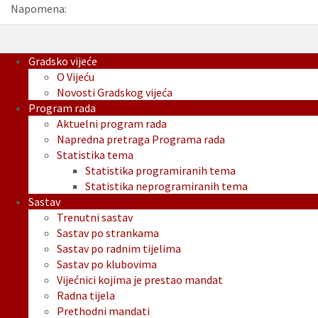
Napomena:
Gradsko vijeće
O Vijeću
Novosti Gradskog vijeća
Program rada
Aktuelni program rada
Napredna pretraga Programa rada
Statistika tema
Statistika programiranih tema
Statistika neprogramiranih tema
Sastav
Trenutni sastav
Sastav po strankama
Sastav po radnim tijelima
Sastav po klubovima
Vijećnici kojima je prestao mandat
Radna tijela
Prethodni mandati