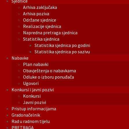
Sjednice
Arhiva zaključaka
Arhiva poziva
Održane sjednice
Realizacije sjednica
Napredna pretraga sjednica
Statistika sjednica
Statistika sjednica po godini
Statistika sjednica po sazivu
Nabavke
Plan nabavki
Obavještenja o nabavkama
Odluke o izboru ponuđača
Ugovori
Konkursi i javni pozivi
Konkursi
Javni pozivi
Pristup informacijama
Gradonačelnik
Rad u radnom tijelu
PRETRAGA