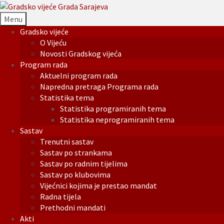
Menu
Gradsko vijeće
O Vijeću
Novosti Gradskog vijeća
Program rada
Aktuelni program rada
Napredna pretraga Programa rada
Statistika tema
Statistika programiranih tema
Statistika neprogramiranih tema
Sastav
Trenutni sastav
Sastav po strankama
Sastav po radnim tijelima
Sastav po klubovima
Vijećnici kojima je prestao mandat
Radna tijela
Prethodni mandati
Akti