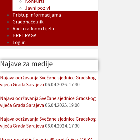
Konkursi
Javni pozivi
Pristup informacijama
Gradonačelnik
Rad u radnom tijelu
PRETRAGA
Log in
Najave za medije
Najava održavanja Svečane sjednice Gradskog
vijeća Grada Sarajeva
06.04.2026. 17:30
Najava održavanja Svečane sjednice Gradskog
vijeća Grada Sarajeva
06.04.2025. 19:00
Najava održavanja Svečane sjednice Gradskog
vijeća Grada Sarajeva
06.04.2024. 17:30
Program obilježavanja 40. godišnjice ZOI 84