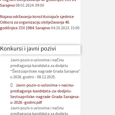
Sarajevo
08.01.2024. 09:00
Najava održavanja konstituirajuće sjednice
Odbora za organizaciju obilježavanja 40.
godišnjice ZOI 1984. Sarajevo
04.10.2023. 15:00
Konkursi i javni pozivi
Javni poziv o uslovima i načinu
predlaganja kandidata za dodjelu
“Šestoaprilske nagrade Grada Sarajeva”
u 2026. godini - 08.12.2025.
Javni-poziv-o-uslovima-i-nacinu-
predlaganja-kandidata-za-dodjelu-
Sestoaprilske-nagrade-Grada-Sarajeva-
u-2026.-godini.pdf
Javni poziv o uslovima i načinu
predlaganja kandidata za dodjelu