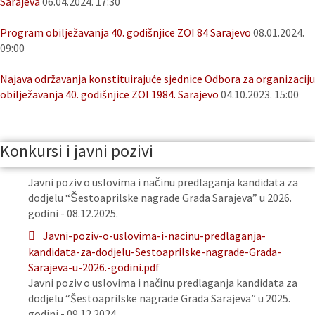
Sarajeva
06.04.2024. 17:30
Program obilježavanja 40. godišnjice ZOI 84 Sarajevo
08.01.2024.
09:00
Najava održavanja konstituirajuće sjednice Odbora za organizaciju
obilježavanja 40. godišnjice ZOI 1984. Sarajevo
04.10.2023. 15:00
Konkursi i javni pozivi
Javni poziv o uslovima i načinu predlaganja kandidata za
dodjelu “Šestoaprilske nagrade Grada Sarajeva” u 2026.
godini - 08.12.2025.
Javni-poziv-o-uslovima-i-nacinu-predlaganja-
kandidata-za-dodjelu-Sestoaprilske-nagrade-Grada-
Sarajeva-u-2026.-godini.pdf
Javni poziv o uslovima i načinu predlaganja kandidata za
dodjelu “Šestoaprilske nagrade Grada Sarajeva” u 2025.
godini - 09.12.2024.