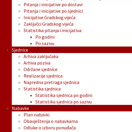
Pitanja i inicijative po dostavi
Pitanja i inicijative po sjednici
Inicijative Gradskog vijeća
Zaključci Gradskog vijeća
Statistika pitanja i inicijativa
Po godini
Po sazivu
Sjednice
Arhiva zaključaka
Arhiva poziva
Održane sjednice
Realizacije sjednica
Napredna pretraga sjednica
Statistika sjednica
Statistika sjednica po godini
Statistika sjednica po sazivu
Nabavke
Plan nabavki
Obavještenja o nabavkama
Odluke o izboru ponuđača