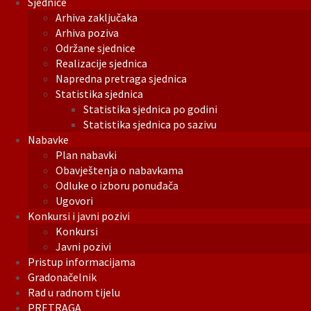
Sjednice
Arhiva zaključaka
Arhiva poziva
Održane sjednice
Realizacije sjednica
Napredna pretraga sjednica
Statistika sjednica
Statistika sjednica po godini
Statistika sjednica po sazivu
Nabavke
Plan nabavki
Obavještenja o nabavkama
Odluke o izboru ponuđača
Ugovori
Konkursi i javni pozivi
Konkursi
Javni pozivi
Pristup informacijama
Gradonačelnik
Rad u radnom tijelu
PRETRAGA