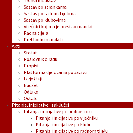
Trenutni sastav
Sastav po strankama
Sastav po radnim tijelima
Sastav po klubovima
Vijećnici kojima je prestao mandat
Radna tijela
Prethodni mandati
Akti
Statut
Poslovnik o radu
Propisi
Platforma djelovanja po sazivu
Izvještaji
Budžet
Odluke
Ostalo
Pitanja, inicijative i zaključci
Pitanja i inicijative po podnosiocu
Pitanja i inicijative po vijećniku
Pitanja i inicijative po klubu
Pitanja i inicijative po radnom tijelu