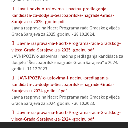
Javni-poziv-o-uslovima-i-nacinu-predlaganja-
kandidata-za-dodjelu-Sestoaprilske-nagrade-Grada-
Sarajeva-u-2025.-godini.pdf
Javna rasprava na Nacrt Programa rada Gradskog vijeća
Grada Sarajeva za 2025. godinu - 28.10.2024.
Javna-rasprava-na-Nacrt-Programa-rada-Gradskog-
vijeca-Grada-Sarajeva-za-2025.-godinu.pdf
JAVNIPOZIV o uslovima i načinu predlaganja kandidata za
dodjelu “Šestoaprilske nagrade Grada Sarajeva” u 2024.
godini - 11.12.2023.
JAVNIPOZIV-o-uslovima-i-nacinu-predlaganja-
kandidata-za-dodjelu-Sestoaprilske-nagrade-Grada-
Sarajeva-u-2024-godini-f.pdf
Javna rasprava na Nacrt Programa rada Gradskog vijeća
Grada Sarajeva za 2024. godinu - 30.10.2023.
Javna-rasprava-na-Nacrt-Programa-rada-Gradskog-
vijeca-Grada-Sarajeva-za-2024.-godinu.pdf