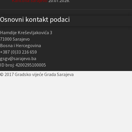
Kantona Sarajevo
20.07.2026.
Osnovni kontakt podaci
Hamdije Kreševljakovića 3
71000 Sarajevo
Bosna i Hercegovina
+387 (0)33 216 659
gsgv@sarajevo.ba
ID broj: 4200295100005
© 2017 Gradsko vijeće Grada Sarajeva