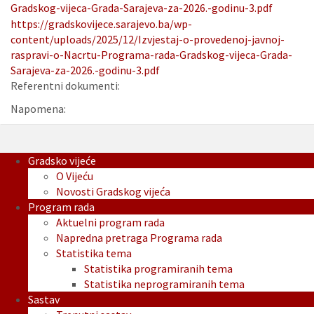
Gradskog-vijeca-Grada-Sarajeva-za-2026.-godinu-3.pdf
https://gradskovijece.sarajevo.ba/wp-
content/uploads/2025/12/Izvjestaj-o-provedenoj-javnoj-
raspravi-o-Nacrtu-Programa-rada-Gradskog-vijeca-Grada-
Sarajeva-za-2026.-godinu-3.pdf
Referentni dokumenti:
Napomena:
Gradsko vijeće
O Vijeću
Novosti Gradskog vijeća
Program rada
Aktuelni program rada
Napredna pretraga Programa rada
Statistika tema
Statistika programiranih tema
Statistika neprogramiranih tema
Sastav