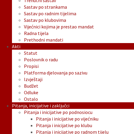
Trenutni sastav
Sastav po strankama
Sastav po radnim tijelima
Sastav po klubovima
Vijećnici kojima je prestao mandat
Radna tijela
Prethodni mandati
Akti
Statut
Poslovnik o radu
Propisi
Platforma djelovanja po sazivu
Izvještaji
Budžet
Odluke
Ostalo
Pitanja, inicijative i zaključci
Pitanja i inicijative po podnosiocu
Pitanja i inicijative po vijećniku
Pitanja i inicijative po klubu
Pitanja i inicijative po radnom tijelu