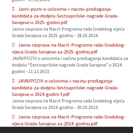
Javni-poziv-o-uslovima-i-nacinu-predlaganja-
kandidata-za-dodjelu-Sestoaprilske-nagrade-Grada-
Sarajeva-u-2025.-godini.pdf
Javna rasprava na Nacrt Programa rada Gradskog vijeća
Grada Sarajeva za 2025. godinu - 28.10.2024.
Javna-rasprava-na-Nacrt-Programa-rada-Gradskog-
vijeca-Grada-Sarajeva-za-2025.-godinu.pdf
JAVNIPOZIV o uslovima i načinu predlaganja kandidata za
dodjelu “Šestoaprilske nagrade Grada Sarajeva” u 2024.
godini - 11.12.2023.
JAVNIPOZIV-o-uslovima-i-nacinu-predlaganja-
kandidata-za-dodjelu-Sestoaprilske-nagrade-Grada-
Sarajeva-u-2024-godini-f.pdf
Javna rasprava na Nacrt Programa rada Gradskog vijeća
Grada Sarajeva za 2024. godinu - 30.10.2023.
Javna-rasprava-na-Nacrt-Programa-rada-Gradskog-
vijeca-Grada-Sarajeva-za-2024.-godinu.pdf