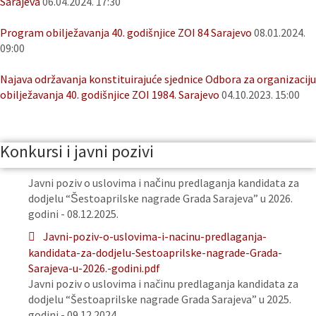
Sarajeva
06.04.2024. 17:30
Program obilježavanja 40. godišnjice ZOI 84 Sarajevo
08.01.2024.
09:00
Najava održavanja konstituirajuće sjednice Odbora za organizaciju
obilježavanja 40. godišnjice ZOI 1984. Sarajevo
04.10.2023. 15:00
Konkursi i javni pozivi
Javni poziv o uslovima i načinu predlaganja kandidata za
dodjelu “Šestoaprilske nagrade Grada Sarajeva” u 2026.
godini - 08.12.2025.
Javni-poziv-o-uslovima-i-nacinu-predlaganja-
kandidata-za-dodjelu-Sestoaprilske-nagrade-Grada-
Sarajeva-u-2026.-godini.pdf
Javni poziv o uslovima i načinu predlaganja kandidata za
dodjelu “Šestoaprilske nagrade Grada Sarajeva” u 2025.
godini - 09.12.2024.