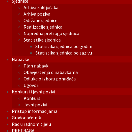
Sjednice
Arhiva zaključaka
Arhiva poziva
Održane sjednice
Realizacije sjednica
Napredna pretraga sjednica
Statistika sjednica
Statistika sjednica po godini
Statistika sjednica po sazivu
Nabavke
Plan nabavki
Obavještenja o nabavkama
Odluke o izboru ponuđača
Ugovori
Konkursi i javni pozivi
Konkursi
Javni pozivi
Pristup informacijama
Gradonačelnik
Rad u radnom tijelu
PRETRAGA