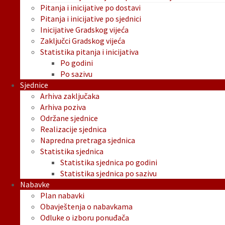
Pitanja i inicijative po dostavi
Pitanja i inicijative po sjednici
Inicijative Gradskog vijeća
Zaključci Gradskog vijeća
Statistika pitanja i inicijativa
Po godini
Po sazivu
Sjednice
Arhiva zaključaka
Arhiva poziva
Održane sjednice
Realizacije sjednica
Napredna pretraga sjednica
Statistika sjednica
Statistika sjednica po godini
Statistika sjednica po sazivu
Nabavke
Plan nabavki
Obavještenja o nabavkama
Odluke o izboru ponuđača