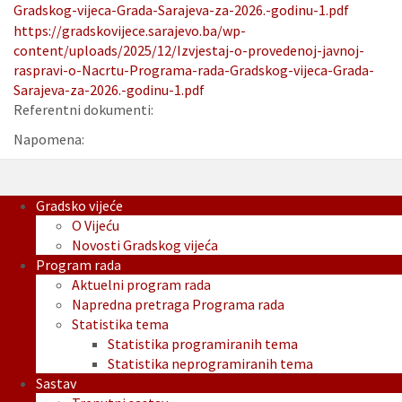
Gradskog-vijeca-Grada-Sarajeva-za-2026.-godinu-1.pdf
https://gradskovijece.sarajevo.ba/wp-
content/uploads/2025/12/Izvjestaj-o-provedenoj-javnoj-
raspravi-o-Nacrtu-Programa-rada-Gradskog-vijeca-Grada-
Sarajeva-za-2026.-godinu-1.pdf
Referentni dokumenti:
Napomena:
Gradsko vijeće
O Vijeću
Novosti Gradskog vijeća
Program rada
Aktuelni program rada
Napredna pretraga Programa rada
Statistika tema
Statistika programiranih tema
Statistika neprogramiranih tema
Sastav