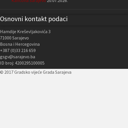
Kantona Sarajevo
20.07.2026.
Osnovni kontakt podaci
Hamdije Kreševljakovića 3
71000 Sarajevo
Bosna i Hercegovina
+387 (0)33 216 659
gsgv@sarajevo.ba
ID broj: 4200295100005
© 2017 Gradsko vijeće Grada Sarajeva