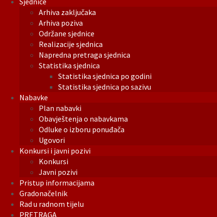
Sjednice
Arhiva zaključaka
Arhiva poziva
Održane sjednice
Realizacije sjednica
Napredna pretraga sjednica
Statistika sjednica
Statistika sjednica po godini
Statistika sjednica po sazivu
Nabavke
Plan nabavki
Obavještenja o nabavkama
Odluke o izboru ponuđača
Ugovori
Konkursi i javni pozivi
Konkursi
Javni pozivi
Pristup informacijama
Gradonačelnik
Rad u radnom tijelu
PRETRAGA