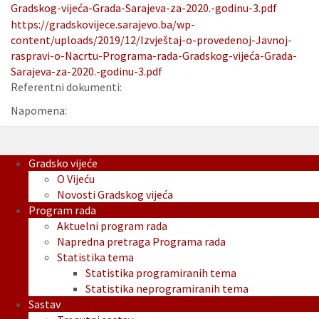
Gradskog-vijeća-Grada-Sarajeva-za-2020.-godinu-3.pdf
https://gradskovijece.sarajevo.ba/wp-
content/uploads/2019/12/Izvještaj-o-provedenoj-Javnoj-
raspravi-o-Nacrtu-Programa-rada-Gradskog-vijeća-Grada-
Sarajeva-za-2020.-godinu-3.pdf
Referentni dokumenti:
Napomena:
Gradsko vijeće
O Vijeću
Novosti Gradskog vijeća
Program rada
Aktuelni program rada
Napredna pretraga Programa rada
Statistika tema
Statistika programiranih tema
Statistika neprogramiranih tema
Sastav