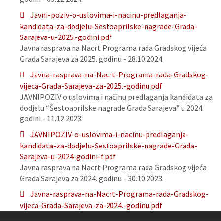
Javni-poziv-o-uslovima-i-nacinu-predlaganja-
kandidata-za-dodjelu-Sestoaprilske-nagrade-Grada-
Sarajeva-u-2025.-godini.pdf
Javna rasprava na Nacrt Programa rada Gradskog vijeća
Grada Sarajeva za 2025. godinu - 28.10.2024.
Javna-rasprava-na-Nacrt-Programa-rada-Gradskog-
vijeca-Grada-Sarajeva-za-2025.-godinu.pdf
JAVNIPOZIV o uslovima i načinu predlaganja kandidata za
dodjelu “Šestoaprilske nagrade Grada Sarajeva” u 2024.
godini - 11.12.2023.
JAVNIPOZIV-o-uslovima-i-nacinu-predlaganja-
kandidata-za-dodjelu-Sestoaprilske-nagrade-Grada-
Sarajeva-u-2024-godini-f.pdf
Javna rasprava na Nacrt Programa rada Gradskog vijeća
Grada Sarajeva za 2024. godinu - 30.10.2023.
Javna-rasprava-na-Nacrt-Programa-rada-Gradskog-
vijeca-Grada-Sarajeva-za-2024.-godinu.pdf