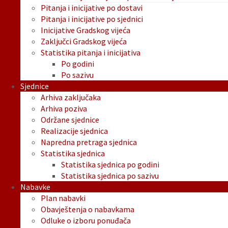
Pitanja i inicijative po dostavi
Pitanja i inicijative po sjednici
Inicijative Gradskog vijeća
Zaključci Gradskog vijeća
Statistika pitanja i inicijativa
Po godini
Po sazivu
Sjednice
Arhiva zaključaka
Arhiva poziva
Održane sjednice
Realizacije sjednica
Napredna pretraga sjednica
Statistika sjednica
Statistika sjednica po godini
Statistika sjednica po sazivu
Nabavke
Plan nabavki
Obavještenja o nabavkama
Odluke o izboru ponuđača