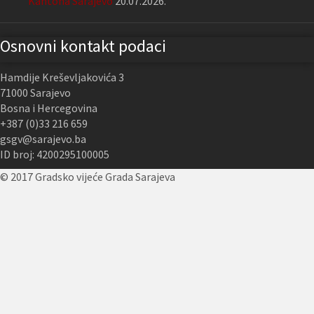
Kantona Sarajevo
20.07.2026.
Osnovni kontakt podaci
Hamdije Kreševljakovića 3
71000 Sarajevo
Bosna i Hercegovina
+387 (0)33 216 659
gsgv@sarajevo.ba
ID broj: 4200295100005
© 2017 Gradsko vijeće Grada Sarajeva