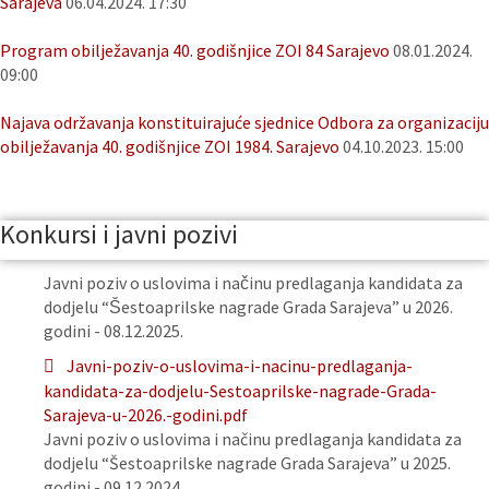
Sarajeva
06.04.2024. 17:30
Program obilježavanja 40. godišnjice ZOI 84 Sarajevo
08.01.2024.
09:00
Najava održavanja konstituirajuće sjednice Odbora za organizaciju
obilježavanja 40. godišnjice ZOI 1984. Sarajevo
04.10.2023. 15:00
Konkursi i javni pozivi
Javni poziv o uslovima i načinu predlaganja kandidata za
dodjelu “Šestoaprilske nagrade Grada Sarajeva” u 2026.
godini - 08.12.2025.
Javni-poziv-o-uslovima-i-nacinu-predlaganja-
kandidata-za-dodjelu-Sestoaprilske-nagrade-Grada-
Sarajeva-u-2026.-godini.pdf
Javni poziv o uslovima i načinu predlaganja kandidata za
dodjelu “Šestoaprilske nagrade Grada Sarajeva” u 2025.
godini - 09.12.2024.