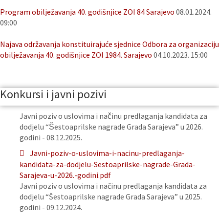
Program obilježavanja 40. godišnjice ZOI 84 Sarajevo
08.01.2024.
09:00
Najava održavanja konstituirajuće sjednice Odbora za organizaciju
obilježavanja 40. godišnjice ZOI 1984. Sarajevo
04.10.2023. 15:00
Konkursi i javni pozivi
Javni poziv o uslovima i načinu predlaganja kandidata za
dodjelu “Šestoaprilske nagrade Grada Sarajeva” u 2026.
godini - 08.12.2025.
Javni-poziv-o-uslovima-i-nacinu-predlaganja-
kandidata-za-dodjelu-Sestoaprilske-nagrade-Grada-
Sarajeva-u-2026.-godini.pdf
Javni poziv o uslovima i načinu predlaganja kandidata za
dodjelu “Šestoaprilske nagrade Grada Sarajeva” u 2025.
godini - 09.12.2024.