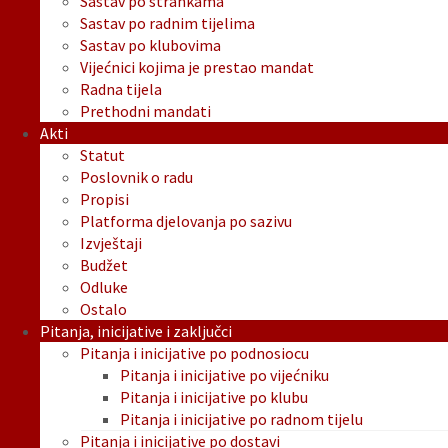
Sastav po strankama
Sastav po radnim tijelima
Sastav po klubovima
Vijećnici kojima je prestao mandat
Radna tijela
Prethodni mandati
Akti
Statut
Poslovnik o radu
Propisi
Platforma djelovanja po sazivu
Izvještaji
Budžet
Odluke
Ostalo
Pitanja, inicijative i zaključci
Pitanja i inicijative po podnosiocu
Pitanja i inicijative po vijećniku
Pitanja i inicijative po klubu
Pitanja i inicijative po radnom tijelu
Pitanja i inicijative po dostavi