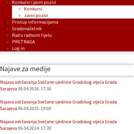
Konkursi i javni pozivi
Konkursi
Javni pozivi
Pristup informacijama
Gradonačelnik
Rad u radnom tijelu
PRETRAGA
Log in
Najave za medije
Najava održavanja Svečane sjednice Gradskog vijeća Grada
Sarajeva
06.04.2026. 17:30
Najava održavanja Svečane sjednice Gradskog vijeća Grada
Sarajeva
06.04.2025. 19:00
Najava održavanja Svečane sjednice Gradskog vijeća Grada
Sarajeva
06.04.2024. 17:30