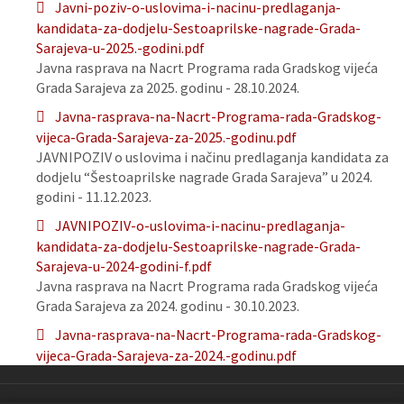
Javni-poziv-o-uslovima-i-nacinu-predlaganja-
kandidata-za-dodjelu-Sestoaprilske-nagrade-Grada-
Sarajeva-u-2025.-godini.pdf
Javna rasprava na Nacrt Programa rada Gradskog vijeća
Grada Sarajeva za 2025. godinu - 28.10.2024.
Javna-rasprava-na-Nacrt-Programa-rada-Gradskog-
vijeca-Grada-Sarajeva-za-2025.-godinu.pdf
JAVNIPOZIV o uslovima i načinu predlaganja kandidata za
dodjelu “Šestoaprilske nagrade Grada Sarajeva” u 2024.
godini - 11.12.2023.
JAVNIPOZIV-o-uslovima-i-nacinu-predlaganja-
kandidata-za-dodjelu-Sestoaprilske-nagrade-Grada-
Sarajeva-u-2024-godini-f.pdf
Javna rasprava na Nacrt Programa rada Gradskog vijeća
Grada Sarajeva za 2024. godinu - 30.10.2023.
Javna-rasprava-na-Nacrt-Programa-rada-Gradskog-
vijeca-Grada-Sarajeva-za-2024.-godinu.pdf