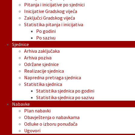
Pitanja i inicijative po sjednici
Inicijative Gradskog vijeća
Zaključci Gradskog vijeća
Statistika pitanja i inicijativa
Po godini
Po sazivu
Sjednice
Arhiva zaključaka
Arhiva poziva
Održane sjednice
Realizacije sjednica
Napredna pretraga sjednica
Statistika sjednica
Statistika sjednica po godini
Statistika sjednica po sazivu
Nabavke
Plan nabavki
Obavještenja o nabavkama
Odluke o izboru ponuđača
Ugovori