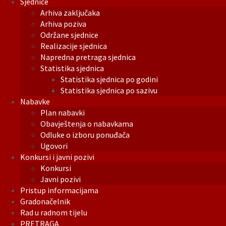
Sjednice
Arhiva zaključaka
Arhiva poziva
Održane sjednice
Realizacije sjednica
Napredna pretraga sjednica
Statistika sjednica
Statistika sjednica po godini
Statistika sjednica po sazivu
Nabavke
Plan nabavki
Obavještenja o nabavkama
Odluke o izboru ponuđača
Ugovori
Konkursi i javni pozivi
Konkursi
Javni pozivi
Pristup informacijama
Gradonačelnik
Rad u radnom tijelu
PRETRAGA