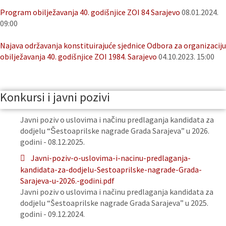
Program obilježavanja 40. godišnjice ZOI 84 Sarajevo
08.01.2024.
09:00
Najava održavanja konstituirajuće sjednice Odbora za organizaciju
obilježavanja 40. godišnjice ZOI 1984. Sarajevo
04.10.2023. 15:00
Konkursi i javni pozivi
Javni poziv o uslovima i načinu predlaganja kandidata za
dodjelu “Šestoaprilske nagrade Grada Sarajeva” u 2026.
godini - 08.12.2025.
Javni-poziv-o-uslovima-i-nacinu-predlaganja-
kandidata-za-dodjelu-Sestoaprilske-nagrade-Grada-
Sarajeva-u-2026.-godini.pdf
Javni poziv o uslovima i načinu predlaganja kandidata za
dodjelu “Šestoaprilske nagrade Grada Sarajeva” u 2025.
godini - 09.12.2024.