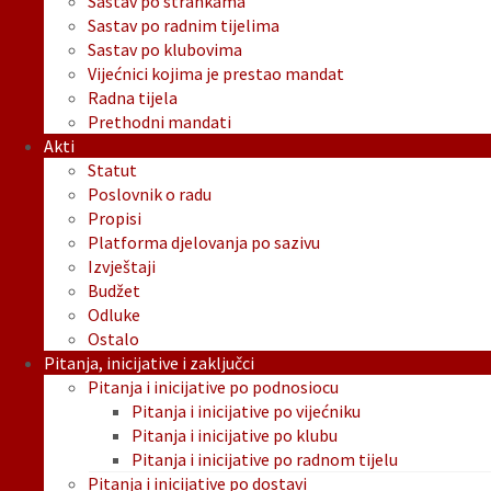
Sastav po strankama
Sastav po radnim tijelima
Sastav po klubovima
Vijećnici kojima je prestao mandat
Radna tijela
Prethodni mandati
Akti
Statut
Poslovnik o radu
Propisi
Platforma djelovanja po sazivu
Izvještaji
Budžet
Odluke
Ostalo
Pitanja, inicijative i zaključci
Pitanja i inicijative po podnosiocu
Pitanja i inicijative po vijećniku
Pitanja i inicijative po klubu
Pitanja i inicijative po radnom tijelu
Pitanja i inicijative po dostavi