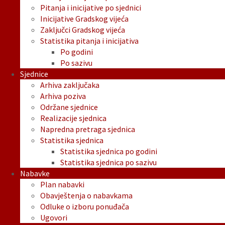
Pitanja i inicijative po sjednici
Inicijative Gradskog vijeća
Zaključci Gradskog vijeća
Statistika pitanja i inicijativa
Po godini
Po sazivu
Sjednice
Arhiva zaključaka
Arhiva poziva
Održane sjednice
Realizacije sjednica
Napredna pretraga sjednica
Statistika sjednica
Statistika sjednica po godini
Statistika sjednica po sazivu
Nabavke
Plan nabavki
Obavještenja o nabavkama
Odluke o izboru ponuđača
Ugovori