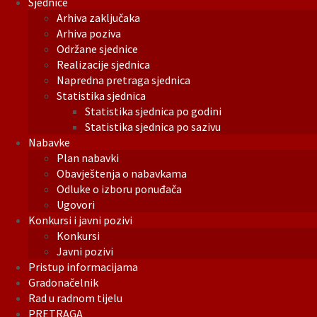
Sjednice
Arhiva zaključaka
Arhiva poziva
Održane sjednice
Realizacije sjednica
Napredna pretraga sjednica
Statistika sjednica
Statistika sjednica po godini
Statistika sjednica po sazivu
Nabavke
Plan nabavki
Obavještenja o nabavkama
Odluke o izboru ponuđača
Ugovori
Konkursi i javni pozivi
Konkursi
Javni pozivi
Pristup informacijama
Gradonačelnik
Rad u radnom tijelu
PRETRAGA