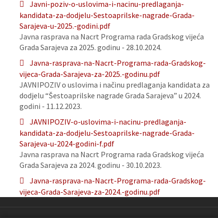
Javni-poziv-o-uslovima-i-nacinu-predlaganja-
kandidata-za-dodjelu-Sestoaprilske-nagrade-Grada-
Sarajeva-u-2025.-godini.pdf
Javna rasprava na Nacrt Programa rada Gradskog vijeća
Grada Sarajeva za 2025. godinu - 28.10.2024.
Javna-rasprava-na-Nacrt-Programa-rada-Gradskog-
vijeca-Grada-Sarajeva-za-2025.-godinu.pdf
JAVNIPOZIV o uslovima i načinu predlaganja kandidata za
dodjelu “Šestoaprilske nagrade Grada Sarajeva” u 2024.
godini - 11.12.2023.
JAVNIPOZIV-o-uslovima-i-nacinu-predlaganja-
kandidata-za-dodjelu-Sestoaprilske-nagrade-Grada-
Sarajeva-u-2024-godini-f.pdf
Javna rasprava na Nacrt Programa rada Gradskog vijeća
Grada Sarajeva za 2024. godinu - 30.10.2023.
Javna-rasprava-na-Nacrt-Programa-rada-Gradskog-
vijeca-Grada-Sarajeva-za-2024.-godinu.pdf