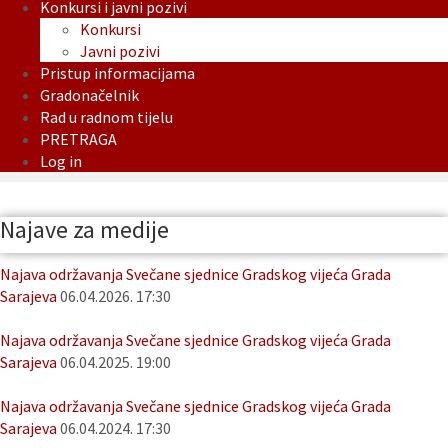
Konkursi i javni pozivi
Konkursi
Javni pozivi
Pristup informacijama
Gradonačelnik
Rad u radnom tijelu
PRETRAGA
Log in
Najave za medije
Najava održavanja Svečane sjednice Gradskog vijeća Grada
Sarajeva
06.04.2026. 17:30
Najava održavanja Svečane sjednice Gradskog vijeća Grada
Sarajeva
06.04.2025. 19:00
Najava održavanja Svečane sjednice Gradskog vijeća Grada
Sarajeva
06.04.2024. 17:30