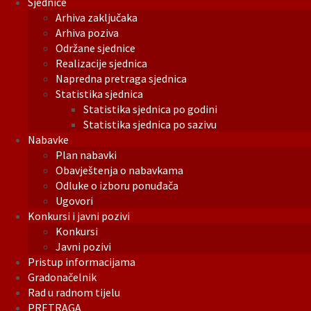
Sjednice
Arhiva zaključaka
Arhiva poziva
Održane sjednice
Realizacije sjednica
Napredna pretraga sjednica
Statistika sjednica
Statistika sjednica po godini
Statistika sjednica po sazivu
Nabavke
Plan nabavki
Obavještenja o nabavkama
Odluke o izboru ponuđača
Ugovori
Konkursi i javni pozivi
Konkursi
Javni pozivi
Pristup informacijama
Gradonačelnik
Rad u radnom tijelu
PRETRAGA