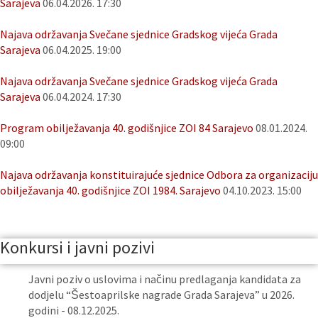
Sarajeva
06.04.2026. 17:30
Najava održavanja Svečane sjednice Gradskog vijeća Grada
Sarajeva
06.04.2025. 19:00
Najava održavanja Svečane sjednice Gradskog vijeća Grada
Sarajeva
06.04.2024. 17:30
Program obilježavanja 40. godišnjice ZOI 84 Sarajevo
08.01.2024.
09:00
Najava održavanja konstituirajuće sjednice Odbora za organizaciju
obilježavanja 40. godišnjice ZOI 1984. Sarajevo
04.10.2023. 15:00
Konkursi i javni pozivi
Javni poziv o uslovima i načinu predlaganja kandidata za
dodjelu “Šestoaprilske nagrade Grada Sarajeva” u 2026.
godini - 08.12.2025.