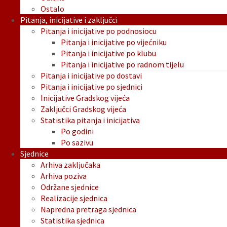
Ostalo
Pitanja, inicijative i zaključci
Pitanja i inicijative po podnosiocu
Pitanja i inicijative po vijećniku
Pitanja i inicijative po klubu
Pitanja i inicijative po radnom tijelu
Pitanja i inicijative po dostavi
Pitanja i inicijative po sjednici
Inicijative Gradskog vijeća
Zaključci Gradskog vijeća
Statistika pitanja i inicijativa
Po godini
Po sazivu
Sjednice
Arhiva zaključaka
Arhiva poziva
Održane sjednice
Realizacije sjednica
Napredna pretraga sjednica
Statistika sjednica