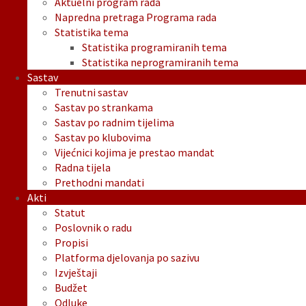
Aktuelni program rada
Napredna pretraga Programa rada
Statistika tema
Statistika programiranih tema
Statistika neprogramiranih tema
Sastav
Trenutni sastav
Sastav po strankama
Sastav po radnim tijelima
Sastav po klubovima
Vijećnici kojima je prestao mandat
Radna tijela
Prethodni mandati
Akti
Statut
Poslovnik o radu
Propisi
Platforma djelovanja po sazivu
Izvještaji
Budžet
Odluke