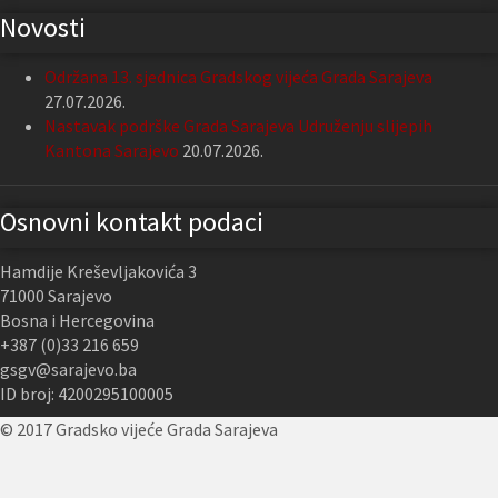
Novosti
Održana 13. sjednica Gradskog vijeća Grada Sarajeva
27.07.2026.
Nastavak podrške Grada Sarajeva Udruženju slijepih
Kantona Sarajevo
20.07.2026.
Osnovni kontakt podaci
Hamdije Kreševljakovića 3
71000 Sarajevo
Bosna i Hercegovina
+387 (0)33 216 659
gsgv@sarajevo.ba
ID broj: 4200295100005
© 2017 Gradsko vijeće Grada Sarajeva