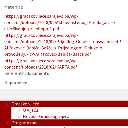
Materijal:
https://gradskovijece.sarajevo.ba/wp-
content/uploads/2018/02/Akt-ovlaštenog-Predlagača-o-
utvrđivanju-prijedloga-1.pdf
https://gradskovijece.sarajevo.ba/wp-
content/uploads/2018/02/Prijedlog-Odluke-o-usvajanju-RP-
Alifakovac-Babića-Bašća-s-Prijedlogom-Odluke-o-
provođenju-RP-Alifakovac-Babića-Bašća.pdf
https://gradskovijece.sarajevo.ba/wp-
content/uploads/2018/02/KARTA.pdf
Referentni dokumenti:
Napomena:
Gradsko vijeće
O Vijeću
Novosti Gradskog vijeća
Program rada