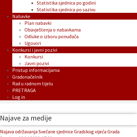
Statistika sjednica po godini
Statistika sjednica po sazivu
Nabavke
Plan nabavki
Obavještenja o nabavkama
Odluke o izboru ponuđača
Ugovori
Konkursi i javni pozivi
Konkursi
Javni pozivi
Pristup informacijama
Gradonačelnik
Rad u radnom tijelu
PRETRAGA
Log in
Najave za medije
Najava održavanja Svečane sjednice Gradskog vijeća Grada