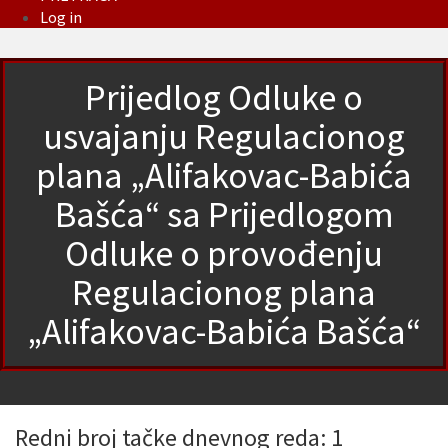
Log in
Prijedlog Odluke o
usvajanju Regulacionog
plana „Alifakovac-Babića
Bašća“ sa Prijedlogom
Odluke o provođenju
Regulacionog plana
„Alifakovac-Babića Bašća“
Redni broj tačke dnevnog reda: 1