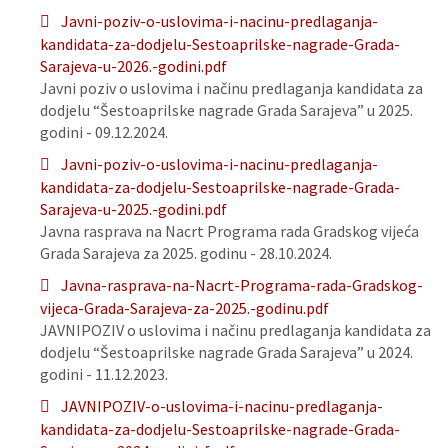
Javni-poziv-o-uslovima-i-nacinu-predlaganja-
kandidata-za-dodjelu-Sestoaprilske-nagrade-Grada-
Sarajeva-u-2026.-godini.pdf
Javni poziv o uslovima i načinu predlaganja kandidata za
dodjelu “Šestoaprilske nagrade Grada Sarajeva” u 2025.
godini - 09.12.2024.
Javni-poziv-o-uslovima-i-nacinu-predlaganja-
kandidata-za-dodjelu-Sestoaprilske-nagrade-Grada-
Sarajeva-u-2025.-godini.pdf
Javna rasprava na Nacrt Programa rada Gradskog vijeća
Grada Sarajeva za 2025. godinu - 28.10.2024.
Javna-rasprava-na-Nacrt-Programa-rada-Gradskog-
vijeca-Grada-Sarajeva-za-2025.-godinu.pdf
JAVNIPOZIV o uslovima i načinu predlaganja kandidata za
dodjelu “Šestoaprilske nagrade Grada Sarajeva” u 2024.
godini - 11.12.2023.
JAVNIPOZIV-o-uslovima-i-nacinu-predlaganja-
kandidata-za-dodjelu-Sestoaprilske-nagrade-Grada-