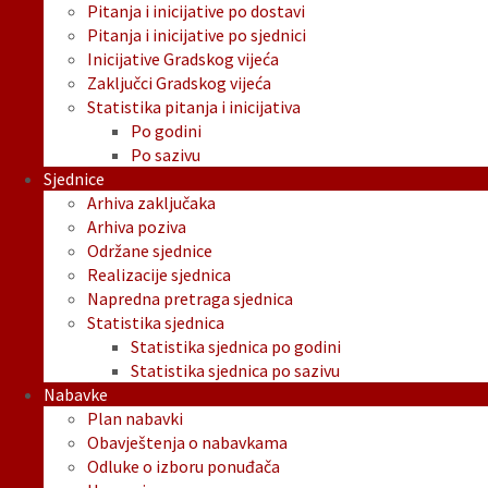
Pitanja i inicijative po dostavi
Pitanja i inicijative po sjednici
Inicijative Gradskog vijeća
Zaključci Gradskog vijeća
Statistika pitanja i inicijativa
Po godini
Po sazivu
Sjednice
Arhiva zaključaka
Arhiva poziva
Održane sjednice
Realizacije sjednica
Napredna pretraga sjednica
Statistika sjednica
Statistika sjednica po godini
Statistika sjednica po sazivu
Nabavke
Plan nabavki
Obavještenja o nabavkama
Odluke o izboru ponuđača