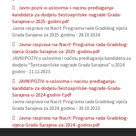
Javni-poziv-o-uslovima-i-nacinu-predlaganja-
kandidata-za-dodjelu-Sestoaprilske-nagrade-Grada-
Sarajeva-u-2025.-godini.pdf
Javna rasprava na Nacrt Programa rada Gradskog vijeća
Grada Sarajeva za 2025. godinu - 28.10.2024.
Javna-rasprava-na-Nacrt-Programa-rada-Gradskog-
vijeca-Grada-Sarajeva-za-2025.-godinu.pdf
JAVNIPOZIV o uslovima i načinu predlaganja kandidata za
dodjelu “Šestoaprilske nagrade Grada Sarajeva” u 2024.
godini - 11.12.2023.
JAVNIPOZIV-o-uslovima-i-nacinu-predlaganja-
kandidata-za-dodjelu-Sestoaprilske-nagrade-Grada-
Sarajeva-u-2024-godini-f.pdf
Javna rasprava na Nacrt Programa rada Gradskog vijeća
Grada Sarajeva za 2024. godinu - 30.10.2023.
Javna-rasprava-na-Nacrt-Programa-rada-Gradskog-
vijeca-Grada-Sarajeva-za-2024.-godinu.pdf