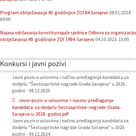
Program obilježavanja 40. godišnjice ZOI 84 Sarajevo
08.01.2024.
09:00
Najava održavanja konstituirajuće sjednice Odbora za organizaciju
obilježavanja 40. godišnjice ZOI 1984. Sarajevo
04.10.2023. 15:00
Konkursi i javni pozivi
Javni poziv o uslovima i načinu predlaganja kandidata za
dodjelu “Šestoaprilske nagrade Grada Sarajeva” u 2026.
godini - 08.12.2025.
Javni-poziv-o-uslovima-i-nacinu-predlaganja-
kandidata-za-dodjelu-Sestoaprilske-nagrade-Grada-
Sarajeva-u-2026.-godini.pdf
Javni poziv o uslovima i načinu predlaganja kandidata za
dodjelu “Šestoaprilske nagrade Grada Sarajeva” u 2025.
godini - 09.12.2024.