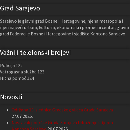
Grad Sarajevo
Sarajevo je glavni grad Bosne i Hercegovine, njena metropola i
njen najveći urbani, kulturni, ekonomski i prometni centar, glavni
grad Federacije Bosne i Hercegovine i sjedište Kantona Sarajevo.
Važniji telefonski brojevi
Policija 122
Vatrogasna služba 123
Hitna pomoć 124
Novosti
Održana 13. sjednica Gradskog vijeća Grada Sarajeva
27.07.2026.
Nastavak podrške Grada Sarajeva Udruženju slijepih
Kantona Sarajevo
20.07.2026.