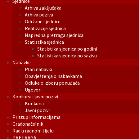
Sjednice
Arhiva zaključaka
Arhiva poziva
Održane sjednice
Realizacije sjednica
Napredna pretraga sjednica
Statistika sjednica
Statistika sjednica po godini
Statistika sjednica po sazivu
Nabavke
Plan nabavki
Obavještenja o nabavkama
Odluke o izboru ponuđača
Ugovori
Konkursi i javni pozivi
Konkursi
Javni pozivi
Pristup informacijama
Gradonačelnik
Rad u radnom tijelu
PRETRAGA