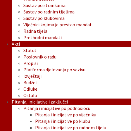
Sastav po strankama
Sastav po radnim tijelima
Sastav po klubovima
Vijećnici kojima je prestao mandat
Radna tijela
Prethodni mandati
Akti
Statut
Poslovnik o radu
Propisi
Platforma djelovanja po sazivu
Izvještaji
Budžet
Odluke
Ostalo
Pitanja, inicijative i zaključci
Pitanja i inicijative po podnosiocu
Pitanja i inicijative po vijećniku
Pitanja i inicijative po klubu
Pitanja i inicijative po radnom tijelu