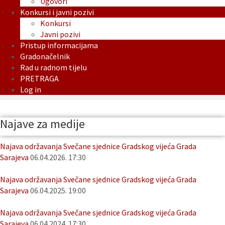
Ugovori
Konkursi i javni pozivi
Konkursi
Javni pozivi
Pristup informacijama
Gradonačelnik
Rad u radnom tijelu
PRETRAGA
Log in
Najave za medije
Najava održavanja Svečane sjednice Gradskog vijeća Grada
Sarajeva
06.04.2026. 17:30
Najava održavanja Svečane sjednice Gradskog vijeća Grada
Sarajeva
06.04.2025. 19:00
Najava održavanja Svečane sjednice Gradskog vijeća Grada
Sarajeva
06.04.2024. 17:30