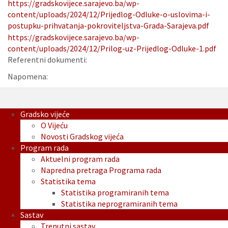
https://gradskovijece.sarajevo.ba/wp-
content/uploads/2024/12/Prijedlog-Odluke-o-uslovima-i-
postupku-prihvatanja-pokroviteljstva-Grada-Sarajeva.pdf
https://gradskovijece.sarajevo.ba/wp-
content/uploads/2024/12/Prilog-uz-Prijedlog-Odluke-1.pdf
Referentni dokumenti:
Napomena:
Gradsko vijeće
O Vijeću
Novosti Gradskog vijeća
Program rada
Aktuelni program rada
Napredna pretraga Programa rada
Statistika tema
Statistika programiranih tema
Statistika neprogramiranih tema
Sastav
Trenutni sastav