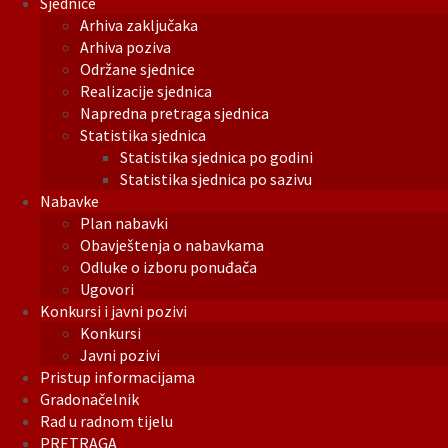
Sjednice
Arhiva zaključaka
Arhiva poziva
Održane sjednice
Realizacije sjednica
Napredna pretraga sjednica
Statistika sjednica
Statistika sjednica po godini
Statistika sjednica po sazivu
Nabavke
Plan nabavki
Obavještenja o nabavkama
Odluke o izboru ponuđača
Ugovori
Konkursi i javni pozivi
Konkursi
Javni pozivi
Pristup informacijama
Gradonačelnik
Rad u radnom tijelu
PRETRAGA