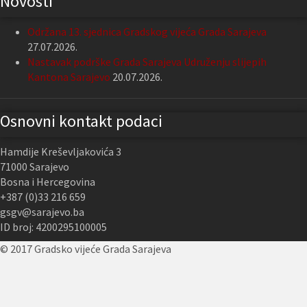
Novosti
Održana 13. sjednica Gradskog vijeća Grada Sarajeva
27.07.2026.
Nastavak podrške Grada Sarajeva Udruženju slijepih
Kantona Sarajevo
20.07.2026.
Osnovni kontakt podaci
Hamdije Kreševljakovića 3
71000 Sarajevo
Bosna i Hercegovina
+387 (0)33 216 659
gsgv@sarajevo.ba
ID broj: 4200295100005
© 2017 Gradsko vijeće Grada Sarajeva