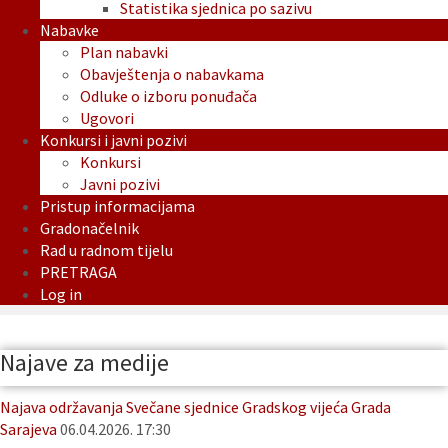
Statistika sjednica po sazivu
Nabavke
Plan nabavki
Obavještenja o nabavkama
Odluke o izboru ponuđača
Ugovori
Konkursi i javni pozivi
Konkursi
Javni pozivi
Pristup informacijama
Gradonačelnik
Rad u radnom tijelu
PRETRAGA
Log in
Najave za medije
Najava održavanja Svečane sjednice Gradskog vijeća Grada
Sarajeva
06.04.2026. 17:30