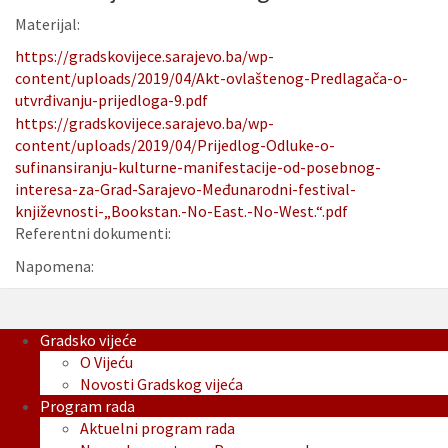
Materijal:
https://gradskovijece.sarajevo.ba/wp-
content/uploads/2019/04/Akt-ovlaštenog-Predlagača-o-
utvrđivanju-prijedloga-9.pdf
https://gradskovijece.sarajevo.ba/wp-
content/uploads/2019/04/Prijedlog-Odluke-o-
sufinansiranju-kulturne-manifestacije-od-posebnog-
interesa-za-Grad-Sarajevo-Međunarodni-festival-
književnosti-„Bookstan.-No-East.-No-West.“.pdf
Referentni dokumenti:
Napomena:
Gradsko vijeće
O Vijeću
Novosti Gradskog vijeća
Program rada
Aktuelni program rada