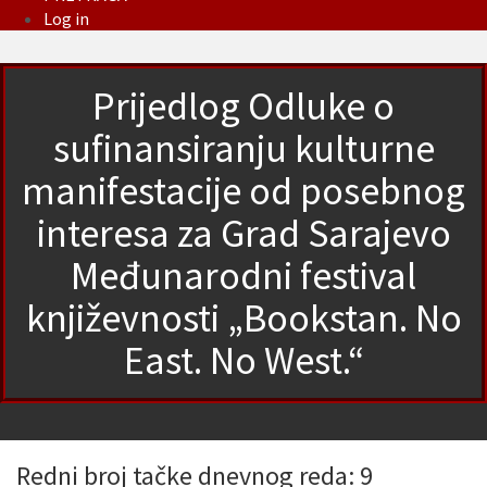
Log in
Prijedlog Odluke o
sufinansiranju kulturne
manifestacije od posebnog
interesa za Grad Sarajevo
Međunarodni festival
književnosti „Bookstan. No
East. No West.“
Redni broj tačke dnevnog reda: 9