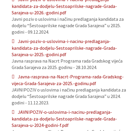
kandidata-za-dodjelu-Sestoaprilske-nagrade-Grada-
Sarajeva-u-2026.-godini.pdf
Javni poziv o uslovima i načinu predlaganja kandidata za
dodjelu “Šestoaprilske nagrade Grada Sarajeva” u 2025.
godini - 09.12.2024.
Javni-poziv-o-uslovima-i-nacinu-predlaganja-
kandidata-za-dodjelu-Sestoaprilske-nagrade-Grada-
Sarajeva-u-2025.-godini.pdf
Javna rasprava na Nacrt Programa rada Gradskog vijeća
Grada Sarajeva za 2025. godinu - 28.10.2024.
Javna-rasprava-na-Nacrt-Programa-rada-Gradskog-
vijeca-Grada-Sarajeva-za-2025.-godinu.pdf
JAVNIPOZIV o uslovima i načinu predlaganja kandidata za
dodjelu “Šestoaprilske nagrade Grada Sarajeva” u 2024.
godini - 11.12.2023.
JAVNIPOZIV-o-uslovima-i-nacinu-predlaganja-
kandidata-za-dodjelu-Sestoaprilske-nagrade-Grada-
Sarajeva-u-2024-godini-f.pdf