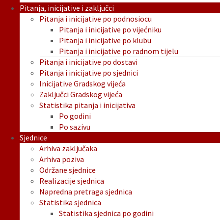
Pitanja, inicijative i zaključci
Pitanja i inicijative po podnosiocu
Pitanja i inicijative po vijećniku
Pitanja i inicijative po klubu
Pitanja i inicijative po radnom tijelu
Pitanja i inicijative po dostavi
Pitanja i inicijative po sjednici
Inicijative Gradskog vijeća
Zaključci Gradskog vijeća
Statistika pitanja i inicijativa
Po godini
Po sazivu
Sjednice
Arhiva zaključaka
Arhiva poziva
Održane sjednice
Realizacije sjednica
Napredna pretraga sjednica
Statistika sjednica
Statistika sjednica po godini