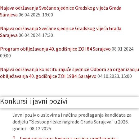
Najava održavanja Svečane sjednice Gradskog vijeća Grada
Sarajeva
06.04.2025. 19:00
Najava održavanja Svečane sjednice Gradskog vijeća Grada
Sarajeva
06.04.2024. 17:30
Program obilježavanja 40. godišnjice ZOI 84 Sarajevo
08.01.2024.
09:00
Najava održavanja konstituirajuće sjednice Odbora za organizaciju
obilježavanja 40. godišnjice ZOI 1984. Sarajevo
04.10.2023. 15:00
Konkursi i javni pozivi
Javni poziv o uslovima i načinu predlaganja kandidata za
dodjelu “Šestoaprilske nagrade Grada Sarajeva” u 2026.
godini - 08.12.2025.
Javni-poziv-o-uslovima-i-nacinu-predlaganja-