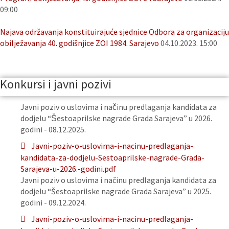
09:00
Najava održavanja konstituirajuće sjednice Odbora za organizaciju
obilježavanja 40. godišnjice ZOI 1984. Sarajevo
04.10.2023. 15:00
Konkursi i javni pozivi
Javni poziv o uslovima i načinu predlaganja kandidata za
dodjelu “Šestoaprilske nagrade Grada Sarajeva” u 2026.
godini - 08.12.2025.
Javni-poziv-o-uslovima-i-nacinu-predlaganja-
kandidata-za-dodjelu-Sestoaprilske-nagrade-Grada-
Sarajeva-u-2026.-godini.pdf
Javni poziv o uslovima i načinu predlaganja kandidata za
dodjelu “Šestoaprilske nagrade Grada Sarajeva” u 2025.
godini - 09.12.2024.
Javni-poziv-o-uslovima-i-nacinu-predlaganja-