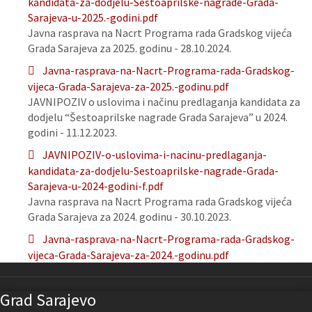
kandidata-za-dodjelu-Sestoaprilske-nagrade-Grada-
Sarajeva-u-2025.-godini.pdf
Javna rasprava na Nacrt Programa rada Gradskog vijeća
Grada Sarajeva za 2025. godinu - 28.10.2024.
Javna-rasprava-na-Nacrt-Programa-rada-Gradskog-
vijeca-Grada-Sarajeva-za-2025.-godinu.pdf
JAVNIPOZIV o uslovima i načinu predlaganja kandidata za
dodjelu “Šestoaprilske nagrade Grada Sarajeva” u 2024.
godini - 11.12.2023.
JAVNIPOZIV-o-uslovima-i-nacinu-predlaganja-
kandidata-za-dodjelu-Sestoaprilske-nagrade-Grada-
Sarajeva-u-2024-godini-f.pdf
Javna rasprava na Nacrt Programa rada Gradskog vijeća
Grada Sarajeva za 2024. godinu - 30.10.2023.
Javna-rasprava-na-Nacrt-Programa-rada-Gradskog-
vijeca-Grada-Sarajeva-za-2024.-godinu.pdf
Grad Sarajevo