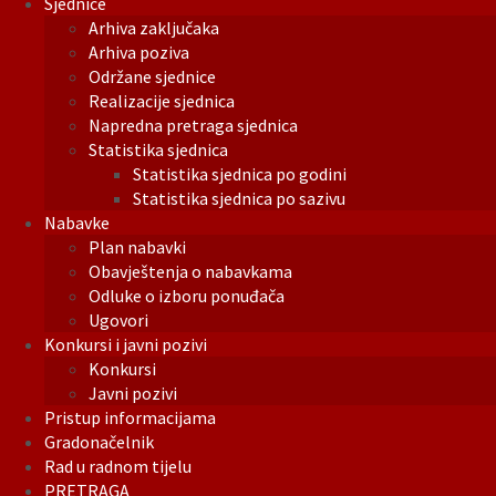
Sjednice
Arhiva zaključaka
Arhiva poziva
Održane sjednice
Realizacije sjednica
Napredna pretraga sjednica
Statistika sjednica
Statistika sjednica po godini
Statistika sjednica po sazivu
Nabavke
Plan nabavki
Obavještenja o nabavkama
Odluke o izboru ponuđača
Ugovori
Konkursi i javni pozivi
Konkursi
Javni pozivi
Pristup informacijama
Gradonačelnik
Rad u radnom tijelu
PRETRAGA