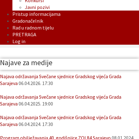
Konkursi
Javni pozivi
Pristup informacijama
Gradonačelnik
Rad u radnom tijelu
PRETRAGA
Log in
Najave za medije
Najava održavanja Svečane sjednice Gradskog vijeća Grada
Sarajeva
06.04.2026. 17:30
Najava održavanja Svečane sjednice Gradskog vijeća Grada
Sarajeva
06.04.2025. 19:00
Najava održavanja Svečane sjednice Gradskog vijeća Grada
Sarajeva
06.04.2024. 17:30
Program obilježavanja 40. godišnjice ZOI 84 Sarajevo
08.01.2024.