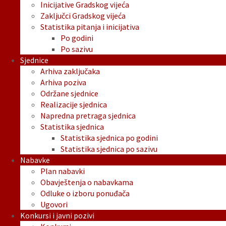
Inicijative Gradskog vijeća
Zaključci Gradskog vijeća
Statistika pitanja i inicijativa
Po godini
Po sazivu
Sjednice
Arhiva zaključaka
Arhiva poziva
Održane sjednice
Realizacije sjednica
Napredna pretraga sjednica
Statistika sjednica
Statistika sjednica po godini
Statistika sjednica po sazivu
Nabavke
Plan nabavki
Obavještenja o nabavkama
Odluke o izboru ponuđača
Ugovori
Konkursi i javni pozivi