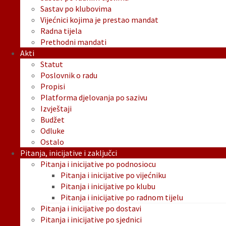
Sastav po klubovima
Vijećnici kojima je prestao mandat
Radna tijela
Prethodni mandati
Akti
Statut
Poslovnik o radu
Propisi
Platforma djelovanja po sazivu
Izvještaji
Budžet
Odluke
Ostalo
Pitanja, inicijative i zaključci
Pitanja i inicijative po podnosiocu
Pitanja i inicijative po vijećniku
Pitanja i inicijative po klubu
Pitanja i inicijative po radnom tijelu
Pitanja i inicijative po dostavi
Pitanja i inicijative po sjednici