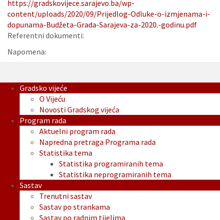
https://gradskovijece.sarajevo.ba/wp-
content/uploads/2020/09/Prijedlog-Odluke-o-izmjenama-i-
dopunama-Budžeta-Grada-Sarajeva-za-2020.-godinu.pdf
Referentni dokumenti:
Napomena:
Gradsko vijeće
O Vijeću
Novosti Gradskog vijeća
Program rada
Aktuelni program rada
Napredna pretraga Programa rada
Statistika tema
Statistika programiranih tema
Statistika neprogramiranih tema
Sastav
Trenutni sastav
Sastav po strankama
Sastav po radnim tijelima