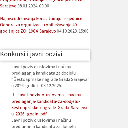
Sarajevo
08.01.2024. 09:00
Najava održavanja konstituirajuće sjednice
Odbora za organizaciju obilježavanja 40.
godišnjice ZOI 1984. Sarajevo
04.10.2023. 15:00
Konkursi i javni pozivi
Javni poziv o uslovima i načinu
predlaganja kandidata za dodjelu
“Šestoaprilske nagrade Grada Sarajeva”
u 2026. godini - 08.12.2025.
Javni-poziv-o-uslovima-i-nacinu-
predlaganja-kandidata-za-dodjelu-
Sestoaprilske-nagrade-Grada-Sarajeva-
u-2026.-godini.pdf
Javni poziv o uslovima i načinu
predlaganja kandidata za dodjelu