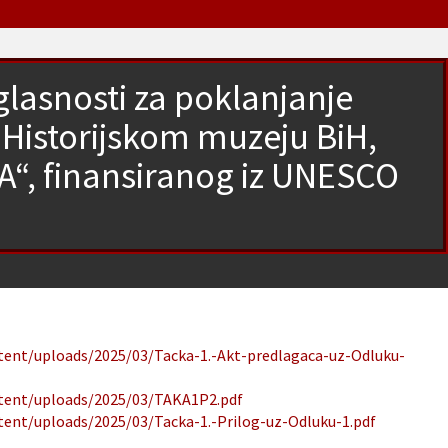
glasnosti za poklanjanje
a Historijskom muzeju BiH,
VA“, finansiranog iz UNESCO
ntent/uploads/2025/03/Tacka-1.-Akt-predlagaca-uz-Odluku-
ntent/uploads/2025/03/TAKA1P2.pdf
ntent/uploads/2025/03/Tacka-1.-Prilog-uz-Odluku-1.pdf