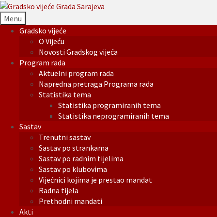
Menu
Gradsko vijeće
O Vijeću
Novosti Gradskog vijeća
Program rada
Aktuelni program rada
Napredna pretraga Programa rada
Statistika tema
Statistika programiranih tema
Statistika neprogramiranih tema
Sastav
Trenutni sastav
Sastav po strankama
Sastav po radnim tijelima
Sastav po klubovima
Vijećnici kojima je prestao mandat
Radna tijela
Prethodni mandati
Akti