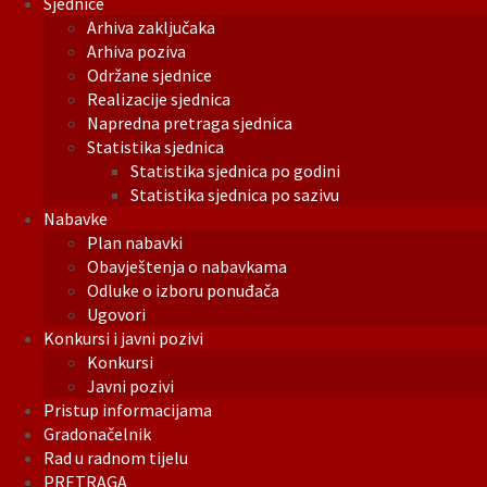
Sjednice
Arhiva zaključaka
Arhiva poziva
Održane sjednice
Realizacije sjednica
Napredna pretraga sjednica
Statistika sjednica
Statistika sjednica po godini
Statistika sjednica po sazivu
Nabavke
Plan nabavki
Obavještenja o nabavkama
Odluke o izboru ponuđača
Ugovori
Konkursi i javni pozivi
Konkursi
Javni pozivi
Pristup informacijama
Gradonačelnik
Rad u radnom tijelu
PRETRAGA