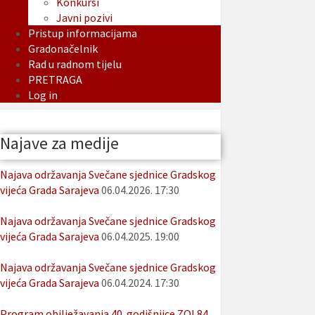
Konkursi
Javni pozivi
Pristup informacijama
Gradonačelnik
Rad u radnom tijelu
PRETRAGA
Log in
Najave za medije
Najava održavanja Svečane sjednice Gradskog
vijeća Grada Sarajeva
06.04.2026. 17:30
Najava održavanja Svečane sjednice Gradskog
vijeća Grada Sarajeva
06.04.2025. 19:00
Najava održavanja Svečane sjednice Gradskog
vijeća Grada Sarajeva
06.04.2024. 17:30
Program obilježavanja 40. godišnjice ZOI 84