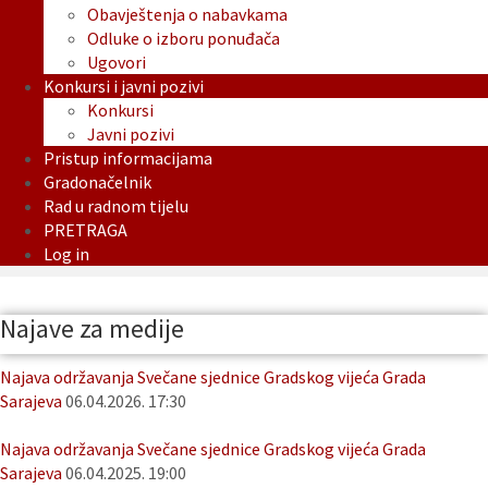
Obavještenja o nabavkama
Odluke o izboru ponuđača
Ugovori
Konkursi i javni pozivi
Konkursi
Javni pozivi
Pristup informacijama
Gradonačelnik
Rad u radnom tijelu
PRETRAGA
Log in
Najave za medije
Najava održavanja Svečane sjednice Gradskog vijeća Grada
Sarajeva
06.04.2026. 17:30
Najava održavanja Svečane sjednice Gradskog vijeća Grada
Sarajeva
06.04.2025. 19:00