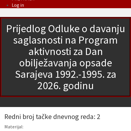
Log in
Prijedlog Odluke o davanju
saglasnosti na Program
aktivnosti za Dan
obilježavanja opsade
Sarajeva 1992.-1995. za
2026. godinu
Redni broj tačke dnevnog reda: 2
Materijal: