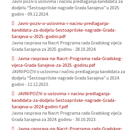
Javni poziv o uslovima i načinu predlaganja kandidata za
dodjelu “Šestoaprilske nagrade Grada Sarajeva” u 2025.
godini - 09.12.2024.
Javni-poziv-o-uslovima-i-nacinu-predlaganja-
kandidata-za-dodjelu-Sestoaprilske-nagrade-Grada-
Sarajeva-u-2025.-godini.pdf
Javna rasprava na Nacrt Programa rada Gradskog vijeća
Grada Sarajeva za 2025. godinu - 28.10.2024.
Javna-rasprava-na-Nacrt-Programa-rada-Gradskog-
vijeca-Grada-Sarajeva-za-2025.-godinu.pdf
JAVNIPOZIV o uslovima i načinu predlaganja kandidata za
dodjelu “Šestoaprilske nagrade Grada Sarajeva” u 2024.
godini - 11.12.2023.
JAVNIPOZIV-o-uslovima-i-nacinu-predlaganja-
kandidata-za-dodjelu-Sestoaprilske-nagrade-Grada-
Sarajeva-u-2024-godini-f.pdf
Javna rasprava na Nacrt Programa rada Gradskog vijeća
Grada Sarajeva za 2024. godinu - 30.10.2023.
Javna-rasprava-na-Nacrt-Programa-rada-Gradskog-