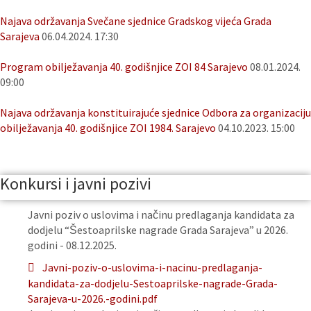
Najava održavanja Svečane sjednice Gradskog vijeća Grada
Sarajeva
06.04.2024. 17:30
Program obilježavanja 40. godišnjice ZOI 84 Sarajevo
08.01.2024.
09:00
Najava održavanja konstituirajuće sjednice Odbora za organizaciju
obilježavanja 40. godišnjice ZOI 1984. Sarajevo
04.10.2023. 15:00
Konkursi i javni pozivi
Javni poziv o uslovima i načinu predlaganja kandidata za
dodjelu “Šestoaprilske nagrade Grada Sarajeva” u 2026.
godini - 08.12.2025.
Javni-poziv-o-uslovima-i-nacinu-predlaganja-
kandidata-za-dodjelu-Sestoaprilske-nagrade-Grada-
Sarajeva-u-2026.-godini.pdf