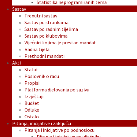
Statistika neprogramiranih tema
Sastav
Trenutni sastav
Sastav po strankama
Sastav po radnim tijelima
Sastav po klubovima
Vijećnici kojima je prestao mandat
Radna tijela
Prethodni mandati
Akti
Statut
Poslovnik o radu
Propisi
Platforma djelovanja po sazivu
Izvještaji
Budžet
Odluke
Ostalo
Pitanja, inicijative i zaključci
Pitanja i inicijative po podnosiocu
Pitanja i inicijative po vijećniku