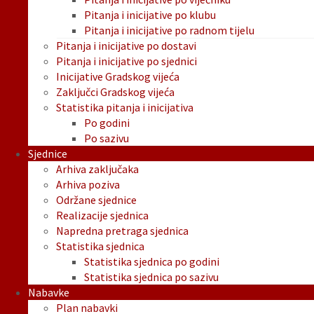
Pitanja i inicijative po klubu
Pitanja i inicijative po radnom tijelu
Pitanja i inicijative po dostavi
Pitanja i inicijative po sjednici
Inicijative Gradskog vijeća
Zaključci Gradskog vijeća
Statistika pitanja i inicijativa
Po godini
Po sazivu
Sjednice
Arhiva zaključaka
Arhiva poziva
Održane sjednice
Realizacije sjednica
Napredna pretraga sjednica
Statistika sjednica
Statistika sjednica po godini
Statistika sjednica po sazivu
Nabavke
Plan nabavki