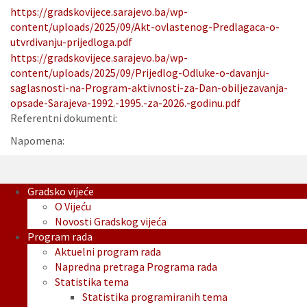
https://gradskovijece.sarajevo.ba/wp-
content/uploads/2025/09/Akt-ovlastenog-Predlagaca-o-
utvrdivanju-prijedloga.pdf
https://gradskovijece.sarajevo.ba/wp-
content/uploads/2025/09/Prijedlog-Odluke-o-davanju-
saglasnosti-na-Program-aktivnosti-za-Dan-obiljezavanja-
opsade-Sarajeva-1992.-1995.-za-2026.-godinu.pdf
Referentni dokumenti:
Napomena:
Gradsko vijeće
O Vijeću
Novosti Gradskog vijeća
Program rada
Aktuelni program rada
Napredna pretraga Programa rada
Statistika tema
Statistika programiranih tema