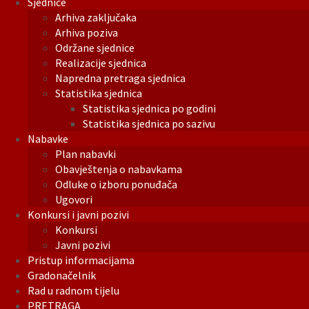
Sjednice
Arhiva zaključaka
Arhiva poziva
Održane sjednice
Realizacije sjednica
Napredna pretraga sjednica
Statistika sjednica
Statistika sjednica po godini
Statistika sjednica po sazivu
Nabavke
Plan nabavki
Obavještenja o nabavkama
Odluke o izboru ponuđača
Ugovori
Konkursi i javni pozivi
Konkursi
Javni pozivi
Pristup informacijama
Gradonačelnik
Rad u radnom tijelu
PRETRAGA