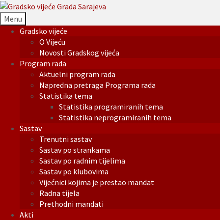
Menu
Gradsko vijeće
O Vijeću
Novosti Gradskog vijeća
Program rada
Aktuelni program rada
Napredna pretraga Programa rada
Statistika tema
Statistika programiranih tema
Statistika neprogramiranih tema
Sastav
Trenutni sastav
Sastav po strankama
Sastav po radnim tijelima
Sastav po klubovima
Vijećnici kojima je prestao mandat
Radna tijela
Prethodni mandati
Akti