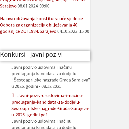
Sarajevo
08.01.2024. 09:00
Najava održavanja konstituirajuće sjednice
Odbora za organizaciju obilježavanja 40.
godišnjice ZOI 1984. Sarajevo
04.10.2023. 15:00
Konkursi i javni pozivi
Javni poziv o uslovima i načinu
predlaganja kandidata za dodjelu
“Šestoaprilske nagrade Grada Sarajeva”
u 2026. godini - 08.12.2025.
Javni-poziv-o-uslovima-i-nacinu-
predlaganja-kandidata-za-dodjelu-
Sestoaprilske-nagrade-Grada-Sarajeva-
u-2026.-godini.pdf
Javni poziv o uslovima i načinu
predlaganja kandidata za dodjelu