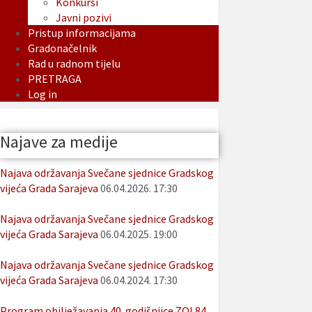
Konkursi
Javni pozivi
Pristup informacijama
Gradonačelnik
Rad u radnom tijelu
PRETRAGA
Log in
Najave za medije
Najava održavanja Svečane sjednice Gradskog
vijeća Grada Sarajeva
06.04.2026. 17:30
Najava održavanja Svečane sjednice Gradskog
vijeća Grada Sarajeva
06.04.2025. 19:00
Najava održavanja Svečane sjednice Gradskog
vijeća Grada Sarajeva
06.04.2024. 17:30
Program obilježavanja 40. godišnjice ZOI 84