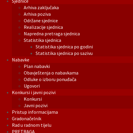
Sjednice
Arhiva zaključaka
Arhiva poziva
Održane sjednice
Realizacije sjednica
Napredna pretraga sjednica
Statistika sjednica
Statistika sjednica po godini
Statistika sjednica po sazivu
Nabavke
Plan nabavki
Obavještenja o nabavkama
Odluke o izboru ponuđača
Ugovori
Konkursi i javni pozivi
Konkursi
Javni pozivi
Pristup informacijama
Gradonačelnik
Rad u radnom tijelu
PRETRAGA