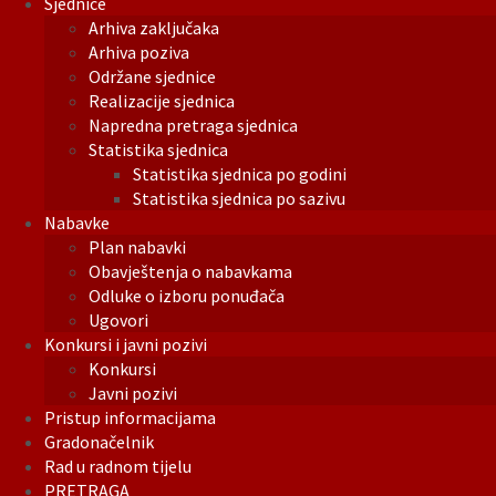
Sjednice
Arhiva zaključaka
Arhiva poziva
Održane sjednice
Realizacije sjednica
Napredna pretraga sjednica
Statistika sjednica
Statistika sjednica po godini
Statistika sjednica po sazivu
Nabavke
Plan nabavki
Obavještenja o nabavkama
Odluke o izboru ponuđača
Ugovori
Konkursi i javni pozivi
Konkursi
Javni pozivi
Pristup informacijama
Gradonačelnik
Rad u radnom tijelu
PRETRAGA