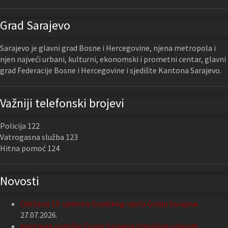
Grad Sarajevo
Sarajevo je glavni grad Bosne i Hercegovine, njena metropola i
njen najveći urbani, kulturni, ekonomski i prometni centar, glavni
grad Federacije Bosne i Hercegovine i sjedište Kantona Sarajevo.
Važniji telefonski brojevi
Policija 122
Vatrogasna služba 123
Hitna pomoć 124
Novosti
Održana 13. sjednica Gradskog vijeća Grada Sarajeva
27.07.2026.
Nastavak podrške Grada Sarajeva Udruženju slijepih