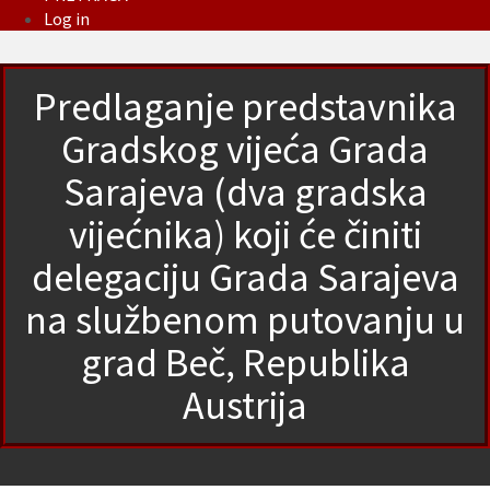
Log in
Predlaganje predstavnika
Gradskog vijeća Grada
Sarajeva (dva gradska
vijećnika) koji će činiti
delegaciju Grada Sarajeva
na službenom putovanju u
grad Beč, Republika
Austrija