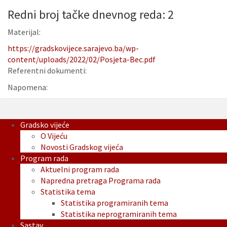
Redni broj tačke dnevnog reda: 2
Materijal:
https://gradskovijece.sarajevo.ba/wp-
content/uploads/2022/02/Posjeta-Bec.pdf
Referentni dokumenti:
Napomena:
Gradsko vijeće
O Vijeću
Novosti Gradskog vijeća
Program rada
Aktuelni program rada
Napredna pretraga Programa rada
Statistika tema
Statistika programiranih tema
Statistika neprogramiranih tema
Sastav