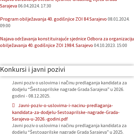
Sarajeva
06.04.2024. 17:30
Program obilježavanja 40. godišnjice ZOI 84 Sarajevo
08.01.2024.
09:00
Najava održavanja konstituirajuće sjednice Odbora za organizaciju
obilježavanja 40. godišnjice ZOI 1984. Sarajevo
04.10.2023. 15:00
Konkursi i javni pozivi
Javni poziv o uslovima i načinu predlaganja kandidata za
dodjelu “Šestoaprilske nagrade Grada Sarajeva” u 2026.
godini - 08.12.2025.
Javni-poziv-o-uslovima-i-nacinu-predlaganja-
kandidata-za-dodjelu-Sestoaprilske-nagrade-Grada-
Sarajeva-u-2026.-godini.pdf
Javni poziv o uslovima i načinu predlaganja kandidata za
dodjelu “Šestoaprilske nagrade Grada Sarajeva” u 2025.