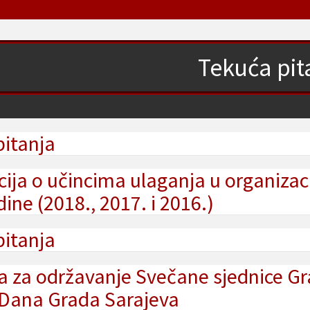
Tekuća pit
pitanja
ija o učincima ulaganja u organizac
ine (2018., 2017. i 2016.)
pitanja
 za održavanje Svečane sjednice Gr
Dana Grada Sarajeva