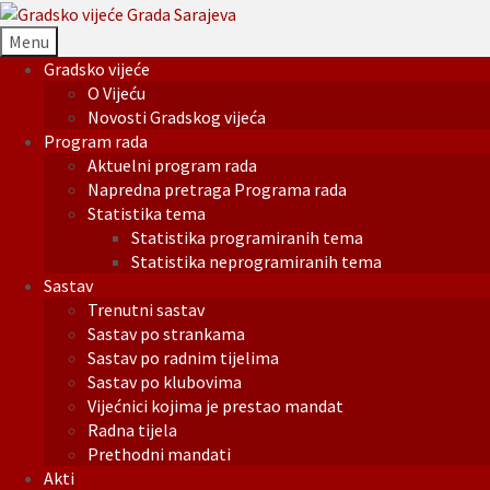
Menu
Gradsko vijeće
O Vijeću
Novosti Gradskog vijeća
Program rada
Aktuelni program rada
Napredna pretraga Programa rada
Statistika tema
Statistika programiranih tema
Statistika neprogramiranih tema
Sastav
Trenutni sastav
Sastav po strankama
Sastav po radnim tijelima
Sastav po klubovima
Vijećnici kojima je prestao mandat
Radna tijela
Prethodni mandati
Akti