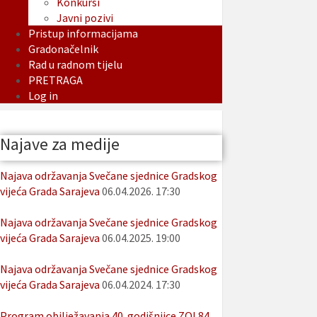
Konkursi
Javni pozivi
Pristup informacijama
Gradonačelnik
Rad u radnom tijelu
PRETRAGA
Log in
Najave za medije
Najava održavanja Svečane sjednice Gradskog
vijeća Grada Sarajeva
06.04.2026. 17:30
Najava održavanja Svečane sjednice Gradskog
vijeća Grada Sarajeva
06.04.2025. 19:00
Najava održavanja Svečane sjednice Gradskog
vijeća Grada Sarajeva
06.04.2024. 17:30
Program obilježavanja 40. godišnjice ZOI 84