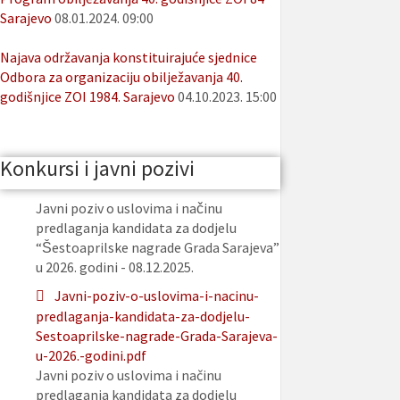
Sarajevo
08.01.2024. 09:00
Najava održavanja konstituirajuće sjednice
Odbora za organizaciju obilježavanja 40.
godišnjice ZOI 1984. Sarajevo
04.10.2023. 15:00
Konkursi i javni pozivi
Javni poziv o uslovima i načinu
predlaganja kandidata za dodjelu
“Šestoaprilske nagrade Grada Sarajeva”
u 2026. godini - 08.12.2025.
Javni-poziv-o-uslovima-i-nacinu-
predlaganja-kandidata-za-dodjelu-
Sestoaprilske-nagrade-Grada-Sarajeva-
u-2026.-godini.pdf
Javni poziv o uslovima i načinu
predlaganja kandidata za dodjelu