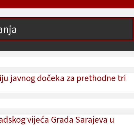
anja
iju javnog dočeka za prethodne tri
adskog vijeća Grada Sarajeva u