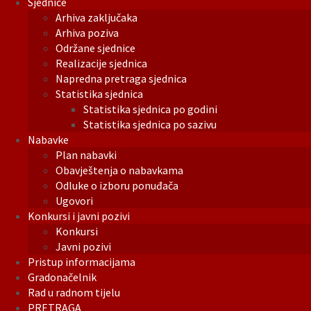
Sjednice
Arhiva zaključaka
Arhiva poziva
Održane sjednice
Realizacije sjednica
Napredna pretraga sjednica
Statistika sjednica
Statistika sjednica po godini
Statistika sjednica po sazivu
Nabavke
Plan nabavki
Obavještenja o nabavkama
Odluke o izboru ponuđača
Ugovori
Konkursi i javni pozivi
Konkursi
Javni pozivi
Pristup informacijama
Gradonačelnik
Rad u radnom tijelu
PRETRAGA