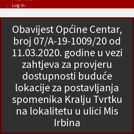
Log in
Obavijest Općine Centar,
broj 07/A-19-1009/20 od
11.03.2020. godine u vezi
zahtjeva za provjeru
dostupnosti buduće
lokacije za postavljanja
spomenika Kralju Tvrtku
na lokalitetu u ulici Mis
Irbina