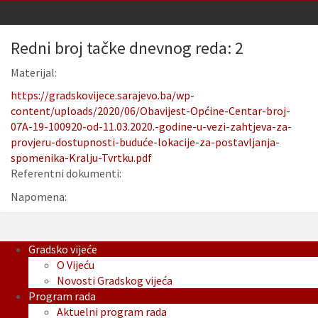
Redni broj tačke dnevnog reda: 2
Materijal:
https://gradskovijece.sarajevo.ba/wp-
content/uploads/2020/06/Obavijest-Općine-Centar-broj-
07A-19-100920-od-11.03.2020.-godine-u-vezi-zahtjeva-za-
provjeru-dostupnosti-buduće-lokacije-za-postavljanja-
spomenika-Kralju-Tvrtku.pdf
Referentni dokumenti:
Napomena:
Gradsko vijeće
O Vijeću
Novosti Gradskog vijeća
Program rada
Aktuelni program rada