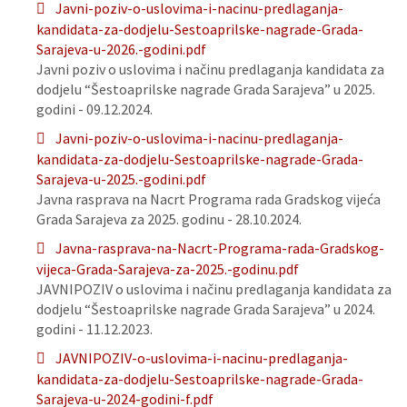
Javni-poziv-o-uslovima-i-nacinu-predlaganja-
kandidata-za-dodjelu-Sestoaprilske-nagrade-Grada-
Sarajeva-u-2026.-godini.pdf
Javni poziv o uslovima i načinu predlaganja kandidata za
dodjelu “Šestoaprilske nagrade Grada Sarajeva” u 2025.
godini - 09.12.2024.
Javni-poziv-o-uslovima-i-nacinu-predlaganja-
kandidata-za-dodjelu-Sestoaprilske-nagrade-Grada-
Sarajeva-u-2025.-godini.pdf
Javna rasprava na Nacrt Programa rada Gradskog vijeća
Grada Sarajeva za 2025. godinu - 28.10.2024.
Javna-rasprava-na-Nacrt-Programa-rada-Gradskog-
vijeca-Grada-Sarajeva-za-2025.-godinu.pdf
JAVNIPOZIV o uslovima i načinu predlaganja kandidata za
dodjelu “Šestoaprilske nagrade Grada Sarajeva” u 2024.
godini - 11.12.2023.
JAVNIPOZIV-o-uslovima-i-nacinu-predlaganja-
kandidata-za-dodjelu-Sestoaprilske-nagrade-Grada-
Sarajeva-u-2024-godini-f.pdf