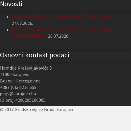
Novosti
Održana 13. sjednica Gradskog vijeća Grada Sarajeva
27.07.2026.
Nastavak podrške Grada Sarajeva Udruženju slijepih
Kantona Sarajevo
20.07.2026.
Osnovni kontakt podaci
Hamdije Kreševljakovića 3
71000 Sarajevo
Bosna i Hercegovina
+387 (0)33 216 659
gsgv@sarajevo.ba
ID broj: 4200295100005
© 2017 Gradsko vijeće Grada Sarajeva