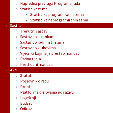
Napredna pretraga Programa rada
Statistika tema
Statistika programiranih tema
Statistika neprogramiranih tema
Sastav
Trenutni sastav
Sastav po strankama
Sastav po radnim tijelima
Sastav po klubovima
Vijećnici kojima je prestao mandat
Radna tijela
Prethodni mandati
Akti
Statut
Poslovnik o radu
Propisi
Platforma djelovanja po sazivu
Izvještaji
Budžet
Odluke