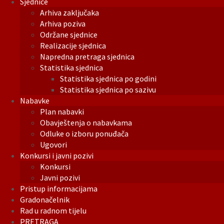
Sjednice
Arhiva zaključaka
Arhiva poziva
Održane sjednice
Realizacije sjednica
Napredna pretraga sjednica
Statistika sjednica
Statistika sjednica po godini
Statistika sjednica po sazivu
Nabavke
Plan nabavki
Obavještenja o nabavkama
Odluke o izboru ponuđača
Ugovori
Konkursi i javni pozivi
Konkursi
Javni pozivi
Pristup informacijama
Gradonačelnik
Rad u radnom tijelu
PRETRAGA