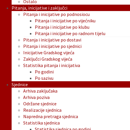
Ostalo
Pitanja, inicijative i zaključci
Pitanja i inicijative po podnosiocu
Pitanja i inicijative po vijećniku
Pitanja i inicijative po klubu
Pitanja i inicijative po radnom tijelu
Pitanja i inicijative po dostavi
Pitanja i inicijative po sjednici
Inicijative Gradskog vijeća
Zaključci Gradskog vijeća
Statistika pitanja i inicijativa
Po godini
Po sazivu
Sjednice
Arhiva zaključaka
Arhiva poziva
Održane sjednice
Realizacije sjednica
Napredna pretraga sjednica
Statistika sjednica
Statistika sjednica po godini