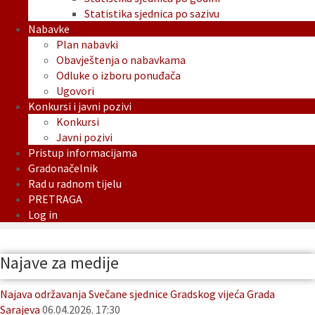
Statistika sjednica po sazivu
Nabavke
Plan nabavki
Obavještenja o nabavkama
Odluke o izboru ponuđača
Ugovori
Konkursi i javni pozivi
Konkursi
Javni pozivi
Pristup informacijama
Gradonačelnik
Rad u radnom tijelu
PRETRAGA
Log in
Najave za medije
Najava održavanja Svečane sjednice Gradskog vijeća Grada
Sarajeva
06.04.2026. 17:30