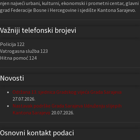
njen najveći urbani, kulturni, ekonomski i prometni centar, glavni
grad Federacije Bosne i Hercegovine i sjedište Kantona Sarajevo.
Važniji telefonski brojevi
Policija 122
Vatrogasna služba 123
Hitna pomoć 124
Novosti
Održana 13. sjednica Gradskog vijeća Grada Sarajeva
27.07.2026.
Nastavak podrške Grada Sarajeva Udruženju slijepih
Kantona Sarajevo
20.07.2026.
Osnovni kontakt podaci