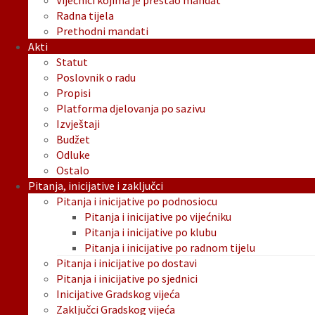
Vijećnici kojima je prestao mandat
Radna tijela
Prethodni mandati
Akti
Statut
Poslovnik o radu
Propisi
Platforma djelovanja po sazivu
Izvještaji
Budžet
Odluke
Ostalo
Pitanja, inicijative i zaključci
Pitanja i inicijative po podnosiocu
Pitanja i inicijative po vijećniku
Pitanja i inicijative po klubu
Pitanja i inicijative po radnom tijelu
Pitanja i inicijative po dostavi
Pitanja i inicijative po sjednici
Inicijative Gradskog vijeća
Zaključci Gradskog vijeća