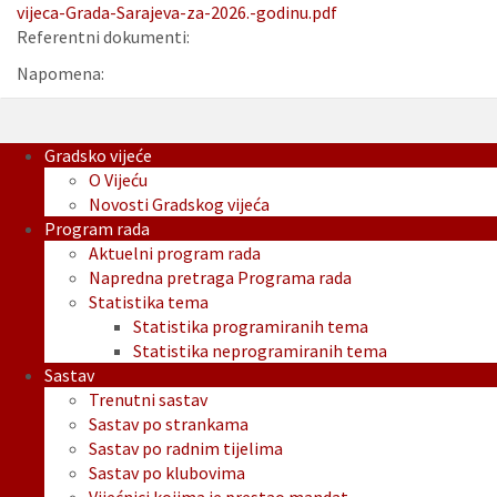
vijeca-Grada-Sarajeva-za-2026.-godinu.pdf
Referentni dokumenti:
Napomena:
Gradsko vijeće
O Vijeću
Novosti Gradskog vijeća
Program rada
Aktuelni program rada
Napredna pretraga Programa rada
Statistika tema
Statistika programiranih tema
Statistika neprogramiranih tema
Sastav
Trenutni sastav
Sastav po strankama
Sastav po radnim tijelima
Sastav po klubovima