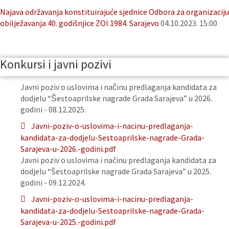
Najava održavanja konstituirajuće sjednice Odbora za organizaciju
obilježavanja 40. godišnjice ZOI 1984. Sarajevo
04.10.2023. 15:00
Konkursi i javni pozivi
Javni poziv o uslovima i načinu predlaganja kandidata za
dodjelu “Šestoaprilske nagrade Grada Sarajeva” u 2026.
godini - 08.12.2025.
Javni-poziv-o-uslovima-i-nacinu-predlaganja-
kandidata-za-dodjelu-Sestoaprilske-nagrade-Grada-
Sarajeva-u-2026.-godini.pdf
Javni poziv o uslovima i načinu predlaganja kandidata za
dodjelu “Šestoaprilske nagrade Grada Sarajeva” u 2025.
godini - 09.12.2024.
Javni-poziv-o-uslovima-i-nacinu-predlaganja-
kandidata-za-dodjelu-Sestoaprilske-nagrade-Grada-
Sarajeva-u-2025.-godini.pdf