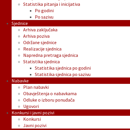
Statistika pitanja i inicijativa
Po godini
Po sazivu
Sjednice
Arhiva zaključaka
Arhiva poziva
Održane sjednice
Realizacije sjednica
Napredna pretraga sjednica
Statistika sjednica
Statistika sjednica po godini
Statistika sjednica po sazivu
Nabavke
Plan nabavki
Obavještenja o nabavkama
Odluke o izboru ponuđača
Ugovori
Konkursi i javni pozivi
Konkursi
Javni pozivi