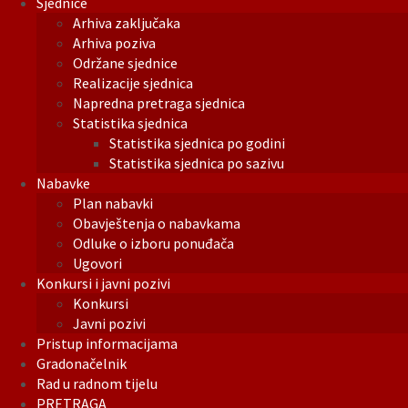
Sjednice
Arhiva zaključaka
Arhiva poziva
Održane sjednice
Realizacije sjednica
Napredna pretraga sjednica
Statistika sjednica
Statistika sjednica po godini
Statistika sjednica po sazivu
Nabavke
Plan nabavki
Obavještenja o nabavkama
Odluke o izboru ponuđača
Ugovori
Konkursi i javni pozivi
Konkursi
Javni pozivi
Pristup informacijama
Gradonačelnik
Rad u radnom tijelu
PRETRAGA