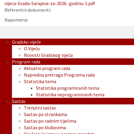
vijeca-Grada-Sarajeva-za-2026.-godinu-1.pdf
Referentni dokumenti:
Napomena:
Gradsko vijeće
O Vijeću
Novosti Gradskog vijeća
Program rada
Aktuelni program rada
Napredna pretraga Programa rada
Statistika tema
Statistika programiranih tema
Statistika neprogramiranih tema
Sastav
Trenutni sastav
Sastav po strankama
Sastav po radnim tijelima
Sastav po klubovima