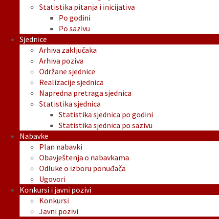
Statistika pitanja i inicijativa
Po godini
Po sazivu
Sjednice
Arhiva zaključaka
Arhiva poziva
Održane sjednice
Realizacije sjednica
Napredna pretraga sjednica
Statistika sjednica
Statistika sjednica po godini
Statistika sjednica po sazivu
Nabavke
Plan nabavki
Obavještenja o nabavkama
Odluke o izboru ponuđača
Ugovori
Konkursi i javni pozivi
Konkursi
Javni pozivi