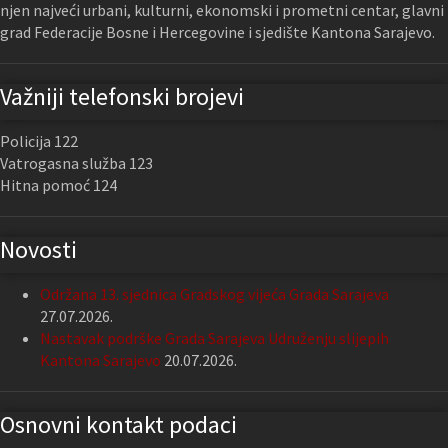
njen najveći urbani, kulturni, ekonomski i prometni centar, glavni
grad Federacije Bosne i Hercegovine i sjedište Kantona Sarajevo.
Važniji telefonski brojevi
Policija 122
Vatrogasna služba 123
Hitna pomoć 124
Novosti
Održana 13. sjednica Gradskog vijeća Grada Sarajeva
27.07.2026.
Nastavak podrške Grada Sarajeva Udruženju slijepih
Kantona Sarajevo
20.07.2026.
Osnovni kontakt podaci