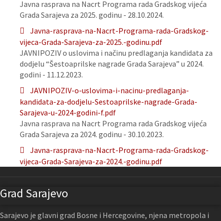
Javna rasprava na Nacrt Programa rada Gradskog vijeća
Grada Sarajeva za 2025. godinu - 28.10.2024.
Javna-rasprava-na-Nacrt-Programa-rada-Gradskog-
vijeca-Grada-Sarajeva-za-2025.-godinu.pdf
JAVNIPOZIV o uslovima i načinu predlaganja kandidata za
dodjelu “Šestoaprilske nagrade Grada Sarajeva” u 2024.
godini - 11.12.2023.
JAVNIPOZIV-o-uslovima-i-nacinu-predlaganja-
kandidata-za-dodjelu-Sestoaprilske-nagrade-Grada-
Sarajeva-u-2024-godini-f.pdf
Javna rasprava na Nacrt Programa rada Gradskog vijeća
Grada Sarajeva za 2024. godinu - 30.10.2023.
Javna-rasprava-na-Nacrt-Programa-rada-Gradskog-
vijeca-Grada-Sarajeva-za-2024.-godinu.pdf
Grad Sarajevo
Sarajevo je glavni grad Bosne i Hercegovine, njena metropola i