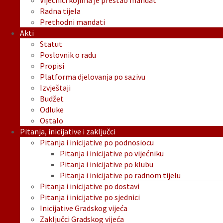
Vijećnici kojima je prestao mandat
Radna tijela
Prethodni mandati
Akti
Statut
Poslovnik o radu
Propisi
Platforma djelovanja po sazivu
Izvještaji
Budžet
Odluke
Ostalo
Pitanja, inicijative i zaključci
Pitanja i inicijative po podnosiocu
Pitanja i inicijative po vijećniku
Pitanja i inicijative po klubu
Pitanja i inicijative po radnom tijelu
Pitanja i inicijative po dostavi
Pitanja i inicijative po sjednici
Inicijative Gradskog vijeća
Zaključci Gradskog vijeća