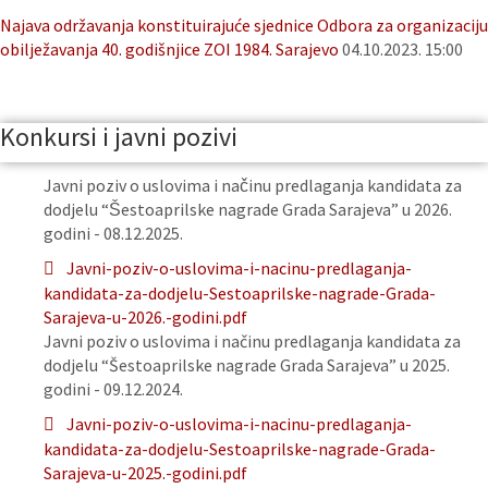
Najava održavanja konstituirajuće sjednice Odbora za organizaciju
obilježavanja 40. godišnjice ZOI 1984. Sarajevo
04.10.2023. 15:00
Konkursi i javni pozivi
Javni poziv o uslovima i načinu predlaganja kandidata za
dodjelu “Šestoaprilske nagrade Grada Sarajeva” u 2026.
godini - 08.12.2025.
Javni-poziv-o-uslovima-i-nacinu-predlaganja-
kandidata-za-dodjelu-Sestoaprilske-nagrade-Grada-
Sarajeva-u-2026.-godini.pdf
Javni poziv o uslovima i načinu predlaganja kandidata za
dodjelu “Šestoaprilske nagrade Grada Sarajeva” u 2025.
godini - 09.12.2024.
Javni-poziv-o-uslovima-i-nacinu-predlaganja-
kandidata-za-dodjelu-Sestoaprilske-nagrade-Grada-
Sarajeva-u-2025.-godini.pdf