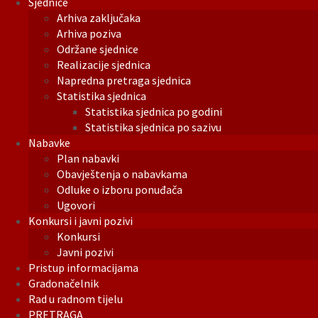
Sjednice
Arhiva zaključaka
Arhiva poziva
Održane sjednice
Realizacije sjednica
Napredna pretraga sjednica
Statistika sjednica
Statistika sjednica po godini
Statistika sjednica po sazivu
Nabavke
Plan nabavki
Obavještenja o nabavkama
Odluke o izboru ponuđača
Ugovori
Konkursi i javni pozivi
Konkursi
Javni pozivi
Pristup informacijama
Gradonačelnik
Rad u radnom tijelu
PRETRAGA