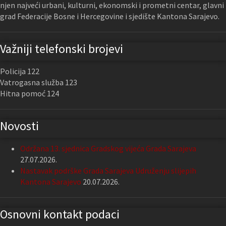
njen najveći urbani, kulturni, ekonomski i prometni centar, glavni
grad Federacije Bosne i Hercegovine i sjedište Kantona Sarajevo.
Važniji telefonski brojevi
Policija 122
Vatrogasna služba 123
Hitna pomoć 124
Novosti
Održana 13. sjednica Gradskog vijeća Grada Sarajeva
27.07.2026.
Nastavak podrške Grada Sarajeva Udruženju slijepih
Kantona Sarajevo
20.07.2026.
Osnovni kontakt podaci