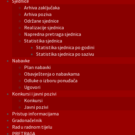
Sjednice
Arhiva zaključaka
Arhiva poziva
Održane sjednice
Realizacije sjednica
Napredna pretraga sjednica
Statistika sjednica
Statistika sjednica po godini
Statistika sjednica po sazivu
Nabavke
Plan nabavki
Obavještenja o nabavkama
Odluke o izboru ponuđača
Ugovori
Konkursi i javni pozivi
Konkursi
Javni pozivi
Pristup informacijama
Gradonačelnik
Rad u radnom tijelu
PRETRAGA