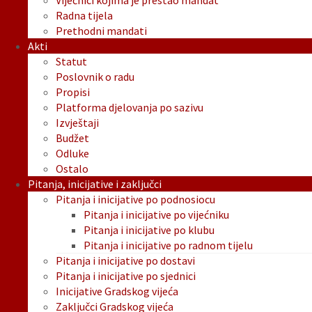
Vijećnici kojima je prestao mandat
Radna tijela
Prethodni mandati
Akti
Statut
Poslovnik o radu
Propisi
Platforma djelovanja po sazivu
Izvještaji
Budžet
Odluke
Ostalo
Pitanja, inicijative i zaključci
Pitanja i inicijative po podnosiocu
Pitanja i inicijative po vijećniku
Pitanja i inicijative po klubu
Pitanja i inicijative po radnom tijelu
Pitanja i inicijative po dostavi
Pitanja i inicijative po sjednici
Inicijative Gradskog vijeća
Zaključci Gradskog vijeća