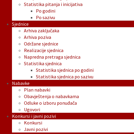
Statistika pitanja i inicijativa
Po godini
Po sazivu
Sjednice
Arhiva zaključaka
Arhiva poziva
Održane sjednice
Realizacije sjednica
Napredna pretraga sjednica
Statistika sjednica
Statistika sjednica po godini
Statistika sjednica po sazivu
Nabavke
Plan nabavki
Obavještenja o nabavkama
Odluke o izboru ponuđača
Ugovori
Konkursi i javni pozivi
Konkursi
Javni pozivi