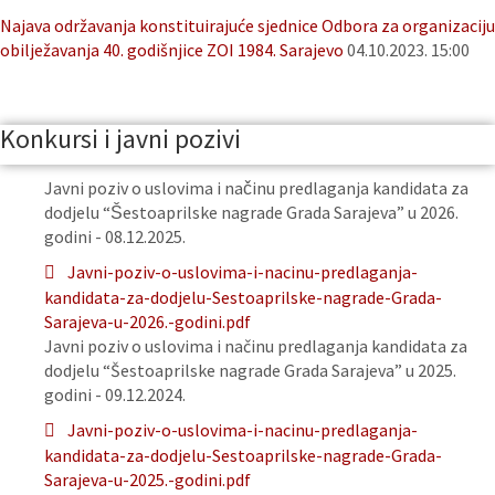
Najava održavanja konstituirajuće sjednice Odbora za organizaciju
obilježavanja 40. godišnjice ZOI 1984. Sarajevo
04.10.2023. 15:00
Konkursi i javni pozivi
Javni poziv o uslovima i načinu predlaganja kandidata za
dodjelu “Šestoaprilske nagrade Grada Sarajeva” u 2026.
godini - 08.12.2025.
Javni-poziv-o-uslovima-i-nacinu-predlaganja-
kandidata-za-dodjelu-Sestoaprilske-nagrade-Grada-
Sarajeva-u-2026.-godini.pdf
Javni poziv o uslovima i načinu predlaganja kandidata za
dodjelu “Šestoaprilske nagrade Grada Sarajeva” u 2025.
godini - 09.12.2024.
Javni-poziv-o-uslovima-i-nacinu-predlaganja-
kandidata-za-dodjelu-Sestoaprilske-nagrade-Grada-
Sarajeva-u-2025.-godini.pdf