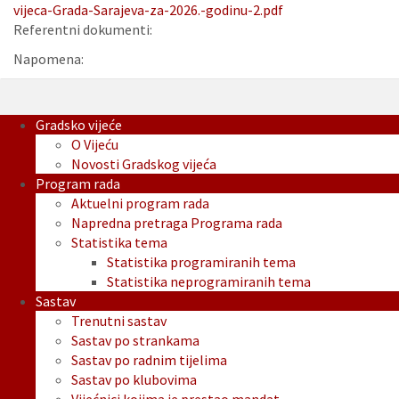
vijeca-Grada-Sarajeva-za-2026.-godinu-2.pdf
Referentni dokumenti:
Napomena:
Gradsko vijeće
O Vijeću
Novosti Gradskog vijeća
Program rada
Aktuelni program rada
Napredna pretraga Programa rada
Statistika tema
Statistika programiranih tema
Statistika neprogramiranih tema
Sastav
Trenutni sastav
Sastav po strankama
Sastav po radnim tijelima
Sastav po klubovima