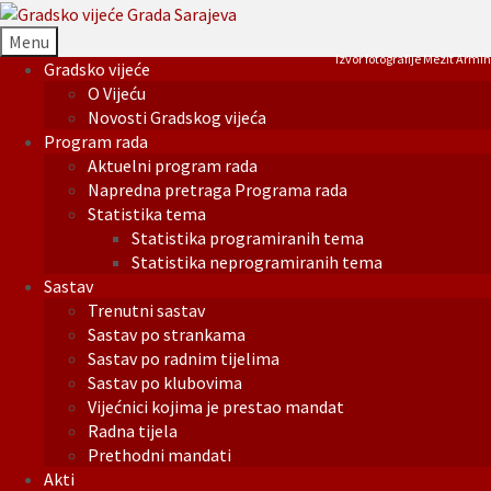
Menu
Izvor fotografije Mezit Armin
Gradsko vijeće
O Vijeću
Novosti Gradskog vijeća
Program rada
Aktuelni program rada
Napredna pretraga Programa rada
Statistika tema
Statistika programiranih tema
Statistika neprogramiranih tema
Sastav
Trenutni sastav
Sastav po strankama
Sastav po radnim tijelima
Sastav po klubovima
Vijećnici kojima je prestao mandat
Radna tijela
Prethodni mandati
Akti