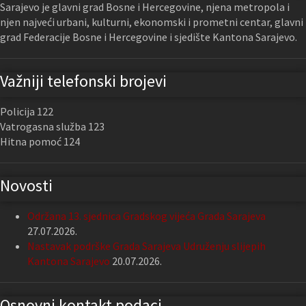
Sarajevo je glavni grad Bosne i Hercegovine, njena metropola i
njen najveći urbani, kulturni, ekonomski i prometni centar, glavni
grad Federacije Bosne i Hercegovine i sjedište Kantona Sarajevo.
Važniji telefonski brojevi
Policija 122
Vatrogasna služba 123
Hitna pomoć 124
Novosti
Održana 13. sjednica Gradskog vijeća Grada Sarajeva
27.07.2026.
Nastavak podrške Grada Sarajeva Udruženju slijepih
Kantona Sarajevo
20.07.2026.
Osnovni kontakt podaci