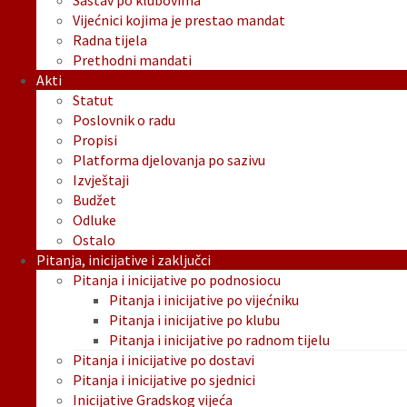
Sastav po klubovima
Vijećnici kojima je prestao mandat
Radna tijela
Prethodni mandati
Akti
Statut
Poslovnik o radu
Propisi
Platforma djelovanja po sazivu
Izvještaji
Budžet
Odluke
Ostalo
Pitanja, inicijative i zaključci
Pitanja i inicijative po podnosiocu
Pitanja i inicijative po vijećniku
Pitanja i inicijative po klubu
Pitanja i inicijative po radnom tijelu
Pitanja i inicijative po dostavi
Pitanja i inicijative po sjednici
Inicijative Gradskog vijeća