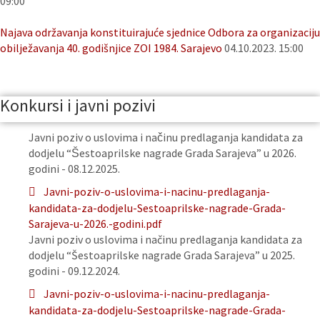
09:00
Najava održavanja konstituirajuće sjednice Odbora za organizaciju
obilježavanja 40. godišnjice ZOI 1984. Sarajevo
04.10.2023. 15:00
Konkursi i javni pozivi
Javni poziv o uslovima i načinu predlaganja kandidata za
dodjelu “Šestoaprilske nagrade Grada Sarajeva” u 2026.
godini - 08.12.2025.
Javni-poziv-o-uslovima-i-nacinu-predlaganja-
kandidata-za-dodjelu-Sestoaprilske-nagrade-Grada-
Sarajeva-u-2026.-godini.pdf
Javni poziv o uslovima i načinu predlaganja kandidata za
dodjelu “Šestoaprilske nagrade Grada Sarajeva” u 2025.
godini - 09.12.2024.
Javni-poziv-o-uslovima-i-nacinu-predlaganja-
kandidata-za-dodjelu-Sestoaprilske-nagrade-Grada-