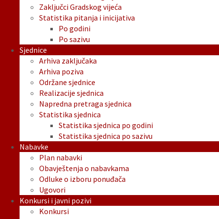
Zaključci Gradskog vijeća
Statistika pitanja i inicijativa
Po godini
Po sazivu
Sjednice
Arhiva zaključaka
Arhiva poziva
Održane sjednice
Realizacije sjednica
Napredna pretraga sjednica
Statistika sjednica
Statistika sjednica po godini
Statistika sjednica po sazivu
Nabavke
Plan nabavki
Obavještenja o nabavkama
Odluke o izboru ponuđača
Ugovori
Konkursi i javni pozivi
Konkursi