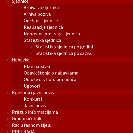
Sjednice
Arhiva zaključaka
Arhiva poziva
Održane sjednice
Realizacije sjednica
Napredna pretraga sjednica
Statistika sjednica
Statistika sjednica po godini
Statistika sjednica po sazivu
Nabavke
Plan nabavki
Obavještenja o nabavkama
Odluke o izboru ponuđača
Ugovori
Konkursi i javni pozivi
Konkursi
Javni pozivi
Pristup informacijama
Gradonačelnik
Rad u radnom tijelu
PRETRAGA