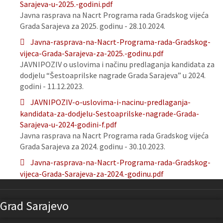
Sarajeva-u-2025.-godini.pdf
Javna rasprava na Nacrt Programa rada Gradskog vijeća
Grada Sarajeva za 2025. godinu - 28.10.2024.
Javna-rasprava-na-Nacrt-Programa-rada-Gradskog-
vijeca-Grada-Sarajeva-za-2025.-godinu.pdf
JAVNIPOZIV o uslovima i načinu predlaganja kandidata za
dodjelu “Šestoaprilske nagrade Grada Sarajeva” u 2024.
godini - 11.12.2023.
JAVNIPOZIV-o-uslovima-i-nacinu-predlaganja-
kandidata-za-dodjelu-Sestoaprilske-nagrade-Grada-
Sarajeva-u-2024-godini-f.pdf
Javna rasprava na Nacrt Programa rada Gradskog vijeća
Grada Sarajeva za 2024. godinu - 30.10.2023.
Javna-rasprava-na-Nacrt-Programa-rada-Gradskog-
vijeca-Grada-Sarajeva-za-2024.-godinu.pdf
Grad Sarajevo