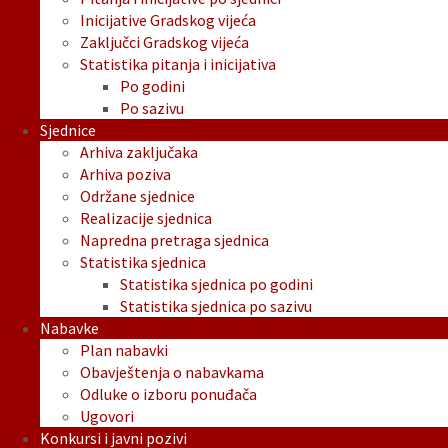
Inicijative Gradskog vijeća
Zaključci Gradskog vijeća
Statistika pitanja i inicijativa
Po godini
Po sazivu
Sjednice
Arhiva zaključaka
Arhiva poziva
Održane sjednice
Realizacije sjednica
Napredna pretraga sjednica
Statistika sjednica
Statistika sjednica po godini
Statistika sjednica po sazivu
Nabavke
Plan nabavki
Obavještenja o nabavkama
Odluke o izboru ponuđača
Ugovori
Konkursi i javni pozivi