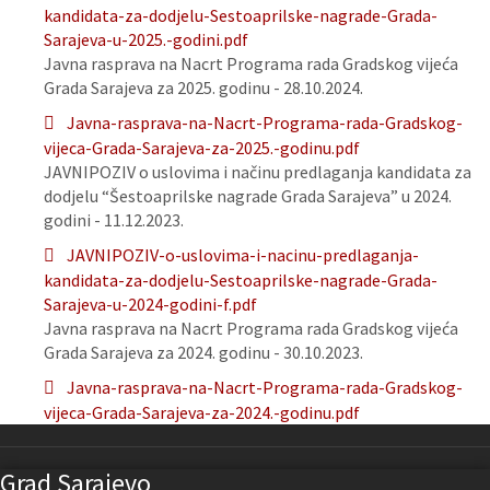
kandidata-za-dodjelu-Sestoaprilske-nagrade-Grada-
Sarajeva-u-2025.-godini.pdf
Javna rasprava na Nacrt Programa rada Gradskog vijeća
Grada Sarajeva za 2025. godinu - 28.10.2024.
Javna-rasprava-na-Nacrt-Programa-rada-Gradskog-
vijeca-Grada-Sarajeva-za-2025.-godinu.pdf
JAVNIPOZIV o uslovima i načinu predlaganja kandidata za
dodjelu “Šestoaprilske nagrade Grada Sarajeva” u 2024.
godini - 11.12.2023.
JAVNIPOZIV-o-uslovima-i-nacinu-predlaganja-
kandidata-za-dodjelu-Sestoaprilske-nagrade-Grada-
Sarajeva-u-2024-godini-f.pdf
Javna rasprava na Nacrt Programa rada Gradskog vijeća
Grada Sarajeva za 2024. godinu - 30.10.2023.
Javna-rasprava-na-Nacrt-Programa-rada-Gradskog-
vijeca-Grada-Sarajeva-za-2024.-godinu.pdf
Grad Sarajevo