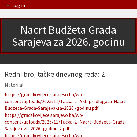
Log in
Nacrt Budžeta Grada
Sarajeva za 2026. godinu
Redni broj tačke dnevnog reda: 2
Materijal:
https://gradskovijece.sarajevo.ba/wp-
content/uploads/2025/11/Tacka-2.-Akt-predlagaca-Nacrt-
Budzeta-Grada-Sarajeva-za-2026.-godinu.pdf
https://gradskovijece.sarajevo.ba/wp-
content/uploads/2025/11/Tacka-2.-Nacrt-Budzeta-Grada-
Sarajeva-za-2026.-godinu-2.pdf
https://gradskovijece.sarajevo.ba/wp-