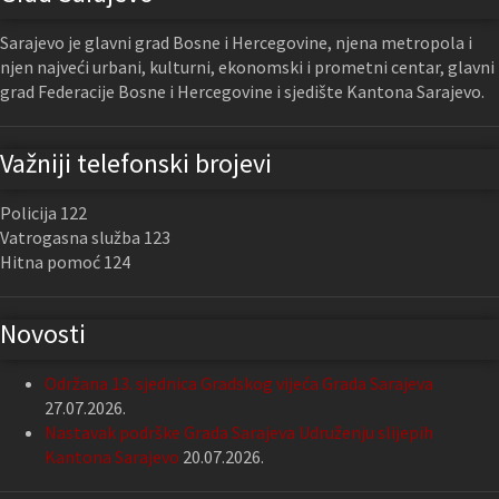
Sarajevo je glavni grad Bosne i Hercegovine, njena metropola i
njen najveći urbani, kulturni, ekonomski i prometni centar, glavni
grad Federacije Bosne i Hercegovine i sjedište Kantona Sarajevo.
Važniji telefonski brojevi
Policija 122
Vatrogasna služba 123
Hitna pomoć 124
Novosti
Održana 13. sjednica Gradskog vijeća Grada Sarajeva
27.07.2026.
Nastavak podrške Grada Sarajeva Udruženju slijepih
Kantona Sarajevo
20.07.2026.