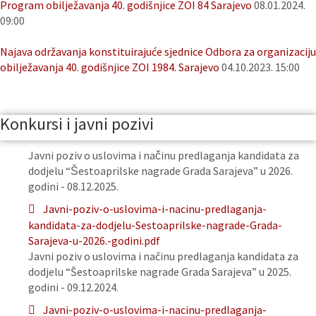
Program obilježavanja 40. godišnjice ZOI 84 Sarajevo
08.01.2024.
09:00
Najava održavanja konstituirajuće sjednice Odbora za organizaciju
obilježavanja 40. godišnjice ZOI 1984. Sarajevo
04.10.2023. 15:00
Konkursi i javni pozivi
Javni poziv o uslovima i načinu predlaganja kandidata za
dodjelu “Šestoaprilske nagrade Grada Sarajeva” u 2026.
godini - 08.12.2025.
Javni-poziv-o-uslovima-i-nacinu-predlaganja-
kandidata-za-dodjelu-Sestoaprilske-nagrade-Grada-
Sarajeva-u-2026.-godini.pdf
Javni poziv o uslovima i načinu predlaganja kandidata za
dodjelu “Šestoaprilske nagrade Grada Sarajeva” u 2025.
godini - 09.12.2024.
Javni-poziv-o-uslovima-i-nacinu-predlaganja-