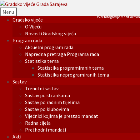
Menu
Izvor fotografije Mezit Armin
Gradsko vijeće
O Vijeću
Novosti Gradskog vijeća
Program rada
Aktuelni program rada
Napredna pretraga Programa rada
Statistika tema
Statistika programiranih tema
Statistika neprogramiranih tema
Sastav
Trenutni sastav
Sastav po strankama
Sastav po radnim tijelima
Sastav po klubovima
Vijećnici kojima je prestao mandat
Radna tijela
Prethodni mandati
Akti