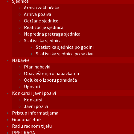
Sjednice
Arhiva zaključaka
Arhiva poziva
Održane sjednice
Realizacije sjednica
Napredna pretraga sjednica
Statistika sjednica
Statistika sjednica po godini
Statistika sjednica po sazivu
Nabavke
Plan nabavki
Obavještenja o nabavkama
Odluke o izboru ponuđača
Ugovori
Konkursi i javni pozivi
Konkursi
Javni pozivi
Pristup informacijama
Gradonačelnik
Rad u radnom tijelu
PRETRAGA