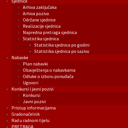
Sjednice
Arhiva zaključaka
Arhiva poziva
Održane sjednice
Realizacije sjednica
Napredna pretraga sjednica
Statistika sjednica
Statistika sjednica po godini
Statistika sjednica po sazivu
Nabavke
Plan nabavki
Obavještenja o nabavkama
Odluke o izboru ponuđača
Ugovori
Konkursi i javni pozivi
Konkursi
Javni pozivi
Pristup informacijama
Gradonačelnik
Rad u radnom tijelu
PRETRAGA