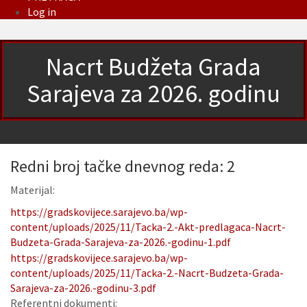
Log in
Nacrt Budžeta Grada
Sarajeva za 2026. godinu
Redni broj tačke dnevnog reda: 2
Materijal:
https://gradskovijece.sarajevo.ba/wp-
content/uploads/2025/11/Tacka-2.-Akt-predlagaca-Nacrt-
Budzeta-Grada-Sarajeva-za-2026.-godinu-1.pdf
https://gradskovijece.sarajevo.ba/wp-
content/uploads/2025/11/Tacka-2.-Nacrt-Budzeta-Grada-
Sarajeva-za-2026.-godinu-3.pdf
Referentni dokumenti: