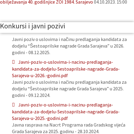
obilježavanja 40. godišnjice ZOI 1984. Sarajevo
04.10.2023. 15:00
Konkursi i javni pozivi
Javni poziv o uslovima i načinu predlaganja kandidata za
dodjelu “Šestoaprilske nagrade Grada Sarajeva” u 2026.
godini - 08.12.2025.
Javni-poziv-o-uslovima-i-nacinu-predlaganja-
kandidata-za-dodjelu-Sestoaprilske-nagrade-Grada-
Sarajeva-u-2026.-godini.pdf
Javni poziv o uslovima i načinu predlaganja kandidata za
dodjelu “Šestoaprilske nagrade Grada Sarajeva” u 2025.
godini - 09.12.2024.
Javni-poziv-o-uslovima-i-nacinu-predlaganja-
kandidata-za-dodjelu-Sestoaprilske-nagrade-Grada-
Sarajeva-u-2025.-godini.pdf
Javna rasprava na Nacrt Programa rada Gradskog vijeća
Grada Sarajeva za 2025. godinu - 28.10.2024.