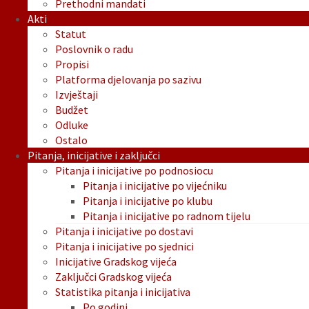
Prethodni mandati
Akti
Statut
Poslovnik o radu
Propisi
Platforma djelovanja po sazivu
Izvještaji
Budžet
Odluke
Ostalo
Pitanja, inicijative i zaključci
Pitanja i inicijative po podnosiocu
Pitanja i inicijative po vijećniku
Pitanja i inicijative po klubu
Pitanja i inicijative po radnom tijelu
Pitanja i inicijative po dostavi
Pitanja i inicijative po sjednici
Inicijative Gradskog vijeća
Zaključci Gradskog vijeća
Statistika pitanja i inicijativa
Po godini