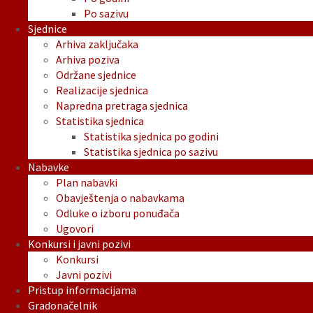
Po sazivu
Sjednice
Arhiva zaključaka
Arhiva poziva
Održane sjednice
Realizacije sjednica
Napredna pretraga sjednica
Statistika sjednica
Statistika sjednica po godini
Statistika sjednica po sazivu
Nabavke
Plan nabavki
Obavještenja o nabavkama
Odluke o izboru ponuđača
Ugovori
Konkursi i javni pozivi
Konkursi
Javni pozivi
Pristup informacijama
Gradonačelnik