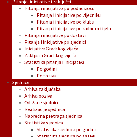
Pitanja, inicijative i zaključci
Pitanja i inicijative po podnosiocu
Pitanja i inicijative po vijećniku
Pitanja i inicijative po klubu
Pitanja i inicijative po radnom tijelu
Pitanja i inicijative po dostavi
Pitanja i inicijative po sjednici
Inicijative Gradskog vijeća
Zaključci Gradskog vijeća
Statistika pitanja i inicijativa
Po godini
Po sazivu
Sjednice
Arhiva zaključaka
Arhiva poziva
Održane sjednice
Realizacije sjednica
Napredna pretraga sjednica
Statistika sjednica
Statistika sjednica po godini
Statistika sjednica po sazivu