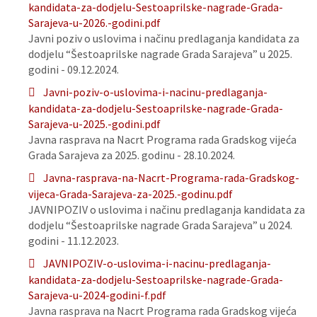
kandidata-za-dodjelu-Sestoaprilske-nagrade-Grada-
Sarajeva-u-2026.-godini.pdf
Javni poziv o uslovima i načinu predlaganja kandidata za
dodjelu “Šestoaprilske nagrade Grada Sarajeva” u 2025.
godini - 09.12.2024.
Javni-poziv-o-uslovima-i-nacinu-predlaganja-
kandidata-za-dodjelu-Sestoaprilske-nagrade-Grada-
Sarajeva-u-2025.-godini.pdf
Javna rasprava na Nacrt Programa rada Gradskog vijeća
Grada Sarajeva za 2025. godinu - 28.10.2024.
Javna-rasprava-na-Nacrt-Programa-rada-Gradskog-
vijeca-Grada-Sarajeva-za-2025.-godinu.pdf
JAVNIPOZIV o uslovima i načinu predlaganja kandidata za
dodjelu “Šestoaprilske nagrade Grada Sarajeva” u 2024.
godini - 11.12.2023.
JAVNIPOZIV-o-uslovima-i-nacinu-predlaganja-
kandidata-za-dodjelu-Sestoaprilske-nagrade-Grada-
Sarajeva-u-2024-godini-f.pdf
Javna rasprava na Nacrt Programa rada Gradskog vijeća