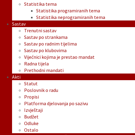
Statistika tema
Statistika programiranih tema
Statistika neprogramiranih tema
Sastav
Trenutni sastav
Sastav po strankama
Sastav po radnim tijelima
Sastav po klubovima
Vijećnici kojima je prestao mandat
Radna tijela
Prethodni mandati
Akti
Statut
Poslovnik o radu
Propisi
Platforma djelovanja po sazivu
Izvještaji
Budžet
Odluke
Ostalo