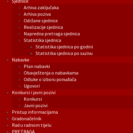
Sjednice
Arhiva zaključaka
Arhiva poziva
Održane sjednice
Realizacije sjednica
Napredna pretraga sjednica
Statistika sjednica
Statistika sjednica po godini
Statistika sjednica po sazivu
Nabavke
Plan nabavki
Obavještenja o nabavkama
Odluke o izboru ponuđača
Ugovori
Konkursi i javni pozivi
Konkursi
Javni pozivi
Pristup informacijama
Gradonačelnik
Rad u radnom tijelu
PRETRAGA