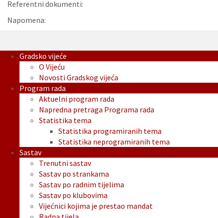
Referentni dokumenti:
Napomena:
Gradsko vijeće
O Vijeću
Novosti Gradskog vijeća
Program rada
Aktuelni program rada
Napredna pretraga Programa rada
Statistika tema
Statistika programiranih tema
Statistika neprogramiranih tema
Sastav
Trenutni sastav
Sastav po strankama
Sastav po radnim tijelima
Sastav po klubovima
Vijećnici kojima je prestao mandat
Radna tijela