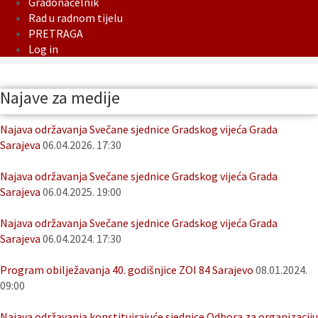
Gradonačelnik
Rad u radnom tijelu
PRETRAGA
Log in
Najave za medije
Najava održavanja Svečane sjednice Gradskog vijeća Grada
Sarajeva
06.04.2026. 17:30
Najava održavanja Svečane sjednice Gradskog vijeća Grada
Sarajeva
06.04.2025. 19:00
Najava održavanja Svečane sjednice Gradskog vijeća Grada
Sarajeva
06.04.2024. 17:30
Program obilježavanja 40. godišnjice ZOI 84 Sarajevo
08.01.2024.
09:00
Najava održavanja konstituirajuće sjednice Odbora za organizaciju