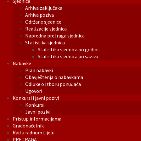
Sjednice
Arhiva zaključaka
Arhiva poziva
Održane sjednice
Realizacije sjednica
Napredna pretraga sjednica
Statistika sjednica
Statistika sjednica po godini
Statistika sjednica po sazivu
Nabavke
Plan nabavki
Obavještenja o nabavkama
Odluke o izboru ponuđača
Ugovori
Konkursi i javni pozivi
Konkursi
Javni pozivi
Pristup informacijama
Gradonačelnik
Rad u radnom tijelu
PRETRAGA