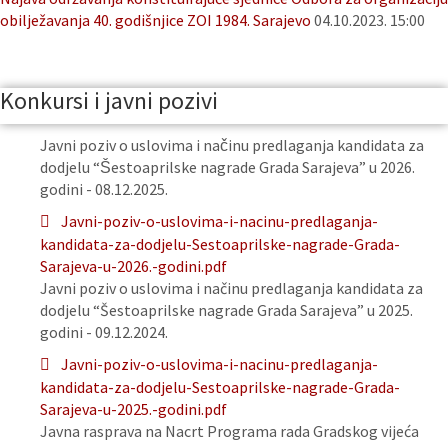
obilježavanja 40. godišnjice ZOI 1984. Sarajevo
04.10.2023. 15:00
Konkursi i javni pozivi
Javni poziv o uslovima i načinu predlaganja kandidata za
dodjelu “Šestoaprilske nagrade Grada Sarajeva” u 2026.
godini - 08.12.2025.
Javni-poziv-o-uslovima-i-nacinu-predlaganja-
kandidata-za-dodjelu-Sestoaprilske-nagrade-Grada-
Sarajeva-u-2026.-godini.pdf
Javni poziv o uslovima i načinu predlaganja kandidata za
dodjelu “Šestoaprilske nagrade Grada Sarajeva” u 2025.
godini - 09.12.2024.
Javni-poziv-o-uslovima-i-nacinu-predlaganja-
kandidata-za-dodjelu-Sestoaprilske-nagrade-Grada-
Sarajeva-u-2025.-godini.pdf
Javna rasprava na Nacrt Programa rada Gradskog vijeća