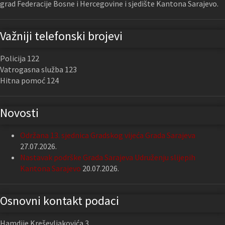
grad Federacije Bosne i Hercegovine i sjedište Kantona Sarajevo.
Važniji telefonski brojevi
Policija 122
Vatrogasna služba 123
Hitna pomoć 124
Novosti
Održana 13. sjednica Gradskog vijeća Grada Sarajeva
27.07.2026.
Nastavak podrške Grada Sarajeva Udruženju slijepih
Kantona Sarajevo
20.07.2026.
Osnovni kontakt podaci
Hamdije Kreševljakovića 3