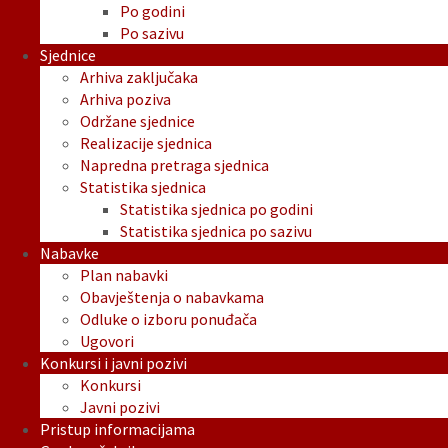
Po godini
Po sazivu
Sjednice
Arhiva zaključaka
Arhiva poziva
Održane sjednice
Realizacije sjednica
Napredna pretraga sjednica
Statistika sjednica
Statistika sjednica po godini
Statistika sjednica po sazivu
Nabavke
Plan nabavki
Obavještenja o nabavkama
Odluke o izboru ponuđača
Ugovori
Konkursi i javni pozivi
Konkursi
Javni pozivi
Pristup informacijama