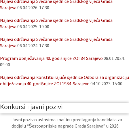
Najava održavanja Svečane sjednice Gradskog vijeća Grada
Sarajeva
06.04.2026. 17:30
Najava održavanja Svečane sjednice Gradskog vijeća Grada
Sarajeva
06.04.2025. 19:00
Najava održavanja Svečane sjednice Gradskog vijeća Grada
Sarajeva
06.04.2024. 17:30
Program obilježavanja 40. godišnjice ZOI 84 Sarajevo
08.01.2024.
09:00
Najava održavanja konstituirajuće sjednice Odbora za organizaciju
obilježavanja 40. godišnjice ZOI 1984. Sarajevo
04.10.2023. 15:00
Konkursi i javni pozivi
Javni poziv o uslovima i načinu predlaganja kandidata za
dodjelu “Šestoaprilske nagrade Grada Sarajeva” u 2026.