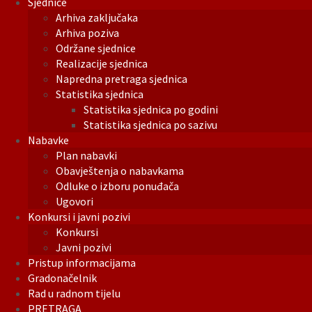
Sjednice
Arhiva zaključaka
Arhiva poziva
Održane sjednice
Realizacije sjednica
Napredna pretraga sjednica
Statistika sjednica
Statistika sjednica po godini
Statistika sjednica po sazivu
Nabavke
Plan nabavki
Obavještenja o nabavkama
Odluke o izboru ponuđača
Ugovori
Konkursi i javni pozivi
Konkursi
Javni pozivi
Pristup informacijama
Gradonačelnik
Rad u radnom tijelu
PRETRAGA