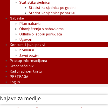
Statistika sjednica
Statistika sjednica po godini
Statistika sjednica po sazivu
Nabavke
Plan nabavki
Obavještenja o nabavkama
Odluke o izboru ponuđača
Ugovori
Konkursi i javni pozivi
Konkursi
Javni pozivi
Pristup informacijama
Gradonačelnik
Rad u radnom tijelu
PRETRAGA
Log in
Najave za medije