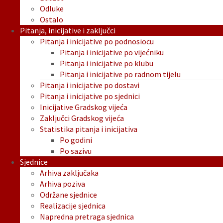
Odluke
Ostalo
Pitanja, inicijative i zaključci
Pitanja i inicijative po podnosiocu
Pitanja i inicijative po vijećniku
Pitanja i inicijative po klubu
Pitanja i inicijative po radnom tijelu
Pitanja i inicijative po dostavi
Pitanja i inicijative po sjednici
Inicijative Gradskog vijeća
Zaključci Gradskog vijeća
Statistika pitanja i inicijativa
Po godini
Po sazivu
Sjednice
Arhiva zaključaka
Arhiva poziva
Održane sjednice
Realizacije sjednica
Napredna pretraga sjednica