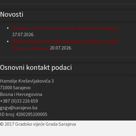
Novosti
Održana 13. sjednica Gradskog vijeća Grada Sarajeva
27.07.2026.
Nastavak podrške Grada Sarajeva Udruženju slijepih
Kantona Sarajevo
20.07.2026.
Osnovni kontakt podaci
Hamdije Kreševljakovića 3
71000 Sarajevo
Bosna i Hercegovina
+387 (0)33 216 659
gsgv@sarajevo.ba
ID broj: 4200295100005
© 2017 Gradsko vijeće Grada Sarajeva