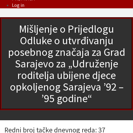
Log in
Mišljenje o Prijedlogu
Odluke o utvrđivanju
posebnog značaja za Grad
Sarajevo za „Udruženje
roditelja ubijene djece
opkoljenog Sarajeva ’92 –
’95 godine“
Redni broj tačke dnevnog reda: 37