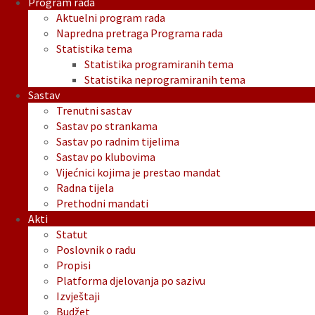
Program rada
Aktuelni program rada
Napredna pretraga Programa rada
Statistika tema
Statistika programiranih tema
Statistika neprogramiranih tema
Sastav
Trenutni sastav
Sastav po strankama
Sastav po radnim tijelima
Sastav po klubovima
Vijećnici kojima je prestao mandat
Radna tijela
Prethodni mandati
Akti
Statut
Poslovnik o radu
Propisi
Platforma djelovanja po sazivu
Izvještaji
Budžet