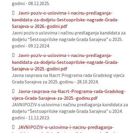
godini - 08.12.2025.
Javni-poziv-o-uslovima-i-nacinu-predlaganja-
kandidata-za-dodjelu-Sestoaprilske-nagrade-Grada-
Sarajeva-u-2026.-godini.pdf
Javni poziv o uslovima i načinu predlaganja kandidata za
dodjelu “Šestoaprilske nagrade Grada Sarajeva” u 2025.
godini - 09.12.2024.
Javni-poziv-o-uslovima-i-nacinu-predlaganja-
kandidata-za-dodjelu-Sestoaprilske-nagrade-Grada-
Sarajeva-u-2025.-godini.pdf
Javna rasprava na Nacrt Programa rada Gradskog vijeća
Grada Sarajeva za 2025. godinu - 28.10.2024.
Javna-rasprava-na-Nacrt-Programa-rada-Gradskog-
vijeca-Grada-Sarajeva-za-2025.-godinu.pdf
JAVNIPOZIV o uslovima i načinu predlaganja kandidata za
dodjelu “Šestoaprilske nagrade Grada Sarajeva” u 2024.
godini - 11.12.2023.
JAVNIPOZIV-o-uslovima-i-nacinu-predlaganja-