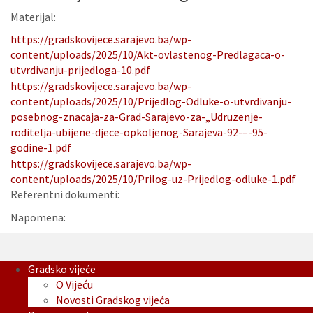
Materijal:
https://gradskovijece.sarajevo.ba/wp-
content/uploads/2025/10/Akt-ovlastenog-Predlagaca-o-
utvrdivanju-prijedloga-10.pdf
https://gradskovijece.sarajevo.ba/wp-
content/uploads/2025/10/Prijedlog-Odluke-o-utvrdivanju-
posebnog-znacaja-za-Grad-Sarajevo-za-„Udruzenje-
roditelja-ubijene-djece-opkoljenog-Sarajeva-92-–-95-
godine-1.pdf
https://gradskovijece.sarajevo.ba/wp-
content/uploads/2025/10/Prilog-uz-Prijedlog-odluke-1.pdf
Referentni dokumenti:
Napomena:
Gradsko vijeće
O Vijeću
Novosti Gradskog vijeća