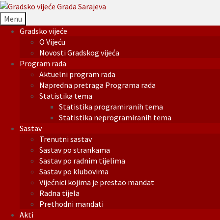
Menu
Gradsko vijeće
O Vijeću
Novosti Gradskog vijeća
Program rada
Aktuelni program rada
Napredna pretraga Programa rada
Statistika tema
Statistika programiranih tema
Statistika neprogramiranih tema
Sastav
Trenutni sastav
Sastav po strankama
Sastav po radnim tijelima
Sastav po klubovima
Vijećnici kojima je prestao mandat
Radna tijela
Prethodni mandati
Akti