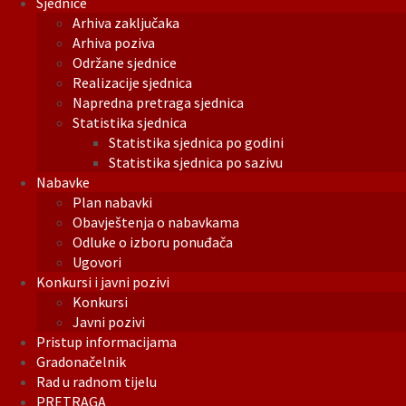
Sjednice
Arhiva zaključaka
Arhiva poziva
Održane sjednice
Realizacije sjednica
Napredna pretraga sjednica
Statistika sjednica
Statistika sjednica po godini
Statistika sjednica po sazivu
Nabavke
Plan nabavki
Obavještenja o nabavkama
Odluke o izboru ponuđača
Ugovori
Konkursi i javni pozivi
Konkursi
Javni pozivi
Pristup informacijama
Gradonačelnik
Rad u radnom tijelu
PRETRAGA