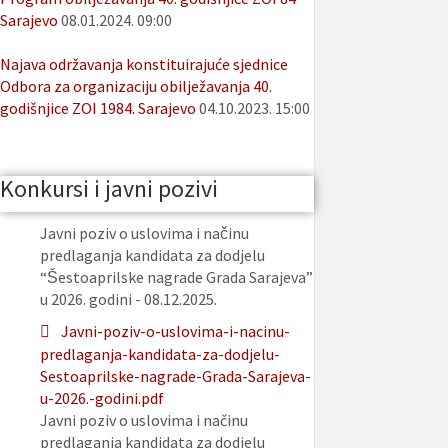
Sarajevo
08.01.2024. 09:00
Najava održavanja konstituirajuće sjednice
Odbora za organizaciju obilježavanja 40.
godišnjice ZOI 1984. Sarajevo
04.10.2023. 15:00
Konkursi i javni pozivi
Javni poziv o uslovima i načinu
predlaganja kandidata za dodjelu
“Šestoaprilske nagrade Grada Sarajeva”
u 2026. godini - 08.12.2025.
Javni-poziv-o-uslovima-i-nacinu-
predlaganja-kandidata-za-dodjelu-
Sestoaprilske-nagrade-Grada-Sarajeva-
u-2026.-godini.pdf
Javni poziv o uslovima i načinu
predlaganja kandidata za dodjelu