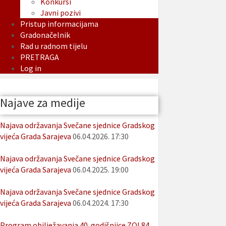
Konkursi
Javni pozivi
Pristup informacijama
Gradonačelnik
Rad u radnom tijelu
PRETRAGA
Log in
Najave za medije
Najava održavanja Svečane sjednice Gradskog
vijeća Grada Sarajeva
06.04.2026. 17:30
Najava održavanja Svečane sjednice Gradskog
vijeća Grada Sarajeva
06.04.2025. 19:00
Najava održavanja Svečane sjednice Gradskog
vijeća Grada Sarajeva
06.04.2024. 17:30
Program obilježavanja 40. godišnjice ZOI 84