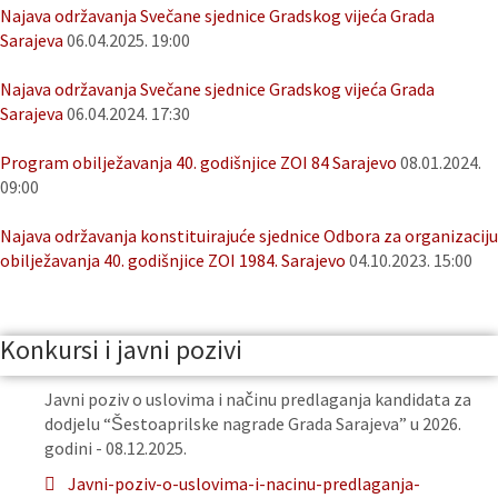
Najava održavanja Svečane sjednice Gradskog vijeća Grada
Sarajeva
06.04.2025. 19:00
Najava održavanja Svečane sjednice Gradskog vijeća Grada
Sarajeva
06.04.2024. 17:30
Program obilježavanja 40. godišnjice ZOI 84 Sarajevo
08.01.2024.
09:00
Najava održavanja konstituirajuće sjednice Odbora za organizaciju
obilježavanja 40. godišnjice ZOI 1984. Sarajevo
04.10.2023. 15:00
Konkursi i javni pozivi
Javni poziv o uslovima i načinu predlaganja kandidata za
dodjelu “Šestoaprilske nagrade Grada Sarajeva” u 2026.
godini - 08.12.2025.
Javni-poziv-o-uslovima-i-nacinu-predlaganja-