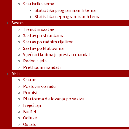
Statistika tema
Statistika programiranih tema
Statistika neprogramiranih tema
Sastav
Trenutni sastav
Sastav po strankama
Sastav po radnim tijelima
Sastav po klubovima
Vijećnici kojima je prestao mandat
Radna tijela
Prethodni mandati
Akti
Statut
Poslovnik o radu
Propisi
Platforma djelovanja po sazivu
Izvještaji
Budžet
Odluke
Ostalo