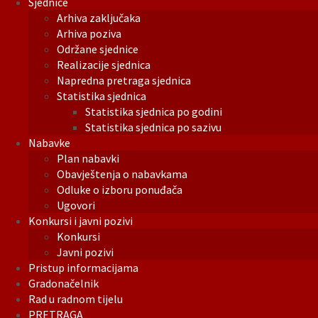
Sjednice
Arhiva zaključaka
Arhiva poziva
Održane sjednice
Realizacije sjednica
Napredna pretraga sjednica
Statistika sjednica
Statistika sjednica po godini
Statistika sjednica po sazivu
Nabavke
Plan nabavki
Obavještenja o nabavkama
Odluke o izboru ponuđača
Ugovori
Konkursi i javni pozivi
Konkursi
Javni pozivi
Pristup informacijama
Gradonačelnik
Rad u radnom tijelu
PRETRAGA