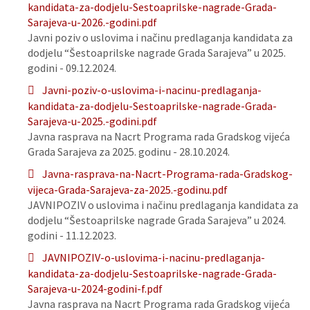
kandidata-za-dodjelu-Sestoaprilske-nagrade-Grada-
Sarajeva-u-2026.-godini.pdf
Javni poziv o uslovima i načinu predlaganja kandidata za
dodjelu “Šestoaprilske nagrade Grada Sarajeva” u 2025.
godini - 09.12.2024.
Javni-poziv-o-uslovima-i-nacinu-predlaganja-
kandidata-za-dodjelu-Sestoaprilske-nagrade-Grada-
Sarajeva-u-2025.-godini.pdf
Javna rasprava na Nacrt Programa rada Gradskog vijeća
Grada Sarajeva za 2025. godinu - 28.10.2024.
Javna-rasprava-na-Nacrt-Programa-rada-Gradskog-
vijeca-Grada-Sarajeva-za-2025.-godinu.pdf
JAVNIPOZIV o uslovima i načinu predlaganja kandidata za
dodjelu “Šestoaprilske nagrade Grada Sarajeva” u 2024.
godini - 11.12.2023.
JAVNIPOZIV-o-uslovima-i-nacinu-predlaganja-
kandidata-za-dodjelu-Sestoaprilske-nagrade-Grada-
Sarajeva-u-2024-godini-f.pdf
Javna rasprava na Nacrt Programa rada Gradskog vijeća