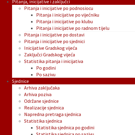
Pitanja, inicijative i zaključci
Pitanja i inicijative po podnosiocu
Pitanja i inicijative po vijećniku
Pitanja i inicijative po klubu
Pitanja i inicijative po radnom tijelu
Pitanja i inicijative po dostavi
Pitanja i inicijative po sjednici
Inicijative Gradskog vijeća
Zaključci Gradskog vijeća
Statistika pitanja i inicijativa
Po godini
Po sazivu
Sjednice
Arhiva zaključaka
Arhiva poziva
Održane sjednice
Realizacije sjednica
Napredna pretraga sjednica
Statistika sjednica
Statistika sjednica po godini
Statistika sjednica po sazivu