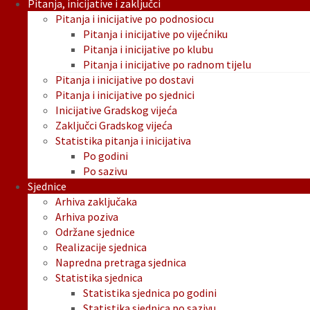
Pitanja, inicijative i zaključci
Pitanja i inicijative po podnosiocu
Pitanja i inicijative po vijećniku
Pitanja i inicijative po klubu
Pitanja i inicijative po radnom tijelu
Pitanja i inicijative po dostavi
Pitanja i inicijative po sjednici
Inicijative Gradskog vijeća
Zaključci Gradskog vijeća
Statistika pitanja i inicijativa
Po godini
Po sazivu
Sjednice
Arhiva zaključaka
Arhiva poziva
Održane sjednice
Realizacije sjednica
Napredna pretraga sjednica
Statistika sjednica
Statistika sjednica po godini
Statistika sjednica po sazivu