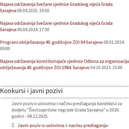
Najava održavanja Svečane sjednice Gradskog vijeća Grada
Sarajeva
06.04.2025. 19:00
Najava održavanja Svečane sjednice Gradskog vijeća Grada
Sarajeva
06.04.2024. 17:30
Program obilježavanja 40. godišnjice ZOI 84 Sarajevo
08.01.2024.
09:00
Najava održavanja konstituirajuće sjednice Odbora za organizaciju
obilježavanja 40. godišnjice ZOI 1984. Sarajevo
04.10.2023. 15:00
Konkursi i javni pozivi
Javni poziv o uslovima i načinu predlaganja kandidata za
dodjelu “Šestoaprilske nagrade Grada Sarajeva” u 2026.
godini - 08.12.2025.
Javni-poziv-o-uslovima-i-nacinu-predlaganja-