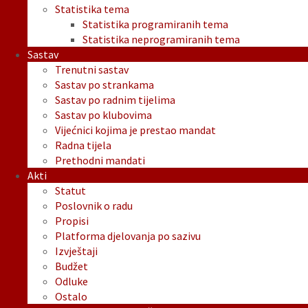
Statistika tema
Statistika programiranih tema
Statistika neprogramiranih tema
Sastav
Trenutni sastav
Sastav po strankama
Sastav po radnim tijelima
Sastav po klubovima
Vijećnici kojima je prestao mandat
Radna tijela
Prethodni mandati
Akti
Statut
Poslovnik o radu
Propisi
Platforma djelovanja po sazivu
Izvještaji
Budžet
Odluke
Ostalo