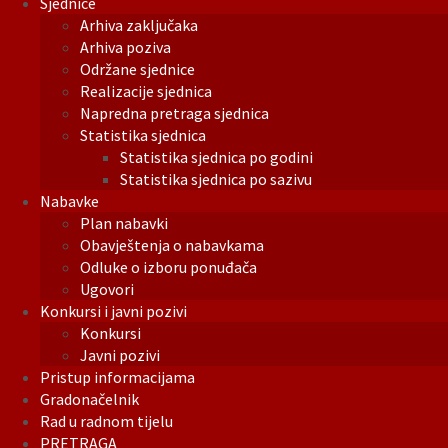
Sjednice
Arhiva zaključaka
Arhiva poziva
Održane sjednice
Realizacije sjednica
Napredna pretraga sjednica
Statistika sjednica
Statistika sjednica po godini
Statistika sjednica po sazivu
Nabavke
Plan nabavki
Obavještenja o nabavkama
Odluke o izboru ponuđača
Ugovori
Konkursi i javni pozivi
Konkursi
Javni pozivi
Pristup informacijama
Gradonačelnik
Rad u radnom tijelu
PRETRAGA