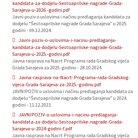
kandidata-za-dodjelu-Sestoaprilske-nagrade-Grada-
Sarajeva-u-2026.-godini.pdf
Javni poziv o uslovima i načinu predlaganja kandidata za
dodjelu “Šestoaprilske nagrade Grada Sarajeva” u 2025.
godini - 09.12.2024.
Javni-poziv-o-uslovima-i-nacinu-predlaganja-
kandidata-za-dodjelu-Sestoaprilske-nagrade-Grada-
Sarajeva-u-2025.-godini.pdf
Javna rasprava na Nacrt Programa rada Gradskog vijeća
Grada Sarajeva za 2025. godinu - 28.10.2024.
Javna-rasprava-na-Nacrt-Programa-rada-Gradskog-
vijeca-Grada-Sarajeva-za-2025.-godinu.pdf
JAVNIPOZIV o uslovima i načinu predlaganja kandidata za
dodjelu “Šestoaprilske nagrade Grada Sarajeva” u 2024.
godini - 11.12.2023.
JAVNIPOZIV-o-uslovima-i-nacinu-predlaganja-
kandidata-za-dodjelu-Sestoaprilske-nagrade-Grada-
Sarajeva-u-2024-godini-f.pdf
Javna rasprava na Nacrt Programa rada Gradskog vijeća