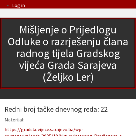
Log in
Mišljenje o Prijedlogu
Odluke o razrješenju člana
radnog tijela Gradskog
vijeća Grada Sarajeva
(Željko Ler)
Redni broj tačke dnevnog reda: 22
Materijal:
https://gradskovijece.sarajevo.ba/wp-