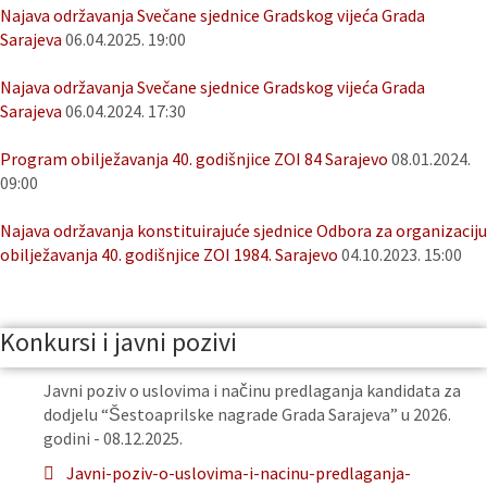
Najava održavanja Svečane sjednice Gradskog vijeća Grada
Sarajeva
06.04.2025. 19:00
Najava održavanja Svečane sjednice Gradskog vijeća Grada
Sarajeva
06.04.2024. 17:30
Program obilježavanja 40. godišnjice ZOI 84 Sarajevo
08.01.2024.
09:00
Najava održavanja konstituirajuće sjednice Odbora za organizaciju
obilježavanja 40. godišnjice ZOI 1984. Sarajevo
04.10.2023. 15:00
Konkursi i javni pozivi
Javni poziv o uslovima i načinu predlaganja kandidata za
dodjelu “Šestoaprilske nagrade Grada Sarajeva” u 2026.
godini - 08.12.2025.
Javni-poziv-o-uslovima-i-nacinu-predlaganja-