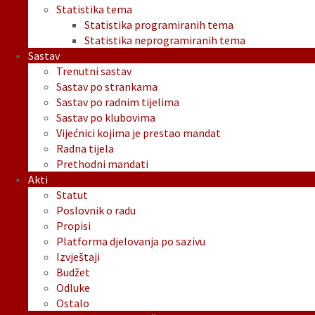
Statistika tema
Statistika programiranih tema
Statistika neprogramiranih tema
Sastav
Trenutni sastav
Sastav po strankama
Sastav po radnim tijelima
Sastav po klubovima
Vijećnici kojima je prestao mandat
Radna tijela
Prethodni mandati
Akti
Statut
Poslovnik o radu
Propisi
Platforma djelovanja po sazivu
Izvještaji
Budžet
Odluke
Ostalo