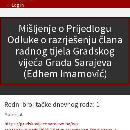
Log in
Mišljenje o Prijedlogu
Odluke o razrješenju člana
radnog tijela Gradskog
vijeća Grada Sarajeva
(Edhem Imamović)
Redni broj tačke dnevnog reda: 1
Materijal:
https://gradskovijece.sarajevo.ba/wp-