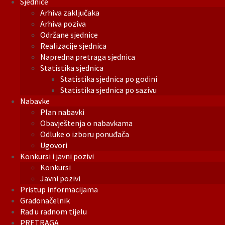
Sjednice
Arhiva zaključaka
Arhiva poziva
Održane sjednice
Realizacije sjednica
Napredna pretraga sjednica
Statistika sjednica
Statistika sjednica po godini
Statistika sjednica po sazivu
Nabavke
Plan nabavki
Obavještenja o nabavkama
Odluke o izboru ponuđača
Ugovori
Konkursi i javni pozivi
Konkursi
Javni pozivi
Pristup informacijama
Gradonačelnik
Rad u radnom tijelu
PRETRAGA