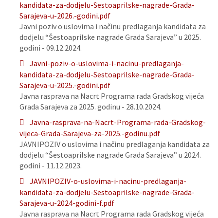
kandidata-za-dodjelu-Sestoaprilske-nagrade-Grada-
Sarajeva-u-2026.-godini.pdf
Javni poziv o uslovima i načinu predlaganja kandidata za
dodjelu “Šestoaprilske nagrade Grada Sarajeva” u 2025.
godini - 09.12.2024.
Javni-poziv-o-uslovima-i-nacinu-predlaganja-
kandidata-za-dodjelu-Sestoaprilske-nagrade-Grada-
Sarajeva-u-2025.-godini.pdf
Javna rasprava na Nacrt Programa rada Gradskog vijeća
Grada Sarajeva za 2025. godinu - 28.10.2024.
Javna-rasprava-na-Nacrt-Programa-rada-Gradskog-
vijeca-Grada-Sarajeva-za-2025.-godinu.pdf
JAVNIPOZIV o uslovima i načinu predlaganja kandidata za
dodjelu “Šestoaprilske nagrade Grada Sarajeva” u 2024.
godini - 11.12.2023.
JAVNIPOZIV-o-uslovima-i-nacinu-predlaganja-
kandidata-za-dodjelu-Sestoaprilske-nagrade-Grada-
Sarajeva-u-2024-godini-f.pdf
Javna rasprava na Nacrt Programa rada Gradskog vijeća