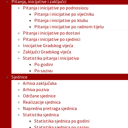
Pitanja, inicijative i zaključci
Pitanja i inicijative po podnosiocu
Pitanja i inicijative po vijećniku
Pitanja i inicijative po klubu
Pitanja i inicijative po radnom tijelu
Pitanja i inicijative po dostavi
Pitanja i inicijative po sjednici
Inicijative Gradskog vijeća
Zaključci Gradskog vijeća
Statistika pitanja i inicijativa
Po godini
Po sazivu
Sjednice
Arhiva zaključaka
Arhiva poziva
Održane sjednice
Realizacije sjednica
Napredna pretraga sjednica
Statistika sjednica
Statistika sjednica po godini
Statistika sjednica po sazivu