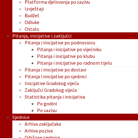
Platforma djelovanja po sazivu
Izvještaji
Budžet
Odluke
Ostalo
Pitanja, inicijative i zaključci
Pitanja i inicijative po podnosiocu
Pitanja i inicijative po vijećniku
Pitanja i inicijative po klubu
Pitanja i inicijative po radnom tijelu
Pitanja i inicijative po dostavi
Pitanja i inicijative po sjednici
Inicijative Gradskog vijeća
Zaključci Gradskog vijeća
Statistika pitanja i inicijativa
Po godini
Po sazivu
Sjednice
Arhiva zaključaka
Arhiva poziva
Održane sjednice