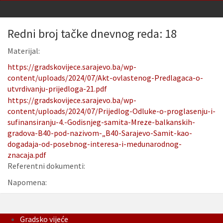
Redni broj tačke dnevnog reda: 18
Materijal:
https://gradskovijece.sarajevo.ba/wp-
content/uploads/2024/07/Akt-ovlastenog-Predlagaca-o-
utvrdivanju-prijedloga-21.pdf
https://gradskovijece.sarajevo.ba/wp-
content/uploads/2024/07/Prijedlog-Odluke-o-proglasenju-i-
sufinansiranju-4.-Godisnjeg-samita-Mreze-balkanskih-
gradova-B40-pod-nazivom-„B40-Sarajevo-Samit-kao-
dogadaja-od-posebnog-interesa-i-medunarodnog-
znacaja.pdf
Referentni dokumenti:
Napomena:
Gradsko vijeće