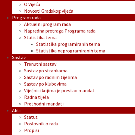
O Vijeću
Novosti Gradskog vijeća
Program rada
Aktuelni program rada
Napredna pretraga Programa rada
Statistika tema
Statistika programiranih tema
Statistika neprogramiranih tema
Sastav
Trenutni sastav
Sastav po strankama
Sastav po radnim tijelima
Sastav po klubovima
Vijećnici kojima je prestao mandat
Radna tijela
Prethodni mandati
Akti
Statut
Poslovnik o radu
Propisi