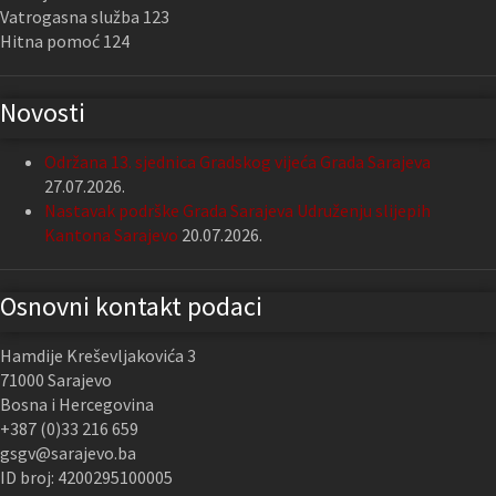
Vatrogasna služba 123
Hitna pomoć 124
Novosti
Održana 13. sjednica Gradskog vijeća Grada Sarajeva
27.07.2026.
Nastavak podrške Grada Sarajeva Udruženju slijepih
Kantona Sarajevo
20.07.2026.
Osnovni kontakt podaci
Hamdije Kreševljakovića 3
71000 Sarajevo
Bosna i Hercegovina
+387 (0)33 216 659
gsgv@sarajevo.ba
ID broj: 4200295100005