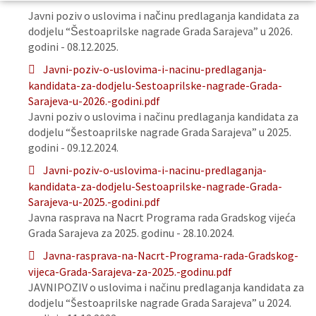
Javni poziv o uslovima i načinu predlaganja kandidata za
dodjelu “Šestoaprilske nagrade Grada Sarajeva” u 2026.
godini - 08.12.2025.
Javni-poziv-o-uslovima-i-nacinu-predlaganja-
kandidata-za-dodjelu-Sestoaprilske-nagrade-Grada-
Sarajeva-u-2026.-godini.pdf
Javni poziv o uslovima i načinu predlaganja kandidata za
dodjelu “Šestoaprilske nagrade Grada Sarajeva” u 2025.
godini - 09.12.2024.
Javni-poziv-o-uslovima-i-nacinu-predlaganja-
kandidata-za-dodjelu-Sestoaprilske-nagrade-Grada-
Sarajeva-u-2025.-godini.pdf
Javna rasprava na Nacrt Programa rada Gradskog vijeća
Grada Sarajeva za 2025. godinu - 28.10.2024.
Javna-rasprava-na-Nacrt-Programa-rada-Gradskog-
vijeca-Grada-Sarajeva-za-2025.-godinu.pdf
JAVNIPOZIV o uslovima i načinu predlaganja kandidata za
dodjelu “Šestoaprilske nagrade Grada Sarajeva” u 2024.