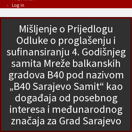
Log in
Mišljenje o Prijedlogu
Odluke o proglašenju i
sufinansiranju 4. Godišnjeg
samita Mreže balkanskih
gradova B40 pod nazivom
„B40 Sarajevo Samit“ kao
događaja od posebnog
interesa i međunarodnog
značaja za Grad Sarajevo