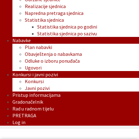
Realizacije sjednica
Napredna pretraga sjednica
Statistika sjednica
Statistika sjednica po godini
Statistika sjednica po sazivu
Nabavke
Plan nabavki
Obavještenja o nabavkama
Odluke o izboru ponuđača
Ugovori
Konkursi i javni pozivi
Konkursi
Javni pozivi
Pristup informacijama
Gradonačelnik
Rad u radnom tijelu
PRETRAGA
Log in