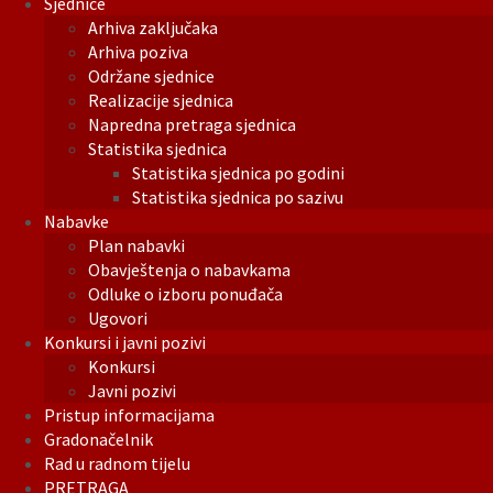
Sjednice
Arhiva zaključaka
Arhiva poziva
Održane sjednice
Realizacije sjednica
Napredna pretraga sjednica
Statistika sjednica
Statistika sjednica po godini
Statistika sjednica po sazivu
Nabavke
Plan nabavki
Obavještenja o nabavkama
Odluke o izboru ponuđača
Ugovori
Konkursi i javni pozivi
Konkursi
Javni pozivi
Pristup informacijama
Gradonačelnik
Rad u radnom tijelu
PRETRAGA