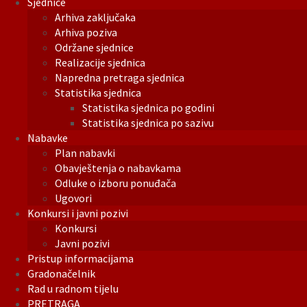
Sjednice
Arhiva zaključaka
Arhiva poziva
Održane sjednice
Realizacije sjednica
Napredna pretraga sjednica
Statistika sjednica
Statistika sjednica po godini
Statistika sjednica po sazivu
Nabavke
Plan nabavki
Obavještenja o nabavkama
Odluke o izboru ponuđača
Ugovori
Konkursi i javni pozivi
Konkursi
Javni pozivi
Pristup informacijama
Gradonačelnik
Rad u radnom tijelu
PRETRAGA