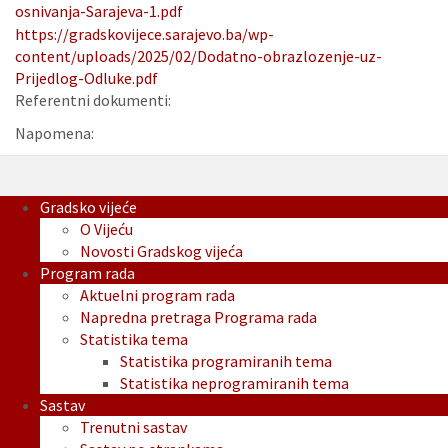
osnivanja-Sarajeva-1.pdf
https://gradskovijece.sarajevo.ba/wp-
content/uploads/2025/02/Dodatno-obrazlozenje-uz-
Prijedlog-Odluke.pdf
Referentni dokumenti:
Napomena:
Gradsko vijeće
O Vijeću
Novosti Gradskog vijeća
Program rada
Aktuelni program rada
Napredna pretraga Programa rada
Statistika tema
Statistika programiranih tema
Statistika neprogramiranih tema
Sastav
Trenutni sastav