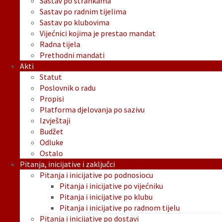
Sastav po strankama
Sastav po radnim tijelima
Sastav po klubovima
Vijećnici kojima je prestao mandat
Radna tijela
Prethodni mandati
Akti
Statut
Poslovnik o radu
Propisi
Platforma djelovanja po sazivu
Izvještaji
Budžet
Odluke
Ostalo
Pitanja, inicijative i zaključci
Pitanja i inicijative po podnosiocu
Pitanja i inicijative po vijećniku
Pitanja i inicijative po klubu
Pitanja i inicijative po radnom tijelu
Pitanja i inicijative po dostavi