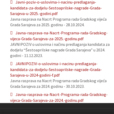
Javni-poziv-o-uslovima-i-nacinu-predlaganja-
kandidata-za-dodjelu-Sestoaprilske-nagrade-Grada-
Sarajeva-u-2025.-godini.pdf
Javna rasprava na Nacrt Programa rada Gradskog vijeća
Grada Sarajeva za 2025. godinu - 28.10.2024.
Javna-rasprava-na-Nacrt-Programa-rada-Gradskog-
vijeca-Grada-Sarajeva-za-2025.-godinu.pdf
JAVNIPOZIV o uslovima i načinu predlaganja kandidata za
dodjelu “Šestoaprilske nagrade Grada Sarajeva” u 2024.
godini - 11.12.2023.
JAVNIPOZIV-o-uslovima-i-nacinu-predlaganja-
kandidata-za-dodjelu-Sestoaprilske-nagrade-Grada-
Sarajeva-u-2024-godini-f.pdf
Javna rasprava na Nacrt Programa rada Gradskog vijeća
Grada Sarajeva za 2024. godinu - 30.10.2023.
Javna-rasprava-na-Nacrt-Programa-rada-Gradskog-
vijeca-Grada-Sarajeva-za-2024.-godinu.pdf