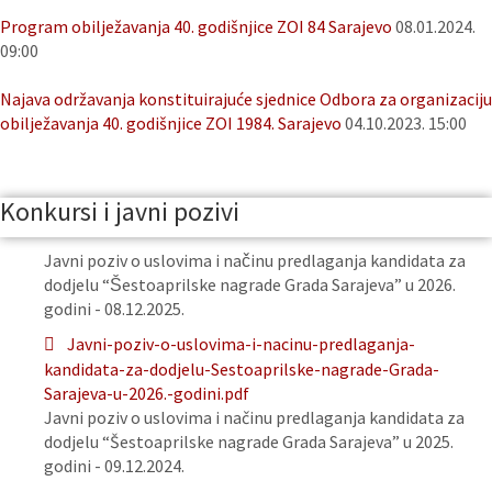
Program obilježavanja 40. godišnjice ZOI 84 Sarajevo
08.01.2024.
09:00
Najava održavanja konstituirajuće sjednice Odbora za organizaciju
obilježavanja 40. godišnjice ZOI 1984. Sarajevo
04.10.2023. 15:00
Konkursi i javni pozivi
Javni poziv o uslovima i načinu predlaganja kandidata za
dodjelu “Šestoaprilske nagrade Grada Sarajeva” u 2026.
godini - 08.12.2025.
Javni-poziv-o-uslovima-i-nacinu-predlaganja-
kandidata-za-dodjelu-Sestoaprilske-nagrade-Grada-
Sarajeva-u-2026.-godini.pdf
Javni poziv o uslovima i načinu predlaganja kandidata za
dodjelu “Šestoaprilske nagrade Grada Sarajeva” u 2025.
godini - 09.12.2024.