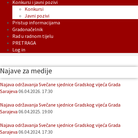
Konkursi i javni pozivi
Konkursi
Javni pozivi
Pristup informacijama
Gradonačelnik
Rad u radnom tijelu
PRETRAGA
Log in
Najave za medije
Najava održavanja Svečane sjednice Gradskog vijeća Grada
Sarajeva
06.04.2026. 17:30
Najava održavanja Svečane sjednice Gradskog vijeća Grada
Sarajeva
06.04.2025. 19:00
Najava održavanja Svečane sjednice Gradskog vijeća Grada
Sarajeva
06.04.2024. 17:30