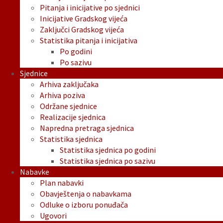
Pitanja i inicijative po sjednici
Inicijative Gradskog vijeća
Zaključci Gradskog vijeća
Statistika pitanja i inicijativa
Po godini
Po sazivu
Sjednice
Arhiva zaključaka
Arhiva poziva
Održane sjednice
Realizacije sjednica
Napredna pretraga sjednica
Statistika sjednica
Statistika sjednica po godini
Statistika sjednica po sazivu
Nabavke
Plan nabavki
Obavještenja o nabavkama
Odluke o izboru ponuđača
Ugovori