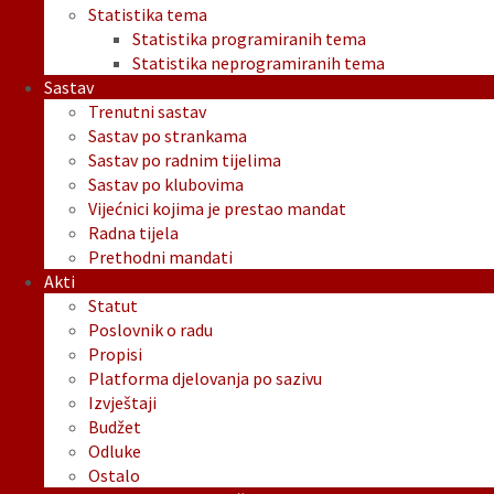
Statistika tema
Statistika programiranih tema
Statistika neprogramiranih tema
Sastav
Trenutni sastav
Sastav po strankama
Sastav po radnim tijelima
Sastav po klubovima
Vijećnici kojima je prestao mandat
Radna tijela
Prethodni mandati
Akti
Statut
Poslovnik o radu
Propisi
Platforma djelovanja po sazivu
Izvještaji
Budžet
Odluke
Ostalo