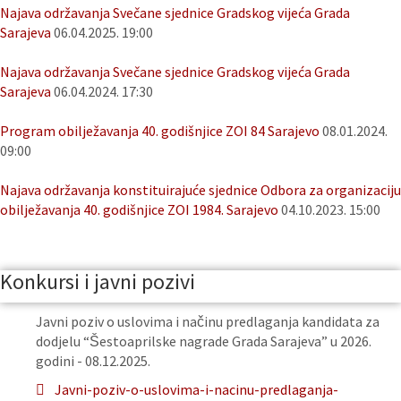
Najava održavanja Svečane sjednice Gradskog vijeća Grada
Sarajeva
06.04.2025. 19:00
Najava održavanja Svečane sjednice Gradskog vijeća Grada
Sarajeva
06.04.2024. 17:30
Program obilježavanja 40. godišnjice ZOI 84 Sarajevo
08.01.2024.
09:00
Najava održavanja konstituirajuće sjednice Odbora za organizaciju
obilježavanja 40. godišnjice ZOI 1984. Sarajevo
04.10.2023. 15:00
Konkursi i javni pozivi
Javni poziv o uslovima i načinu predlaganja kandidata za
dodjelu “Šestoaprilske nagrade Grada Sarajeva” u 2026.
godini - 08.12.2025.
Javni-poziv-o-uslovima-i-nacinu-predlaganja-