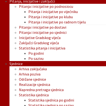
Pitanja, inicijative i zaključci
Pitanja i inicijative po podnosiocu
Pitanja i inicijative po vijećniku
Pitanja i inicijative po klubu
Pitanja i inicijative po radnom tijelu
Pitanja i inicijative po dostavi
Pitanja i inicijative po sjednici
Inicijative Gradskog vijeća
Zaključci Gradskog vijeća
Statistika pitanja i inicijativa
Po godini
Po sazivu
Sjednice
Arhiva zaključaka
Arhiva poziva
Održane sjednice
Realizacije sjednica
Napredna pretraga sjednica
Statistika sjednica
Statistika sjednica po godini
Statistika sjednica po sazivu