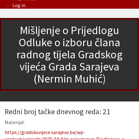
Log in
Mišljenje o Prijedlogu
Odluke o izboru člana
radnog tijela Gradskog
vijeća Grada Sarajeva
(Nermin Muhić)
Redni broj tačke dnevnog reda: 21
Materijal:
https://gradskovijece.sarajevo.ba/wp-