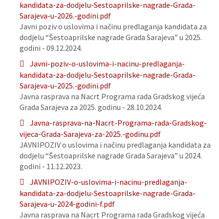
kandidata-za-dodjelu-Sestoaprilske-nagrade-Grada-
Sarajeva-u-2026.-godini.pdf
Javni poziv o uslovima i načinu predlaganja kandidata za
dodjelu “Šestoaprilske nagrade Grada Sarajeva” u 2025.
godini - 09.12.2024.
Javni-poziv-o-uslovima-i-nacinu-predlaganja-
kandidata-za-dodjelu-Sestoaprilske-nagrade-Grada-
Sarajeva-u-2025.-godini.pdf
Javna rasprava na Nacrt Programa rada Gradskog vijeća
Grada Sarajeva za 2025. godinu - 28.10.2024.
Javna-rasprava-na-Nacrt-Programa-rada-Gradskog-
vijeca-Grada-Sarajeva-za-2025.-godinu.pdf
JAVNIPOZIV o uslovima i načinu predlaganja kandidata za
dodjelu “Šestoaprilske nagrade Grada Sarajeva” u 2024.
godini - 11.12.2023.
JAVNIPOZIV-o-uslovima-i-nacinu-predlaganja-
kandidata-za-dodjelu-Sestoaprilske-nagrade-Grada-
Sarajeva-u-2024-godini-f.pdf
Javna rasprava na Nacrt Programa rada Gradskog vijeća