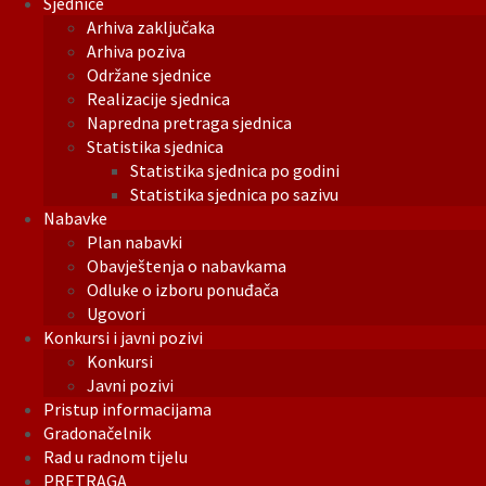
Sjednice
Arhiva zaključaka
Arhiva poziva
Održane sjednice
Realizacije sjednica
Napredna pretraga sjednica
Statistika sjednica
Statistika sjednica po godini
Statistika sjednica po sazivu
Nabavke
Plan nabavki
Obavještenja o nabavkama
Odluke o izboru ponuđača
Ugovori
Konkursi i javni pozivi
Konkursi
Javni pozivi
Pristup informacijama
Gradonačelnik
Rad u radnom tijelu
PRETRAGA