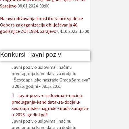
Sarajevo
08.01.2024. 09:00
Najava održavanja konstituirajuće sjednice
Odbora za organizaciju obilježavanja 40.
godišnjice ZOI 1984. Sarajevo
04.10.2023. 15:00
Konkursi i javni pozivi
Javni poziv o uslovima i načinu
predlaganja kandidata za dodjelu
“Šestoaprilske nagrade Grada Sarajeva”
u 2026. godini - 08.12.2025.
Javni-poziv-o-uslovima-i-nacinu-
predlaganja-kandidata-za-dodjelu-
Sestoaprilske-nagrade-Grada-Sarajeva-
u-2026.-godini.pdf
Javni poziv o uslovima i načinu
predlaganja kandidata za dodjelu