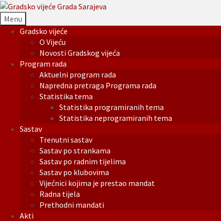
Menu
Gradsko vijeće
O Vijeću
Novosti Gradskog vijeća
Program rada
Aktuelni program rada
Napredna pretraga Programa rada
Statistika tema
Statistika programiranih tema
Statistika neprogramiranih tema
Sastav
Trenutni sastav
Sastav po strankama
Sastav po radnim tijelima
Sastav po klubovima
Vijećnici kojima je prestao mandat
Radna tijela
Prethodni mandati
Akti