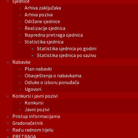
Sjednice
Arhiva zaključaka
Arhiva poziva
Održane sjednice
Realizacije sjednica
Napredna pretraga sjednica
Statistika sjednica
Statistika sjednica po godini
Statistika sjednica po sazivu
Nabavke
Plan nabavki
Obavještenja o nabavkama
Odluke o izboru ponuđača
Ugovori
Konkursi i javni pozivi
Konkursi
Javni pozivi
Pristup informacijama
Gradonačelnik
Rad u radnom tijelu
PRETRAGA