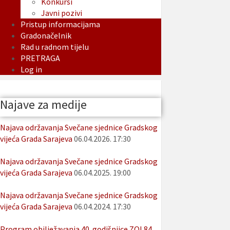
Konkursi
Javni pozivi
Pristup informacijama
Gradonačelnik
Rad u radnom tijelu
PRETRAGA
Log in
Najave za medije
Najava održavanja Svečane sjednice Gradskog
vijeća Grada Sarajeva
06.04.2026. 17:30
Najava održavanja Svečane sjednice Gradskog
vijeća Grada Sarajeva
06.04.2025. 19:00
Najava održavanja Svečane sjednice Gradskog
vijeća Grada Sarajeva
06.04.2024. 17:30
Program obilježavanja 40. godišnjice ZOI 84