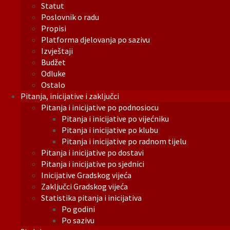
Statut
Poslovnik o radu
Propisi
Platforma djelovanja po sazivu
Izvještaji
Budžet
Odluke
Ostalo
Pitanja, inicijative i zaključci
Pitanja i inicijative po podnosiocu
Pitanja i inicijative po vijećniku
Pitanja i inicijative po klubu
Pitanja i inicijative po radnom tijelu
Pitanja i inicijative po dostavi
Pitanja i inicijative po sjednici
Inicijative Gradskog vijeća
Zaključci Gradskog vijeća
Statistika pitanja i inicijativa
Po godini
Po sazivu