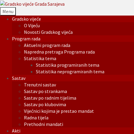
Menu
Gradsko vijeće
O Vijeću
Novosti Gradskog vijeća
Program rada
Aktuelni program rada
Napredna pretraga Programa rada
Statistika tema
Statistika programiranih tema
Statistika neprogramiranih tema
Sastav
Trenutni sastav
Sastav po strankama
Sastav po radnim tijelima
Sastav po klubovima
Vijećnici kojima je prestao mandat
Radna tijela
Prethodni mandati
Akti