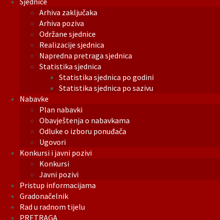
Sjednice
Arhiva zaključaka
Arhiva poziva
Održane sjednice
Realizacije sjednica
Napredna pretraga sjednica
Statistika sjednica
Statistika sjednica po godini
Statistika sjednica po sazivu
Nabavke
Plan nabavki
Obavještenja o nabavkama
Odluke o izboru ponuđača
Ugovori
Konkursi i javni pozivi
Konkursi
Javni pozivi
Pristup informacijama
Gradonačelnik
Rad u radnom tijelu
PRETRAGA