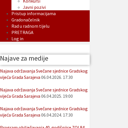
Konkursi
Javni pozivi
Pristup informacijama
Gradonačelnik
Rad u radnom tijelu
PRETRAGA
Log in
Najave za medije
Najava održavanja Svečane sjednice Gradskog
vijeća Grada Sarajeva
06.04.2026. 17:30
Najava održavanja Svečane sjednice Gradskog
vijeća Grada Sarajeva
06.04.2025. 19:00
Najava održavanja Svečane sjednice Gradskog
vijeća Grada Sarajeva
06.04.2024. 17:30
Program obilježavanja 40. godišnjice ZOI 84