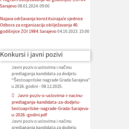
Sarajevo
08.01.2024. 09:00
Najava održavanja konstituirajuće sjednice
Odbora za organizaciju obilježavanja 40.
godišnjice ZOI 1984. Sarajevo
04.10.2023. 15:00
Konkursi i javni pozivi
Javni poziv o uslovima i načinu
predlaganja kandidata za dodjelu
“Šestoaprilske nagrade Grada Sarajeva”
u 2026. godini - 08.12.2025.
Javni-poziv-o-uslovima-i-nacinu-
predlaganja-kandidata-za-dodjelu-
Sestoaprilske-nagrade-Grada-Sarajeva-
u-2026.-godini.pdf
Javni poziv o uslovima i načinu
predlaganja kandidata za dodjelu