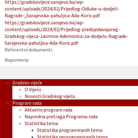
https://gradskovijece.sarajevo.ba/wp-
content/uploads/2024/02/Prijedlog-Odluke-o-dodjeli-
Nagrade-„Sarajevska-pahuljica-Ada-Koric.pdf
https://gradskovijece.sarajevo.ba/wp-
content/uploads/2024/02/Prijedlog-predsjedavajuceg-
Gradskog-vijeca-Jasmina-Ademovica-za-dodjelu-Nagrade-
Sarajevska-pahuljica-Ada-Koric.pdf
Referentni dokumenti:
Napomena:
Gradsko vijeće
O Vijeću
Novosti Gradskog vijeća
Program rada
Aktuelni program rada
Napredna pretraga Programa rada
Statistika tema
Statistika programiranih tema
Statistika neprogramiranih tema