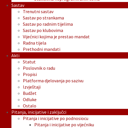
Sastav
Trenutni sastav
Sastav po strankama
Sastav po radnim tijelima
Sastav po klubovima
Vijećnici kojima je prestao mandat
Radna tijela
Prethodni mandati
Akti
Statut
Poslovnik o radu
Propisi
Platforma djelovanja po sazivu
Izvještaji
Budžet
Odluke
Ostalo
Pitanja, inicijative i zaključci
Pitanja i inicijative po podnosiocu
Pitanja i inicijative po vijećniku