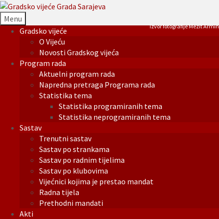
Menu
Izvor fotografije Mezit Armin
Gradsko vijeće
O Vijeću
Novosti Gradskog vijeća
Program rada
Aktuelni program rada
Napredna pretraga Programa rada
Statistika tema
Statistika programiranih tema
Statistika neprogramiranih tema
Sastav
Trenutni sastav
Sastav po strankama
Sastav po radnim tijelima
Sastav po klubovima
Vijećnici kojima je prestao mandat
Radna tijela
Prethodni mandati
Akti