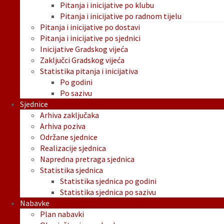
Pitanja i inicijative po klubu
Pitanja i inicijative po radnom tijelu
Pitanja i inicijative po dostavi
Pitanja i inicijative po sjednici
Inicijative Gradskog vijeća
Zaključci Gradskog vijeća
Statistika pitanja i inicijativa
Po godini
Po sazivu
Sjednice
Arhiva zaključaka
Arhiva poziva
Održane sjednice
Realizacije sjednica
Napredna pretraga sjednica
Statistika sjednica
Statistika sjednica po godini
Statistika sjednica po sazivu
Nabavke
Plan nabavki