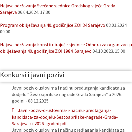
Najava održavanja Svečane sjednice Gradskog vijeća Grada
Sarajeva
06.04.2024. 17:30
Program obilježavanja 40. godišnjice ZOI 84 Sarajevo
08.01.2024.
09:00
Najava održavanja konstituirajuće sjednice Odbora za organizaciju
obilježavanja 40. godišnjice ZOI 1984. Sarajevo
04.10.2023. 15:00
Konkursi i javni pozivi
Javni poziv o uslovima i načinu predlaganja kandidata za
dodjelu “Šestoaprilske nagrade Grada Sarajeva” u 2026.
godini - 08.12.2025.
Javni-poziv-o-uslovima-i-nacinu-predlaganja-
kandidata-za-dodjelu-Sestoaprilske-nagrade-Grada-
Sarajeva-u-2026.-godini.pdf
Javni poziv o uslovima i načinu predlaganja kandidata za