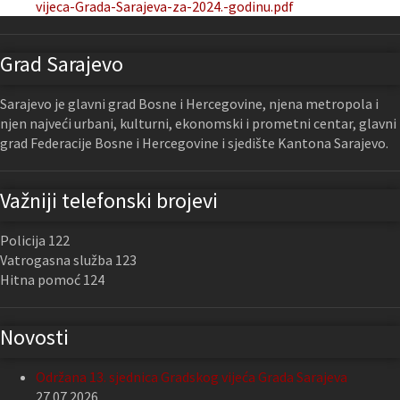
vijeca-Grada-Sarajeva-za-2024.-godinu.pdf
Grad Sarajevo
Sarajevo je glavni grad Bosne i Hercegovine, njena metropola i
njen najveći urbani, kulturni, ekonomski i prometni centar, glavni
grad Federacije Bosne i Hercegovine i sjedište Kantona Sarajevo.
Važniji telefonski brojevi
Policija 122
Vatrogasna služba 123
Hitna pomoć 124
Novosti
Održana 13. sjednica Gradskog vijeća Grada Sarajeva
27.07.2026.