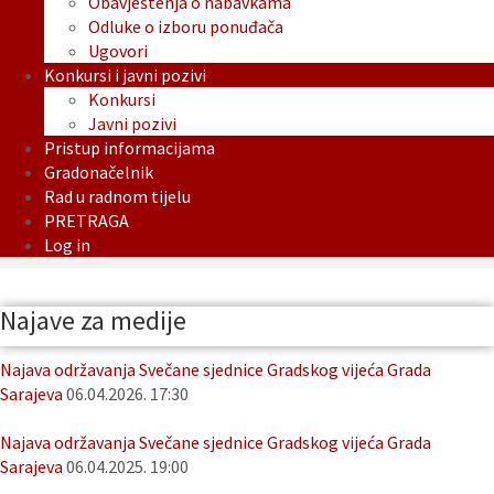
Obavještenja o nabavkama
Odluke o izboru ponuđača
Ugovori
Konkursi i javni pozivi
Konkursi
Javni pozivi
Pristup informacijama
Gradonačelnik
Rad u radnom tijelu
PRETRAGA
Log in
Najave za medije
Najava održavanja Svečane sjednice Gradskog vijeća Grada
Sarajeva
06.04.2026. 17:30
Najava održavanja Svečane sjednice Gradskog vijeća Grada
Sarajeva
06.04.2025. 19:00