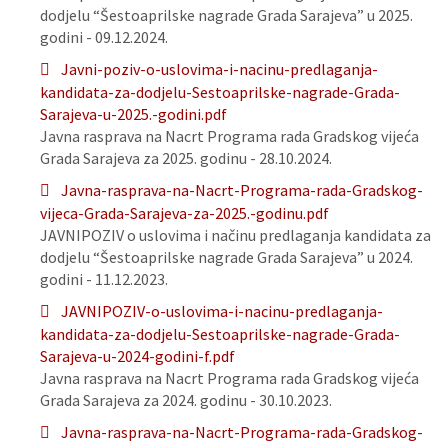
dodjelu “Šestoaprilske nagrade Grada Sarajeva” u 2025.
godini - 09.12.2024.
Javni-poziv-o-uslovima-i-nacinu-predlaganja-
kandidata-za-dodjelu-Sestoaprilske-nagrade-Grada-
Sarajeva-u-2025.-godini.pdf
Javna rasprava na Nacrt Programa rada Gradskog vijeća
Grada Sarajeva za 2025. godinu - 28.10.2024.
Javna-rasprava-na-Nacrt-Programa-rada-Gradskog-
vijeca-Grada-Sarajeva-za-2025.-godinu.pdf
JAVNIPOZIV o uslovima i načinu predlaganja kandidata za
dodjelu “Šestoaprilske nagrade Grada Sarajeva” u 2024.
godini - 11.12.2023.
JAVNIPOZIV-o-uslovima-i-nacinu-predlaganja-
kandidata-za-dodjelu-Sestoaprilske-nagrade-Grada-
Sarajeva-u-2024-godini-f.pdf
Javna rasprava na Nacrt Programa rada Gradskog vijeća
Grada Sarajeva za 2024. godinu - 30.10.2023.
Javna-rasprava-na-Nacrt-Programa-rada-Gradskog-