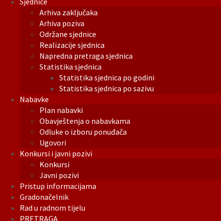
Sjednice
Arhiva zaključaka
Arhiva poziva
Održane sjednice
Realizacije sjednica
Napredna pretraga sjednica
Statistika sjednica
Statistika sjednica po godini
Statistika sjednica po sazivu
Nabavke
Plan nabavki
Obavještenja o nabavkama
Odluke o izboru ponuđača
Ugovori
Konkursi i javni pozivi
Konkursi
Javni pozivi
Pristup informacijama
Gradonačelnik
Rad u radnom tijelu
PRETRAGA