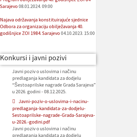
Sarajevo
08.01.2024. 09:00
Najava održavanja konstituirajuće sjednice
Odbora za organizaciju obilježavanja 40.
godišnjice ZOI 1984. Sarajevo
04.10.2023. 15:00
Konkursi i javni pozivi
Javni poziv o uslovima i načinu
predlaganja kandidata za dodjelu
“Šestoaprilske nagrade Grada Sarajeva”
u 2026. godini - 08.12.2025.
Javni-poziv-o-uslovima-i-nacinu-
predlaganja-kandidata-za-dodjelu-
Sestoaprilske-nagrade-Grada-Sarajeva-
u-2026.-godini.pdf
Javni poziv o uslovima i načinu
predlaganja kandidata za dodjelu