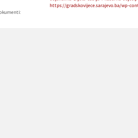
https://gradskovijece.sarajevo.ba/wp-co
okumenti: