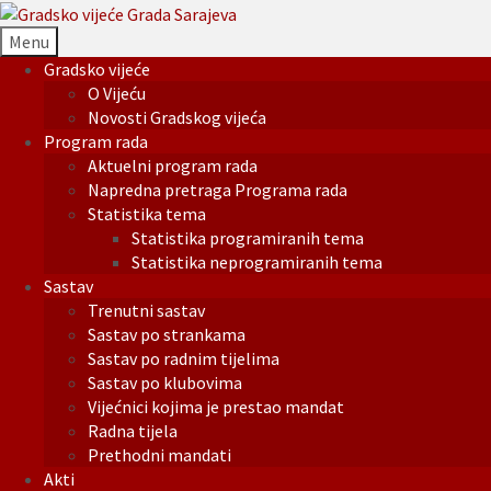
Menu
Gradsko vijeće
O Vijeću
Novosti Gradskog vijeća
Program rada
Aktuelni program rada
Napredna pretraga Programa rada
Statistika tema
Statistika programiranih tema
Statistika neprogramiranih tema
Sastav
Trenutni sastav
Sastav po strankama
Sastav po radnim tijelima
Sastav po klubovima
Vijećnici kojima je prestao mandat
Radna tijela
Prethodni mandati
Akti