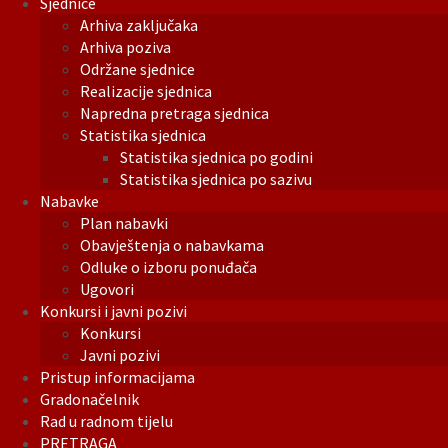
Sjednice
Arhiva zaključaka
Arhiva poziva
Održane sjednice
Realizacije sjednica
Napredna pretraga sjednica
Statistika sjednica
Statistika sjednica po godini
Statistika sjednica po sazivu
Nabavke
Plan nabavki
Obavještenja o nabavkama
Odluke o izboru ponuđača
Ugovori
Konkursi i javni pozivi
Konkursi
Javni pozivi
Pristup informacijama
Gradonačelnik
Rad u radnom tijelu
PRETRAGA