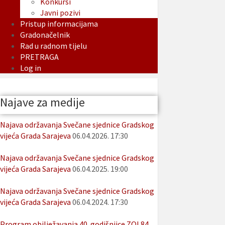
Konkursi
Javni pozivi
Pristup informacijama
Gradonačelnik
Rad u radnom tijelu
PRETRAGA
Log in
Najave za medije
Najava održavanja Svečane sjednice Gradskog
vijeća Grada Sarajeva
06.04.2026. 17:30
Najava održavanja Svečane sjednice Gradskog
vijeća Grada Sarajeva
06.04.2025. 19:00
Najava održavanja Svečane sjednice Gradskog
vijeća Grada Sarajeva
06.04.2024. 17:30
Program obilježavanja 40. godišnjice ZOI 84