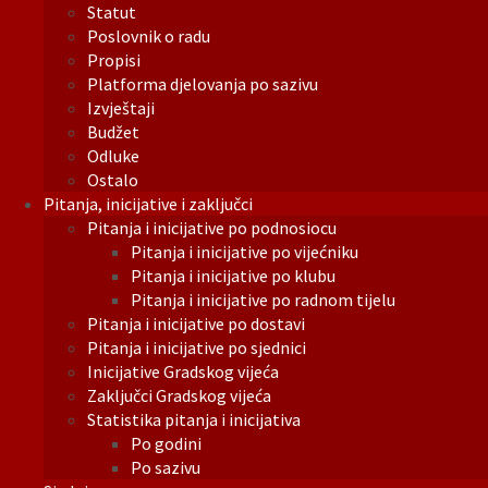
Statut
Poslovnik o radu
Propisi
Platforma djelovanja po sazivu
Izvještaji
Budžet
Odluke
Ostalo
Pitanja, inicijative i zaključci
Pitanja i inicijative po podnosiocu
Pitanja i inicijative po vijećniku
Pitanja i inicijative po klubu
Pitanja i inicijative po radnom tijelu
Pitanja i inicijative po dostavi
Pitanja i inicijative po sjednici
Inicijative Gradskog vijeća
Zaključci Gradskog vijeća
Statistika pitanja i inicijativa
Po godini
Po sazivu