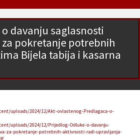
e o davanju saglasnosti
 za pokretanje potrebnih
ima Bijela tabija i kasarna
ntent/uploads/2024/12/Akt-ovlastenog-Predlagaca-o-
ntent/uploads/2024/12/Prijedlog-Odluke-o-davanju-
va-za-pokretanje-potrebnih-aktivnosti-radi-upravljanja-
df