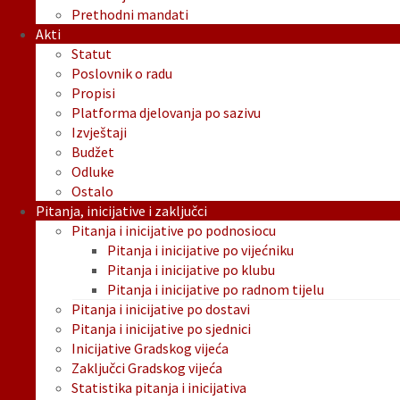
Prethodni mandati
Akti
Statut
Poslovnik o radu
Propisi
Platforma djelovanja po sazivu
Izvještaji
Budžet
Odluke
Ostalo
Pitanja, inicijative i zaključci
Pitanja i inicijative po podnosiocu
Pitanja i inicijative po vijećniku
Pitanja i inicijative po klubu
Pitanja i inicijative po radnom tijelu
Pitanja i inicijative po dostavi
Pitanja i inicijative po sjednici
Inicijative Gradskog vijeća
Zaključci Gradskog vijeća
Statistika pitanja i inicijativa