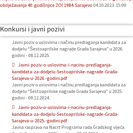
obilježavanja 40. godišnjice ZOI 1984. Sarajevo
04.10.2023. 15:00
Konkursi i javni pozivi
Javni poziv o uslovima i načinu predlaganja kandidata za
dodjelu “Šestoaprilske nagrade Grada Sarajeva” u 2026.
godini - 08.12.2025.
Javni-poziv-o-uslovima-i-nacinu-predlaganja-
kandidata-za-dodjelu-Sestoaprilske-nagrade-Grada-
Sarajeva-u-2026.-godini.pdf
Javni poziv o uslovima i načinu predlaganja kandidata za
dodjelu “Šestoaprilske nagrade Grada Sarajeva” u 2025.
godini - 09.12.2024.
Javni-poziv-o-uslovima-i-nacinu-predlaganja-
kandidata-za-dodjelu-Sestoaprilske-nagrade-Grada-
Sarajeva-u-2025.-godini.pdf
Javna rasprava na Nacrt Programa rada Gradskog vijeća