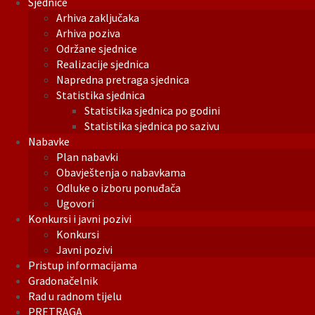
Sjednice
Arhiva zaključaka
Arhiva poziva
Održane sjednice
Realizacije sjednica
Napredna pretraga sjednica
Statistika sjednica
Statistika sjednica po godini
Statistika sjednica po sazivu
Nabavke
Plan nabavki
Obavještenja o nabavkama
Odluke o izboru ponuđača
Ugovori
Konkursi i javni pozivi
Konkursi
Javni pozivi
Pristup informacijama
Gradonačelnik
Rad u radnom tijelu
PRETRAGA