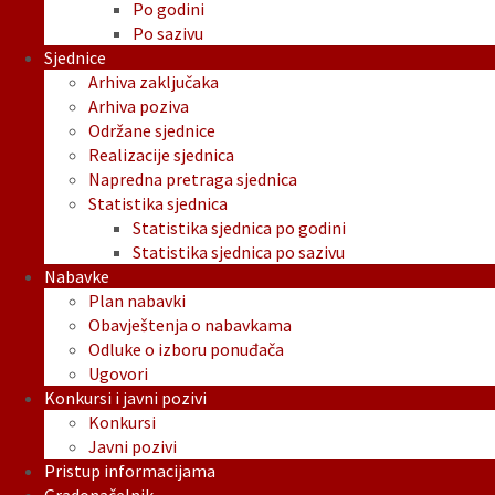
Po godini
Po sazivu
Sjednice
Arhiva zaključaka
Arhiva poziva
Održane sjednice
Realizacije sjednica
Napredna pretraga sjednica
Statistika sjednica
Statistika sjednica po godini
Statistika sjednica po sazivu
Nabavke
Plan nabavki
Obavještenja o nabavkama
Odluke o izboru ponuđača
Ugovori
Konkursi i javni pozivi
Konkursi
Javni pozivi
Pristup informacijama