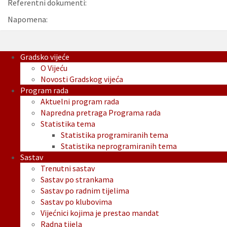
Referentni dokumenti:
Napomena:
Gradsko vijeće
O Vijeću
Novosti Gradskog vijeća
Program rada
Aktuelni program rada
Napredna pretraga Programa rada
Statistika tema
Statistika programiranih tema
Statistika neprogramiranih tema
Sastav
Trenutni sastav
Sastav po strankama
Sastav po radnim tijelima
Sastav po klubovima
Vijećnici kojima je prestao mandat
Radna tijela