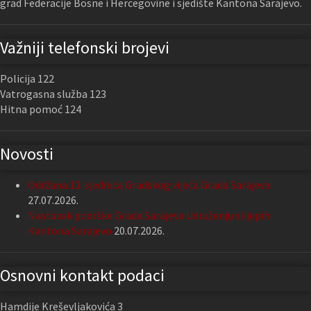
grad Federacije Bosne i Hercegovine i sjedište Kantona Sarajevo.
Važniji telefonski brojevi
Policija 122
Vatrogasna služba 123
Hitna pomoć 124
Novosti
Održana 13. sjednica Gradskog vijeća Grada Sarajeva
27.07.2026.
Nastavak podrške Grada Sarajeva Udruženju slijepih
Kantona Sarajevo
20.07.2026.
Osnovni kontakt podaci
Hamdije Kreševljakovića 3