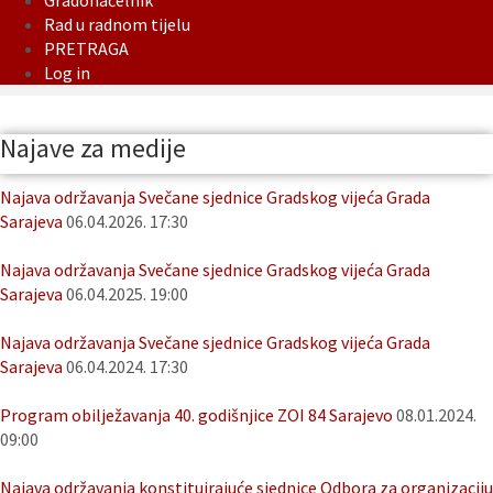
Gradonačelnik
Rad u radnom tijelu
PRETRAGA
Log in
Najave za medije
Najava održavanja Svečane sjednice Gradskog vijeća Grada
Sarajeva
06.04.2026. 17:30
Najava održavanja Svečane sjednice Gradskog vijeća Grada
Sarajeva
06.04.2025. 19:00
Najava održavanja Svečane sjednice Gradskog vijeća Grada
Sarajeva
06.04.2024. 17:30
Program obilježavanja 40. godišnjice ZOI 84 Sarajevo
08.01.2024.
09:00
Najava održavanja konstituirajuće sjednice Odbora za organizaciju