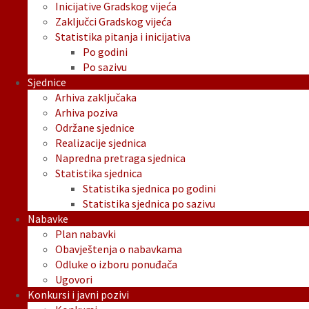
Inicijative Gradskog vijeća
Zaključci Gradskog vijeća
Statistika pitanja i inicijativa
Po godini
Po sazivu
Sjednice
Arhiva zaključaka
Arhiva poziva
Održane sjednice
Realizacije sjednica
Napredna pretraga sjednica
Statistika sjednica
Statistika sjednica po godini
Statistika sjednica po sazivu
Nabavke
Plan nabavki
Obavještenja o nabavkama
Odluke o izboru ponuđača
Ugovori
Konkursi i javni pozivi