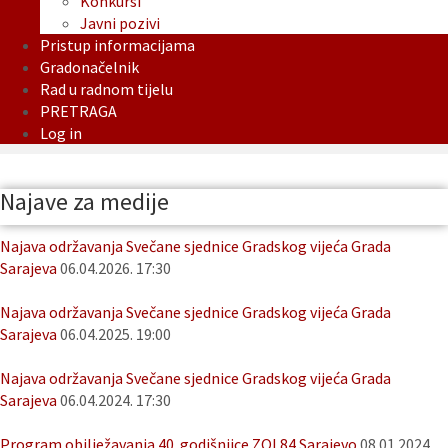
Konkursi
Javni pozivi
Pristup informacijama
Gradonačelnik
Rad u radnom tijelu
PRETRAGA
Log in
Najave za medije
Najava održavanja Svečane sjednice Gradskog vijeća Grada
Sarajeva
06.04.2026. 17:30
Najava održavanja Svečane sjednice Gradskog vijeća Grada
Sarajeva
06.04.2025. 19:00
Najava održavanja Svečane sjednice Gradskog vijeća Grada
Sarajeva
06.04.2024. 17:30
Program obilježavanja 40. godišnjice ZOI 84 Sarajevo
08.01.2024.