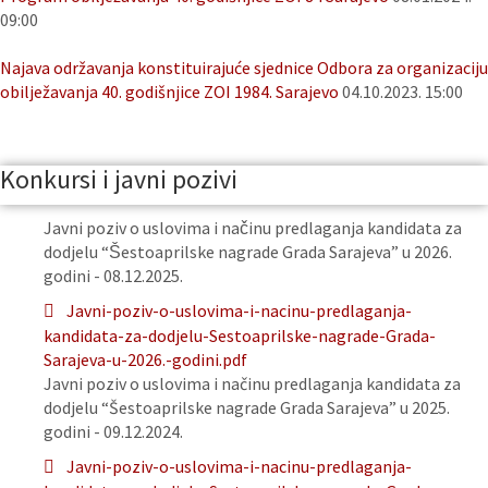
09:00
Najava održavanja konstituirajuće sjednice Odbora za organizaciju
obilježavanja 40. godišnjice ZOI 1984. Sarajevo
04.10.2023. 15:00
Konkursi i javni pozivi
Javni poziv o uslovima i načinu predlaganja kandidata za
dodjelu “Šestoaprilske nagrade Grada Sarajeva” u 2026.
godini - 08.12.2025.
Javni-poziv-o-uslovima-i-nacinu-predlaganja-
kandidata-za-dodjelu-Sestoaprilske-nagrade-Grada-
Sarajeva-u-2026.-godini.pdf
Javni poziv o uslovima i načinu predlaganja kandidata za
dodjelu “Šestoaprilske nagrade Grada Sarajeva” u 2025.
godini - 09.12.2024.
Javni-poziv-o-uslovima-i-nacinu-predlaganja-