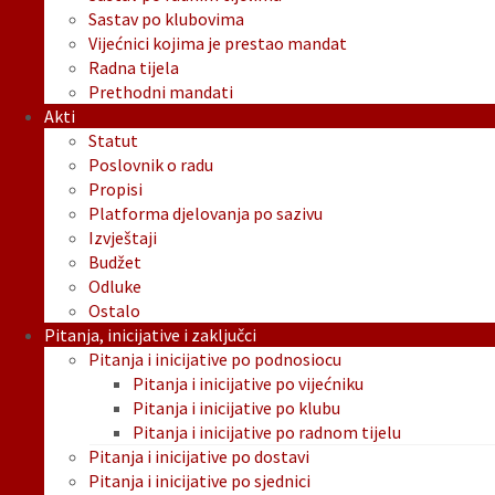
Sastav po klubovima
Vijećnici kojima je prestao mandat
Radna tijela
Prethodni mandati
Akti
Statut
Poslovnik o radu
Propisi
Platforma djelovanja po sazivu
Izvještaji
Budžet
Odluke
Ostalo
Pitanja, inicijative i zaključci
Pitanja i inicijative po podnosiocu
Pitanja i inicijative po vijećniku
Pitanja i inicijative po klubu
Pitanja i inicijative po radnom tijelu
Pitanja i inicijative po dostavi
Pitanja i inicijative po sjednici