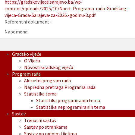
https://gradskovijece.sarajevo.ba/wp-
content/uploads/2025/10/Nacrt-Programa-rada-Gradskog-
vijeca-Grada-Sarajeva-za-2026.-godinu-3.pdf
Referentni dokumenti:
Napomena:
Gradsko vijeće
O Vijeću
Novosti Gradskog vijeća
Program rada
Aktuelni program rada
Napredna pretraga Programa rada
Statistika tema
Statistika programiranih tema
Statistika neprogramiranih tema
Sastav
Trenutni sastav
Sastav po strankama
Sastav po radnim tijelima