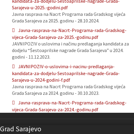
kandidata-za-dodjelu-Sestoaprilske-nagrade-Grada-
Sarajeva-u-2025.-godini.pdf
Javna rasprava na Nacrt Programa rada Gradskog vijeća
Grada Sarajeva za 2025. godinu - 28.10.2024.
Javna-rasprava-na-Nacrt-Programa-rada-Gradskog-
vijeca-Grada-Sarajeva-za-2025.-godinu.pdf
JAVNIPOZIV o uslovima i načinu predlaganja kandidata za
dodjelu “Šestoaprilske nagrade Grada Sarajeva” u 2024.
godini - 11.12.2023.
JAVNIPOZIV-o-uslovima-i-nacinu-predlaganja-
kandidata-za-dodjelu-Sestoaprilske-nagrade-Grada-
Sarajeva-u-2024-godini-f.pdf
Javna rasprava na Nacrt Programa rada Gradskog vijeća
Grada Sarajeva za 2024. godinu - 30.10.2023.
Javna-rasprava-na-Nacrt-Programa-rada-Gradskog-
vijeca-Grada-Sarajeva-za-2024.-godinu.pdf
Grad Sarajevo