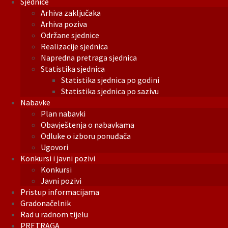
Sjednice
Arhiva zaključaka
Arhiva poziva
Održane sjednice
Realizacije sjednica
Napredna pretraga sjednica
Statistika sjednica
Statistika sjednica po godini
Statistika sjednica po sazivu
Nabavke
Plan nabavki
Obavještenja o nabavkama
Odluke o izboru ponuđača
Ugovori
Konkursi i javni pozivi
Konkursi
Javni pozivi
Pristup informacijama
Gradonačelnik
Rad u radnom tijelu
PRETRAGA