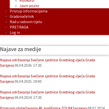
Konkursi
Javni pozivi
Pristup informacijama
Gradonačelnik
Rad u radnom tijelu
PRETRAGA
Log in
Najave za medije
Najava održavanja Svečane sjednice Gradskog vijeća Grada
Sarajeva
06.04.2026. 17:30
Najava održavanja Svečane sjednice Gradskog vijeća Grada
Sarajeva
06.04.2025. 19:00
Najava održavanja Svečane sjednice Gradskog vijeća Grada
Sarajeva
06.04.2024. 17:30
Program obilježavanja 40. godišnjice ZOI 84 Sarajevo
08.01.2024.