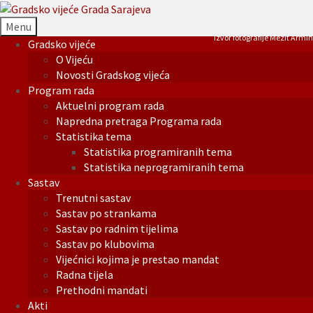
Menu
Izvor fotografije Mezit Armin
Gradsko vijeće
O Vijeću
Novosti Gradskog vijeća
Program rada
Aktuelni program rada
Napredna pretraga Programa rada
Statistika tema
Statistika programiranih tema
Statistika neprogramiranih tema
Sastav
Trenutni sastav
Sastav po strankama
Sastav po radnim tijelima
Sastav po klubovima
Vijećnici kojima je prestao mandat
Radna tijela
Prethodni mandati
Akti