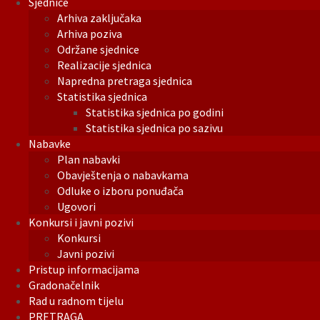
Sjednice
Arhiva zaključaka
Arhiva poziva
Održane sjednice
Realizacije sjednica
Napredna pretraga sjednica
Statistika sjednica
Statistika sjednica po godini
Statistika sjednica po sazivu
Nabavke
Plan nabavki
Obavještenja o nabavkama
Odluke o izboru ponuđača
Ugovori
Konkursi i javni pozivi
Konkursi
Javni pozivi
Pristup informacijama
Gradonačelnik
Rad u radnom tijelu
PRETRAGA