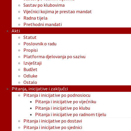
Sastav po klubovima
Vijećnici kojima je prestao mandat
Radna tijela
Prethodni mandati
Akti
Statut
Poslovnik o radu
Propisi
Platforma djelovanja po sazivu
Izvještaji
Budžet
Odluke
Ostalo
Pitanja, inicijative i zaključci
Pitanja i inicijative po podnosiocu
Pitanja i inicijative po vijećniku
Pitanja i inicijative po klubu
Pitanja i inicijative po radnom tijelu
Pitanja i inicijative po dostavi
Pitanja i inicijative po sjednici