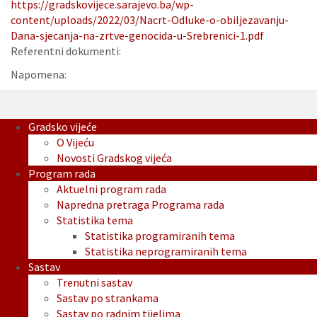
https://gradskovijece.sarajevo.ba/wp-
content/uploads/2022/03/Nacrt-Odluke-o-obiljezavanju-
Dana-sjecanja-na-zrtve-genocida-u-Srebrenici-1.pdf
Referentni dokumenti:
Napomena:
Gradsko vijeće
O Vijeću
Novosti Gradskog vijeća
Program rada
Aktuelni program rada
Napredna pretraga Programa rada
Statistika tema
Statistika programiranih tema
Statistika neprogramiranih tema
Sastav
Trenutni sastav
Sastav po strankama
Sastav po radnim tijelima