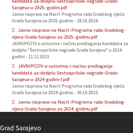
kandidata-za-dodjelu-Sestoaprilske-nagrade-Grada-
Sarajeva-u-2025.-godini.pdf
Javna rasprava na Nacrt Programa rada Gradskog vijeća
Grada Sarajeva za 2025. godinu - 28.10.2024.
Javna-rasprava-na-Nacrt-Programa-rada-Gradskog-
vijeca-Grada-Sarajeva-za-2025.-godinu.pdf
JAVNIPOZIV o uslovima i načinu predlaganja kandidata za
dodjelu “Šestoaprilske nagrade Grada Sarajeva” u 2024.
godini - 11.12.2023.
JAVNIPOZIV-o-uslovima-i-nacinu-predlaganja-
kandidata-za-dodjelu-Sestoaprilske-nagrade-Grada-
Sarajeva-u-2024-godini-f.pdf
Javna rasprava na Nacrt Programa rada Gradskog vijeća
Grada Sarajeva za 2024. godinu - 30.10.2023.
Javna-rasprava-na-Nacrt-Programa-rada-Gradskog-
vijeca-Grada-Sarajeva-za-2024.-godinu.pdf
Grad Sarajevo