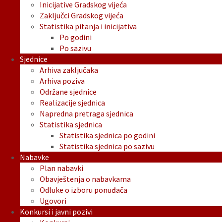
Inicijative Gradskog vijeća
Zaključci Gradskog vijeća
Statistika pitanja i inicijativa
Po godini
Po sazivu
Sjednice
Arhiva zaključaka
Arhiva poziva
Održane sjednice
Realizacije sjednica
Napredna pretraga sjednica
Statistika sjednica
Statistika sjednica po godini
Statistika sjednica po sazivu
Nabavke
Plan nabavki
Obavještenja o nabavkama
Odluke o izboru ponuđača
Ugovori
Konkursi i javni pozivi