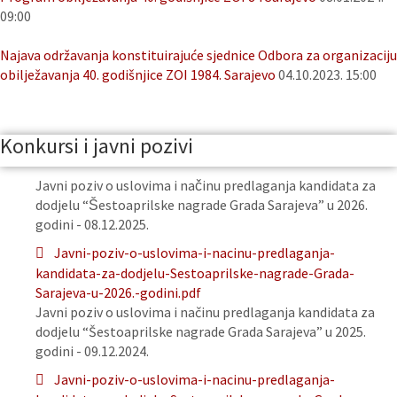
09:00
Najava održavanja konstituirajuće sjednice Odbora za organizaciju
obilježavanja 40. godišnjice ZOI 1984. Sarajevo
04.10.2023. 15:00
Konkursi i javni pozivi
Javni poziv o uslovima i načinu predlaganja kandidata za
dodjelu “Šestoaprilske nagrade Grada Sarajeva” u 2026.
godini - 08.12.2025.
Javni-poziv-o-uslovima-i-nacinu-predlaganja-
kandidata-za-dodjelu-Sestoaprilske-nagrade-Grada-
Sarajeva-u-2026.-godini.pdf
Javni poziv o uslovima i načinu predlaganja kandidata za
dodjelu “Šestoaprilske nagrade Grada Sarajeva” u 2025.
godini - 09.12.2024.
Javni-poziv-o-uslovima-i-nacinu-predlaganja-