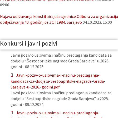
09:00
Najava održavanja konstituirajuće sjednice Odbora za organizaciju
obilježavanja 40. godišnjice ZOI 1984. Sarajevo
04.10.2023. 15:00
Konkursi i javni pozivi
Javni poziv o uslovima i načinu predlaganja kandidata za
dodjelu “Šestoaprilske nagrade Grada Sarajeva” u 2026.
godini - 08.12.2025.
Javni-poziv-o-uslovima-i-nacinu-predlaganja-
kandidata-za-dodjelu-Sestoaprilske-nagrade-Grada-
Sarajeva-u-2026.-godini.pdf
Javni poziv o uslovima i načinu predlaganja kandidata za
dodjelu “Šestoaprilske nagrade Grada Sarajeva” u 2025.
godini - 09.12.2024.
Javni-poziv-o-uslovima-i-nacinu-predlaganja-