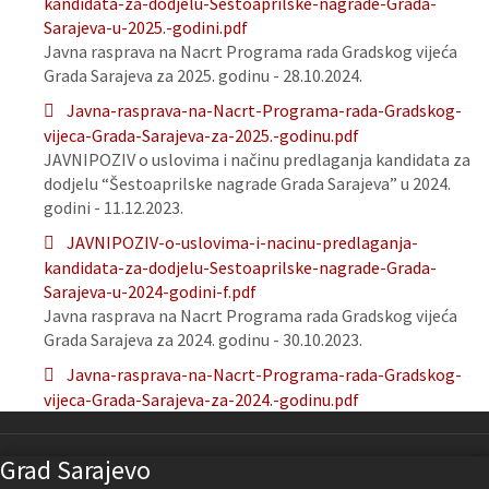
kandidata-za-dodjelu-Sestoaprilske-nagrade-Grada-
Sarajeva-u-2025.-godini.pdf
Javna rasprava na Nacrt Programa rada Gradskog vijeća
Grada Sarajeva za 2025. godinu - 28.10.2024.
Javna-rasprava-na-Nacrt-Programa-rada-Gradskog-
vijeca-Grada-Sarajeva-za-2025.-godinu.pdf
JAVNIPOZIV o uslovima i načinu predlaganja kandidata za
dodjelu “Šestoaprilske nagrade Grada Sarajeva” u 2024.
godini - 11.12.2023.
JAVNIPOZIV-o-uslovima-i-nacinu-predlaganja-
kandidata-za-dodjelu-Sestoaprilske-nagrade-Grada-
Sarajeva-u-2024-godini-f.pdf
Javna rasprava na Nacrt Programa rada Gradskog vijeća
Grada Sarajeva za 2024. godinu - 30.10.2023.
Javna-rasprava-na-Nacrt-Programa-rada-Gradskog-
vijeca-Grada-Sarajeva-za-2024.-godinu.pdf
Grad Sarajevo