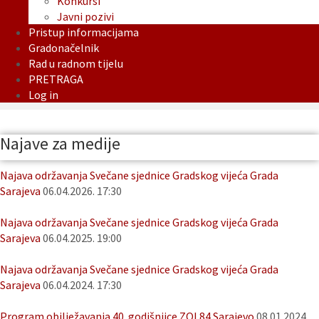
Konkursi
Javni pozivi
Pristup informacijama
Gradonačelnik
Rad u radnom tijelu
PRETRAGA
Log in
Najave za medije
Najava održavanja Svečane sjednice Gradskog vijeća Grada
Sarajeva
06.04.2026. 17:30
Najava održavanja Svečane sjednice Gradskog vijeća Grada
Sarajeva
06.04.2025. 19:00
Najava održavanja Svečane sjednice Gradskog vijeća Grada
Sarajeva
06.04.2024. 17:30
Program obilježavanja 40. godišnjice ZOI 84 Sarajevo
08.01.2024.