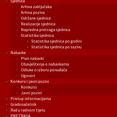
Sjednice
Arhiva zaključaka
Arhiva poziva
Održane sjednice
Realizacije sjednica
Napredna pretraga sjednica
Statistika sjednica
Statistika sjednica po godini
Statistika sjednica po sazivu
Nabavke
Plan nabavki
Obavještenja o nabavkama
Odluke o izboru ponuđača
Ugovori
Konkursi i javni pozivi
Konkursi
Javni pozivi
Pristup informacijama
Gradonačelnik
Rad u radnom tijelu
PRETRAGA