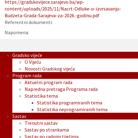
https://gradskovijece.sarajevo.ba/wp-
content/uploads/2025/11/Nacrt-Odluke-o-izvrsavanju-
Budzeta-Grada-Sarajeva-za-2026.-godinu.pdf
Referentni dokumenti:
Napomena:
Gradsko vijeće
O Vijeću
Novosti Gradskog vijeća
Program rada
Aktuelni program rada
Napredna pretraga Programa rada
Statistika tema
Statistika programiranih tema
Statistika neprogramiranih tema
Sastav
Trenutni sastav
Sastav po strankama
Sastav po radnim tijelima