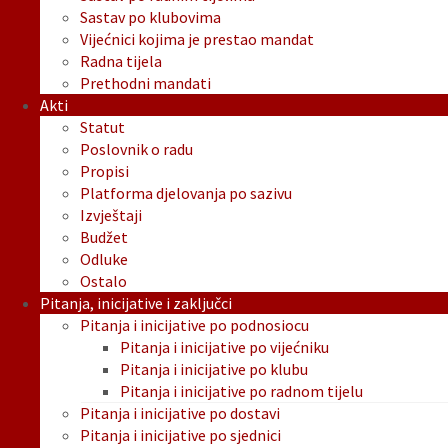
Sastav po klubovima
Vijećnici kojima je prestao mandat
Radna tijela
Prethodni mandati
Akti
Statut
Poslovnik o radu
Propisi
Platforma djelovanja po sazivu
Izvještaji
Budžet
Odluke
Ostalo
Pitanja, inicijative i zaključci
Pitanja i inicijative po podnosiocu
Pitanja i inicijative po vijećniku
Pitanja i inicijative po klubu
Pitanja i inicijative po radnom tijelu
Pitanja i inicijative po dostavi
Pitanja i inicijative po sjednici