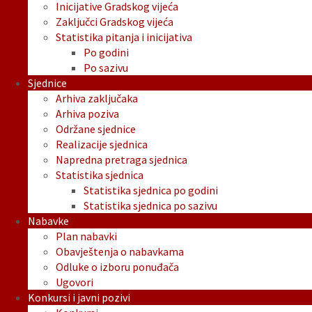
Inicijative Gradskog vijeća
Zaključci Gradskog vijeća
Statistika pitanja i inicijativa
Po godini
Po sazivu
Sjednice
Arhiva zaključaka
Arhiva poziva
Održane sjednice
Realizacije sjednica
Napredna pretraga sjednica
Statistika sjednica
Statistika sjednica po godini
Statistika sjednica po sazivu
Nabavke
Plan nabavki
Obavještenja o nabavkama
Odluke o izboru ponuđača
Ugovori
Konkursi i javni pozivi