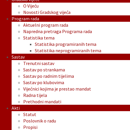
O Vijeću
Novosti Gradskog vijeća
Program rada
Aktuelni program rada
Napredna pretraga Programa rada
Statistika tema
Statistika programiranih tema
Statistika neprogramiranih tema
Sastav
Trenutni sastav
Sastav po strankama
Sastav po radnim tijelima
Sastav po klubovima
Vijećnici kojima je prestao mandat
Radna tijela
Prethodni mandati
Akti
Statut
Poslovnik o radu
Propisi