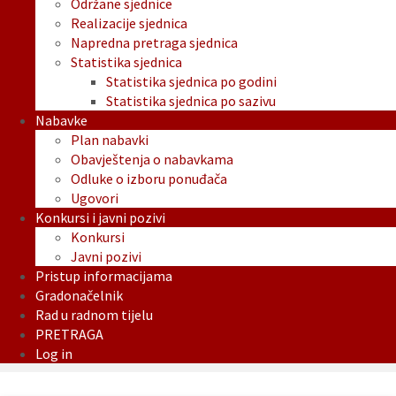
Održane sjednice
Realizacije sjednica
Napredna pretraga sjednica
Statistika sjednica
Statistika sjednica po godini
Statistika sjednica po sazivu
Nabavke
Plan nabavki
Obavještenja o nabavkama
Odluke o izboru ponuđača
Ugovori
Konkursi i javni pozivi
Konkursi
Javni pozivi
Pristup informacijama
Gradonačelnik
Rad u radnom tijelu
PRETRAGA
Log in