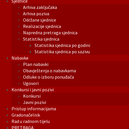
Sjednice
Arhiva zaključaka
Arhiva poziva
Održane sjednice
Realizacije sjednica
Napredna pretraga sjednica
Statistika sjednica
Statistika sjednica po godini
Statistika sjednica po sazivu
Nabavke
Plan nabavki
Obavještenja o nabavkama
Odluke o izboru ponuđača
Ugovori
Konkursi i javni pozivi
Konkursi
Javni pozivi
Pristup informacijama
Gradonačelnik
Rad u radnom tijelu
PRETRAGA