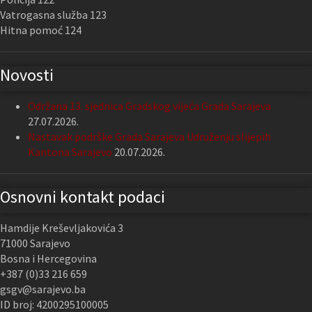
Vatrogasna služba 123
Hitna pomoć 124
Novosti
Održana 13. sjednica Gradskog vijeća Grada Sarajeva
27.07.2026.
Nastavak podrške Grada Sarajeva Udruženju slijepih
Kantona Sarajevo
20.07.2026.
Osnovni kontakt podaci
Hamdije Kreševljakovića 3
71000 Sarajevo
Bosna i Hercegovina
+387 (0)33 216 659
gsgv@sarajevo.ba
ID broj: 4200295100005