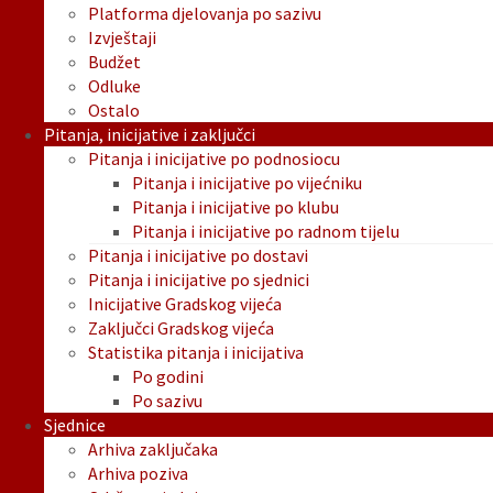
Platforma djelovanja po sazivu
Izvještaji
Budžet
Odluke
Ostalo
Pitanja, inicijative i zaključci
Pitanja i inicijative po podnosiocu
Pitanja i inicijative po vijećniku
Pitanja i inicijative po klubu
Pitanja i inicijative po radnom tijelu
Pitanja i inicijative po dostavi
Pitanja i inicijative po sjednici
Inicijative Gradskog vijeća
Zaključci Gradskog vijeća
Statistika pitanja i inicijativa
Po godini
Po sazivu
Sjednice
Arhiva zaključaka
Arhiva poziva