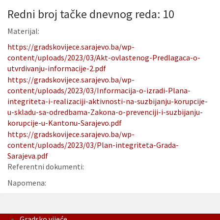
Redni broj tačke dnevnog reda: 10
Materijal:
https://gradskovijece.sarajevo.ba/wp-
content/uploads/2023/03/Akt-ovlastenog-Predlagaca-o-
utvrdivanju-informacije-2.pdf
https://gradskovijece.sarajevo.ba/wp-
content/uploads/2023/03/Informacija-o-izradi-Plana-
integriteta-i-realizaciji-aktivnosti-na-suzbijanju-korupcije-
u-skladu-sa-odredbama-Zakona-o-prevenciji-i-suzbijanju-
korupcije-u-Kantonu-Sarajevo.pdf
https://gradskovijece.sarajevo.ba/wp-
content/uploads/2023/03/Plan-integriteta-Grada-
Sarajeva.pdf
Referentni dokumenti:
Napomena:
Gradsko vijeće