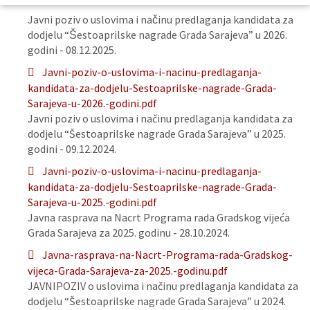
Javni poziv o uslovima i načinu predlaganja kandidata za
dodjelu “Šestoaprilske nagrade Grada Sarajeva” u 2026.
godini - 08.12.2025.
Javni-poziv-o-uslovima-i-nacinu-predlaganja-
kandidata-za-dodjelu-Sestoaprilske-nagrade-Grada-
Sarajeva-u-2026.-godini.pdf
Javni poziv o uslovima i načinu predlaganja kandidata za
dodjelu “Šestoaprilske nagrade Grada Sarajeva” u 2025.
godini - 09.12.2024.
Javni-poziv-o-uslovima-i-nacinu-predlaganja-
kandidata-za-dodjelu-Sestoaprilske-nagrade-Grada-
Sarajeva-u-2025.-godini.pdf
Javna rasprava na Nacrt Programa rada Gradskog vijeća
Grada Sarajeva za 2025. godinu - 28.10.2024.
Javna-rasprava-na-Nacrt-Programa-rada-Gradskog-
vijeca-Grada-Sarajeva-za-2025.-godinu.pdf
JAVNIPOZIV o uslovima i načinu predlaganja kandidata za
dodjelu “Šestoaprilske nagrade Grada Sarajeva” u 2024.