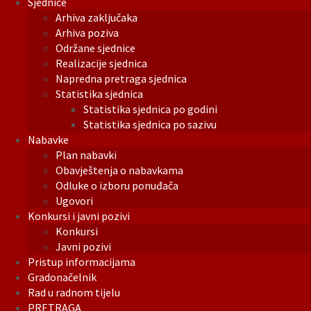
Sjednice
Arhiva zaključaka
Arhiva poziva
Održane sjednice
Realizacije sjednica
Napredna pretraga sjednica
Statistika sjednica
Statistika sjednica po godini
Statistika sjednica po sazivu
Nabavke
Plan nabavki
Obavještenja o nabavkama
Odluke o izboru ponuđača
Ugovori
Konkursi i javni pozivi
Konkursi
Javni pozivi
Pristup informacijama
Gradonačelnik
Rad u radnom tijelu
PRETRAGA