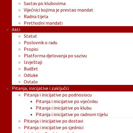
Sastav po klubovima
Vijećnici kojima je prestao mandat
Radna tijela
Prethodni mandati
Akti
Statut
Poslovnik o radu
Propisi
Platforma djelovanja po sazivu
Izvještaji
Budžet
Odluke
Ostalo
Pitanja, inicijative i zaključci
Pitanja i inicijative po podnosiocu
Pitanja i inicijative po vijećniku
Pitanja i inicijative po klubu
Pitanja i inicijative po radnom tijelu
Pitanja i inicijative po dostavi
Pitanja i inicijative po sjednici