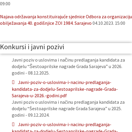
09:00
Najava održavanja konstituirajuće sjednice Odbora za organizaciju
obilježavanja 40. godišnjice ZOI 1984. Sarajevo
04.10.2023. 15:00
Konkursi i javni pozivi
Javni poziv o uslovima i načinu predlaganja kandidata za
dodjelu “Šestoaprilske nagrade Grada Sarajeva” u 2026.
godini - 08.12.2025.
Javni-poziv-o-uslovima-i-nacinu-predlaganja-
kandidata-za-dodjelu-Sestoaprilske-nagrade-Grada-
Sarajeva-u-2026.-godini.pdf
Javni poziv o uslovima i načinu predlaganja kandidata za
dodjelu “Šestoaprilske nagrade Grada Sarajeva” u 2025.
godini - 09.12.2024.
Javni-poziv-o-uslovima-i-nacinu-predlaganja-
kandidata-za-dodjelu-Sestoaprilske-nagrade-Grada-