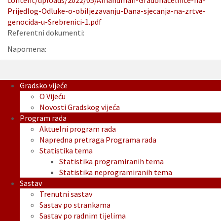
content/uploads/2022/05/Amandman-Gradonacelnice-na-
Prijedlog-Odluke-o-obiljezavanju-Dana-sjecanja-na-zrtve-
genocida-u-Srebrenici-1.pdf
Referentni dokumenti:
Napomena:
Gradsko vijeće
O Vijeću
Novosti Gradskog vijeća
Program rada
Aktuelni program rada
Napredna pretraga Programa rada
Statistika tema
Statistika programiranih tema
Statistika neprogramiranih tema
Sastav
Trenutni sastav
Sastav po strankama
Sastav po radnim tijelima