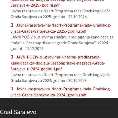
Sarajeva-u-2025.-godini.pdf
Javna rasprava na Nacrt Programa rada Gradskog vijeća
Grada Sarajeva za 2025. godinu - 28.10.2024.
Javna-rasprava-na-Nacrt-Programa-rada-Gradskog-
vijeca-Grada-Sarajeva-za-2025.-godinu.pdf
JAVNIPOZIV o uslovima i načinu predlaganja kandidata za
dodjelu “Šestoaprilske nagrade Grada Sarajeva” u 2024.
godini - 11.12.2023.
JAVNIPOZIV-o-uslovima-i-nacinu-predlaganja-
kandidata-za-dodjelu-Sestoaprilske-nagrade-Grada-
Sarajeva-u-2024-godini-f.pdf
Javna rasprava na Nacrt Programa rada Gradskog vijeća
Grada Sarajeva za 2024. godinu - 30.10.2023.
Javna-rasprava-na-Nacrt-Programa-rada-Gradskog-
vijeca-Grada-Sarajeva-za-2024.-godinu.pdf
Grad Sarajevo